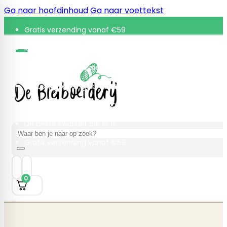
Ga naar hoofdinhoud
Ga naar voettekst
Gratis verzending vanaf €59
Retourneren binnen 30 dagen
De beste kwaliteit die er is
Gratis verzending vanaf €59
Retourneren binnen 30 dagen
De beste kwaliteit die er is
Zoeken
Gratis verzending vanaf €59
0