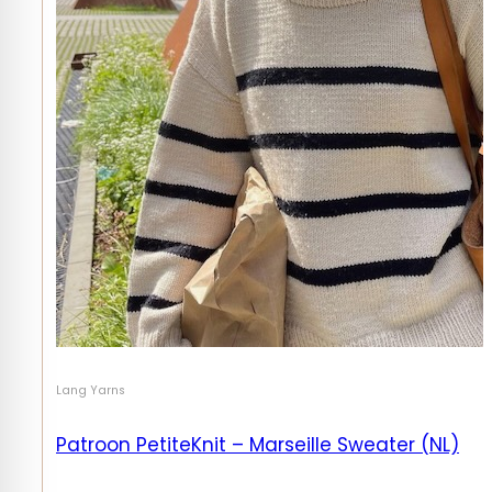
Lang Yarns
Patroon PetiteKnit – Marseille Sweater (NL)