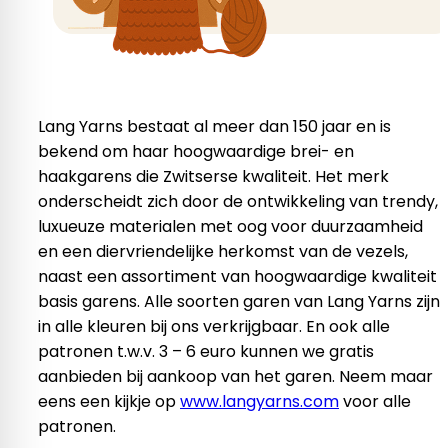
Lang Yarns bestaat al meer dan 150 jaar en is
bekend om haar hoogwaardige brei- en
haakgarens die Zwitserse kwaliteit. Het merk
onderscheidt zich door de ontwikkeling van trendy,
luxueuze materialen met oog voor duurzaamheid
en een diervriendelijke herkomst van de vezels,
naast een assortiment van hoogwaardige kwaliteit
basis garens. Alle soorten garen van Lang Yarns zijn
in alle kleuren bij ons verkrijgbaar. En ook alle
patronen t.w.v. 3 – 6 euro kunnen we gratis
aanbieden bij aankoop van het garen. Neem maar
eens een kijkje op
www.langyarns.com
voor alle
patronen.