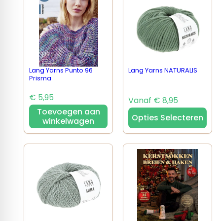
Lang Yarns Punto 96
Lang Yarns NATURALIS
Prisma
€ 5,95
Vanaf € 8,95
Toevoegen aan
Opties Selecteren
winkelwagen