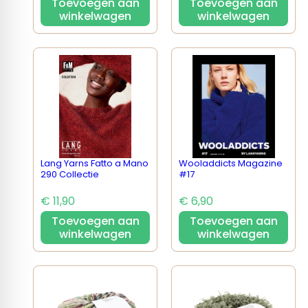
Toevoegen aan
Toevoegen aan
winkelwagen
winkelwagen
Lang Yarns Fatto a Mano
Wooladdicts Magazine
290 Collectie
#17
€ 11,90
€ 6,90
Toevoegen aan
Toevoegen aan
winkelwagen
winkelwagen