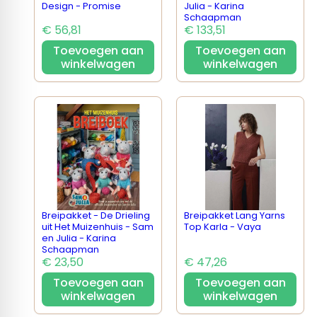
Design - Promise
Julia - Karina
Schaapman
€ 56,81
€ 133,51
Toevoegen aan
Toevoegen aan
winkelwagen
winkelwagen
Breipakket - De Drieling
Breipakket Lang Yarns
uit Het Muizenhuis - Sam
Top Karla - Vaya
en Julia - Karina
Schaapman
€ 23,50
€ 47,26
Toevoegen aan
Toevoegen aan
winkelwagen
winkelwagen