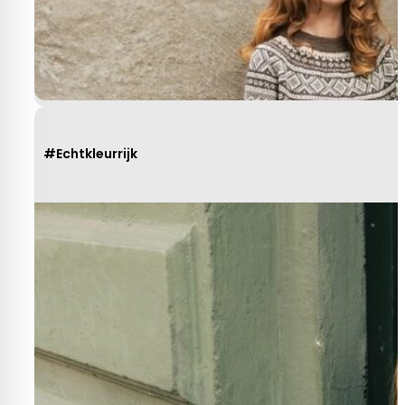
R. van Buel
Behulpzaam!
#Echtkleurrijk