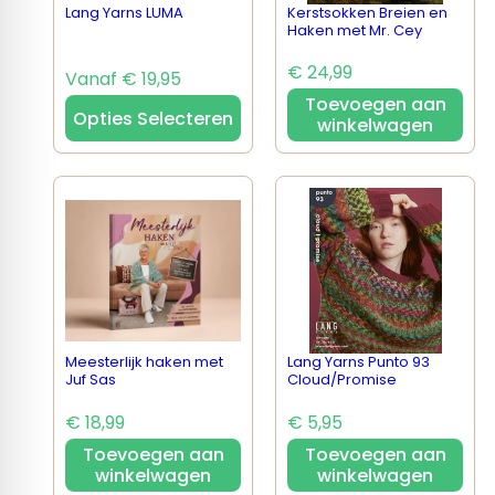
Lang Yarns LUMA
Kerstsokken Breien en
Haken met Mr. Cey
€ 24,99
Vanaf € 19,95
Toevoegen aan
Opties Selecteren
winkelwagen
Meesterlijk haken met
Lang Yarns Punto 93
Juf Sas
Cloud/Promise
€ 18,99
€ 5,95
Toevoegen aan
Toevoegen aan
winkelwagen
winkelwagen