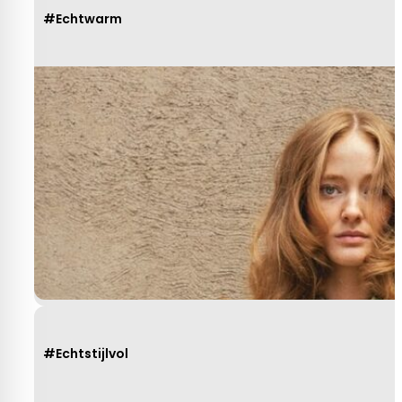
#Echtwarm
#Echtstijlvol