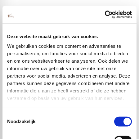
Deze website maakt gebruik van cookies
We gebruiken cookies om content en advertenties te
personaliseren, om functies voor social media te bieden
en om ons websiteverkeer te analyseren. Ook delen we
informatie over uw gebruik van onze site met onze
partners voor social media, adverteren en analyse. Deze
partners kunnen deze gegevens combineren met andere
informatie die u aan ze heeft verstrekt of die ze hebben
Populaire producten
verzameld op basis van uw gebruik van hun services.
Toestemmingsselectie
Noodzakelijk