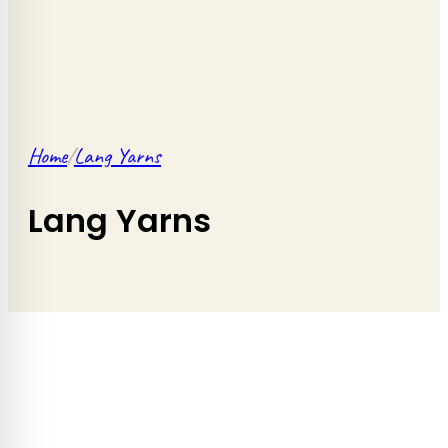
Home
/
Lang Yarns
Lang Yarns