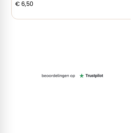
€
6,50