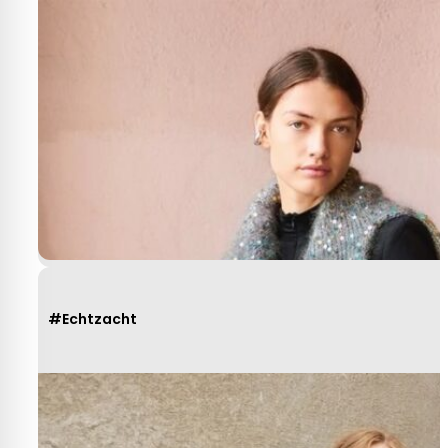
#Echtzacht