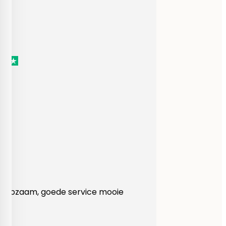
Heel behulpzaam, goede service mooie
produkten!