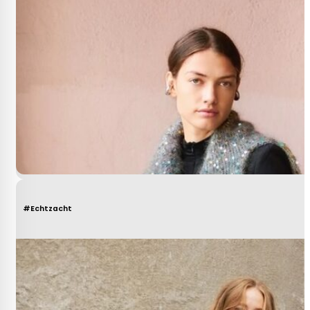
#Echtzacht