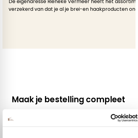
De eigenaresse Rieneke Vermeer heeft het assortimen
verzekerd van dat je al je brei-en haakproducten onde
Maak je bestelling compleet