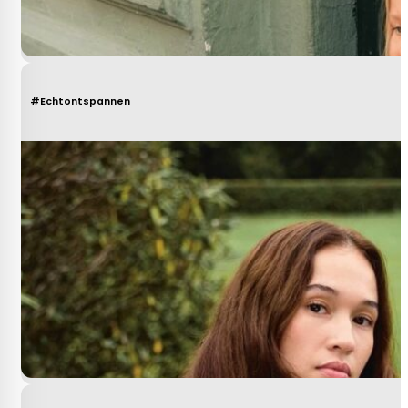
#Echtontspannen