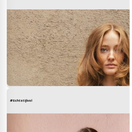
#Echtstijlvol