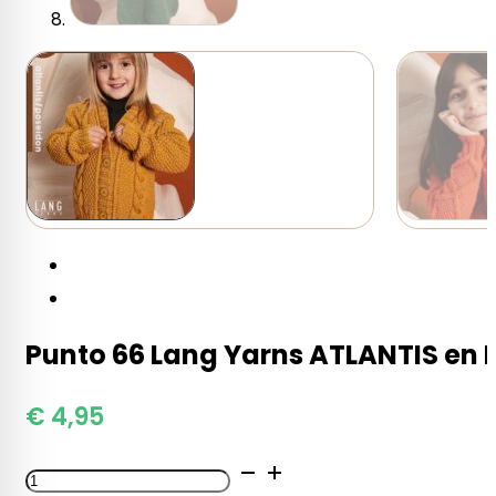
Punto 66 Lang Yarns ATLANTIS en 
€
4,95
Punto