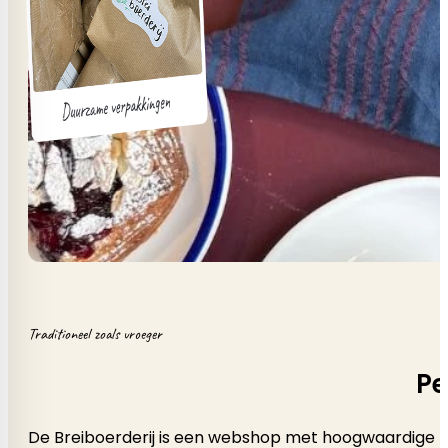
Traditioneel zoals vroeger
Pe
De Breiboerderij is een webshop met hoogwaardige b