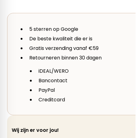
Herfst, Winter
5 sterren op Google
De beste kwaliteit die er is
Gratis verzending vanaf €59
Retourneren binnen 30 dagen
iDEAL/WERO
Bancontact
PayPal
Creditcard
Wij zijn er voor jou!