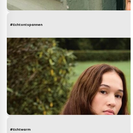
#Echtontspannen
#Echtwarm