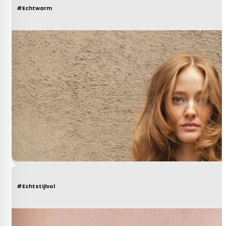
#Echtwarm
#Echtstijlvol