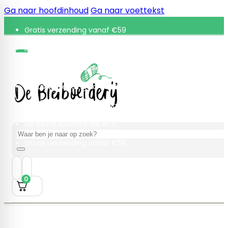
Ga naar hoofdinhoud
Ga naar voettekst
Gratis verzending vanaf €59
Retourneren binnen 30 dagen
De beste kwaliteit die er is
Gratis verzending vanaf €59
Retourneren binnen 30 dagen
De beste kwaliteit die er is
Zoeken
Gratis verzending vanaf €59
0