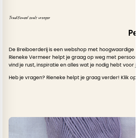
Traditioneel zoals vroeger
Pe
De Breiboerderij is een webshop met hoogwaardige b
Rieneke Vermeer helpt je graag op weg met persoonlijk a
vind je rust, inspiratie en alles wat je nodig hebt voor
Heb je vragen? Rieneke helpt je graag verder! Klik op 