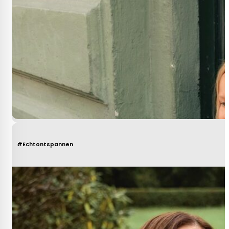
#Echtontspannen