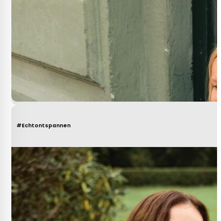
#Echtontspannen