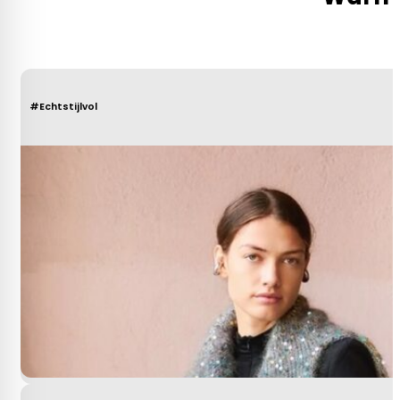
#Echtstijlvol