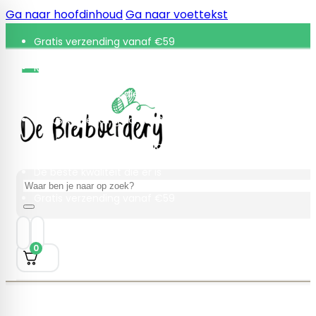
Ga naar hoofdinhoud
Ga naar voettekst
Gratis verzending vanaf €59
Retourneren binnen 30 dagen
De beste kwaliteit die er is
Gratis verzending vanaf €59
Retourneren binnen 30 dagen
De beste kwaliteit die er is
Zoeken
Gratis verzending vanaf €59
0