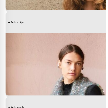
#Echtstijlvol
#Echtzacht