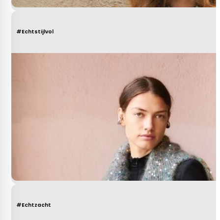
#Echtstijlvol
#Echtzacht