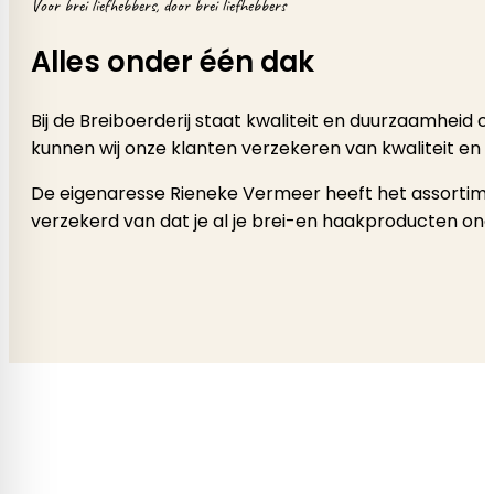
Voor brei liefhebbers, door brei liefhebbers
Alles onder één dak
Bij de Breiboerderij staat kwaliteit en duurzaamheid
kunnen wij onze klanten verzekeren van kwaliteit en 
De eigenaresse Rieneke Vermeer heeft het assortimen
verzekerd van dat je al je brei-en haakproducten onde