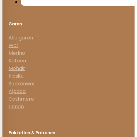
Garen
Alle garen
Wol
Merino
Katoen
Mohair
Kidsilk
Sokkenwol
Alpaca
Cashmere
Linnen
Pakketten & Patronen