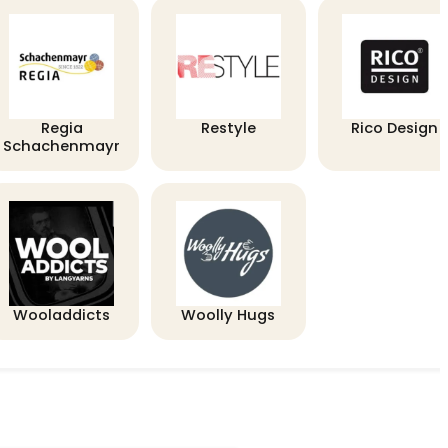
Regia
Restyle
Rico Design
Schachenmayr
Wooladdicts
Woolly Hugs