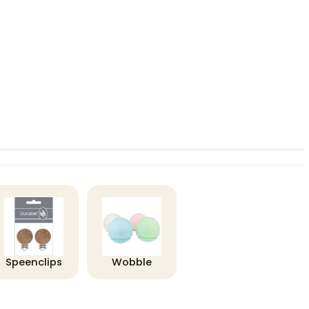
Speenclips
Wobble