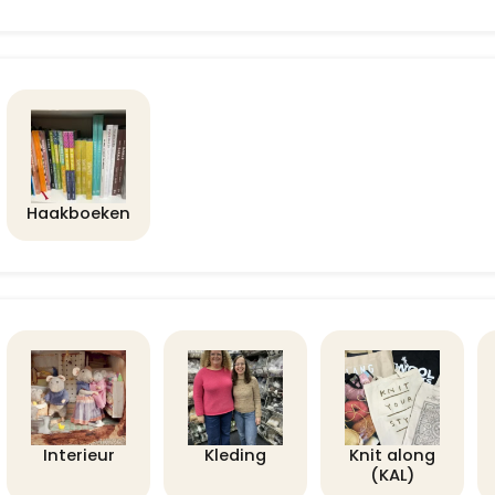
Haakboeken
Interieur
Kleding
Knit along
(KAL)