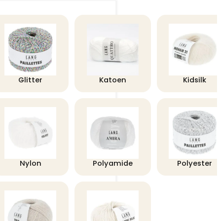
Glitter
Katoen
Kidsilk
Nylon
Polyamide
Polyester