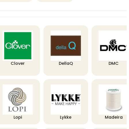
Clover
DellaQ
DMC
Lopi
Lykke
Madeira