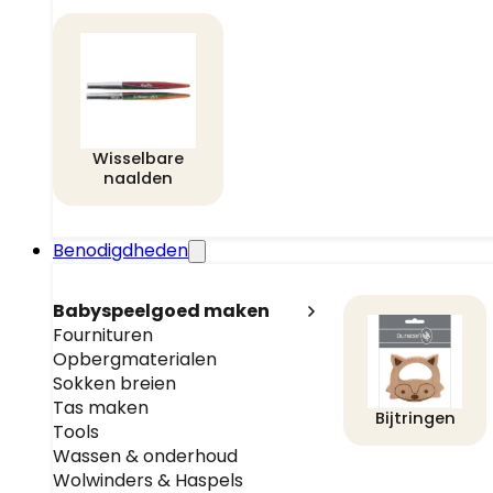
Wisselbare
naalden
Benodigdheden
Babyspeelgoed maken
Fournituren
Opbergmaterialen
Sokken breien
Tas maken
Bijtringen
Tools
Wassen & onderhoud
Wolwinders & Haspels