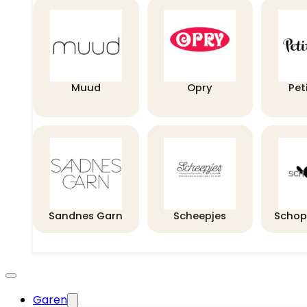
Muud
Opry
Pet
Sandnes Garn
Scheepjes
Schop
Garen