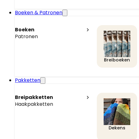
Boeken & Patronen
Boeken
Patronen
Breiboeken
Pakketten
Breipakketten
Haakpakketten
Dekens