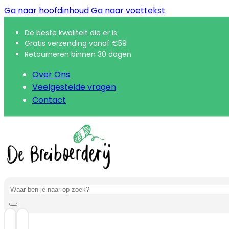
Ga naar hoofdinhoud
Ga naar voettekst
De beste kwaliteit die er is
Gratis verzending vanaf €59
Retourneren binnen 30 dagen
Over Ons
Veelgestelde vragen
Contact
Zoeken