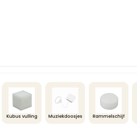
Kubus vulling
Muziekdoosjes
Rammelschijf