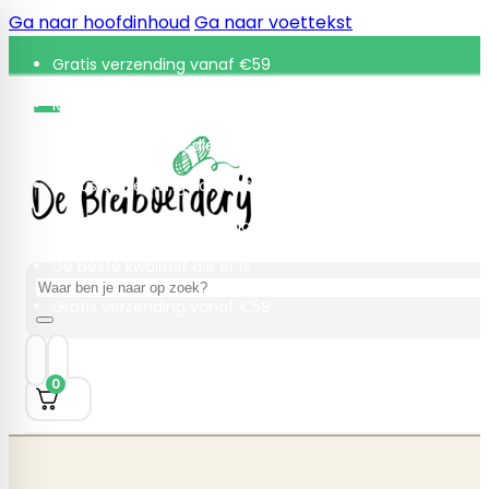
Ga naar hoofdinhoud
Ga naar voettekst
Gratis verzending vanaf €59
Retourneren binnen 30 dagen
De beste kwaliteit die er is
Gratis verzending vanaf €59
Retourneren binnen 30 dagen
De beste kwaliteit die er is
Zoeken
Gratis verzending vanaf €59
0