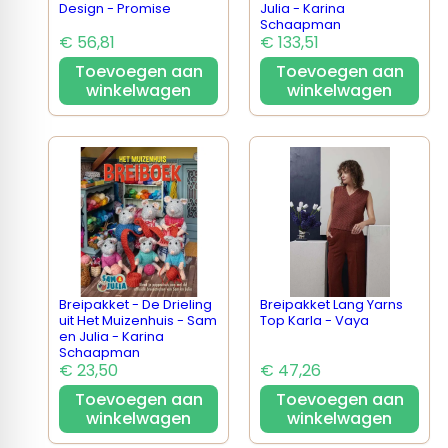
Design - Promise
Julia - Karina
Schaapman
€ 56,81
€ 133,51
Toevoegen aan
Toevoegen aan
winkelwagen
winkelwagen
Breipakket - De Drieling
Breipakket Lang Yarns
uit Het Muizenhuis - Sam
Top Karla - Vaya
en Julia - Karina
Schaapman
€ 23,50
€ 47,26
Toevoegen aan
Toevoegen aan
winkelwagen
winkelwagen