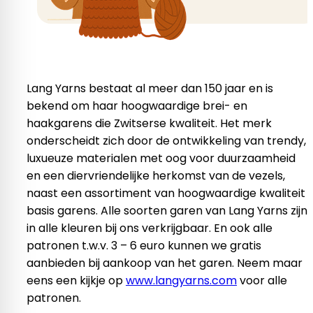
Lang Yarns bestaat al meer dan 150 jaar en is
bekend om haar hoogwaardige brei- en
haakgarens die Zwitserse kwaliteit. Het merk
onderscheidt zich door de ontwikkeling van trendy,
luxueuze materialen met oog voor duurzaamheid
en een diervriendelijke herkomst van de vezels,
naast een assortiment van hoogwaardige kwaliteit
basis garens. Alle soorten garen van Lang Yarns zijn
in alle kleuren bij ons verkrijgbaar. En ook alle
patronen t.w.v. 3 – 6 euro kunnen we gratis
aanbieden bij aankoop van het garen. Neem maar
eens een kijkje op
www.langyarns.com
voor alle
patronen.