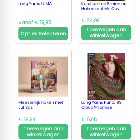
Lang Yarns LUMA
Kerstsokken Breien en
Haken met Mr. Cey
€ 24,99
Vanaf € 19,95
Toevoegen aan
Opties Selecteren
winkelwagen
Meesterlijk haken met
Lang Yarns Punto 93
Juf Sas
Cloud/Promise
€ 18,99
€ 5,95
Toevoegen aan
Toevoegen aan
winkelwagen
winkelwagen