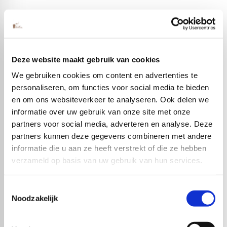
Deze website maakt gebruik van cookies
We gebruiken cookies om content en advertenties te
personaliseren, om functies voor social media te bieden
en om ons websiteverkeer te analyseren. Ook delen we
informatie over uw gebruik van onze site met onze
partners voor social media, adverteren en analyse. Deze
partners kunnen deze gegevens combineren met andere
informatie die u aan ze heeft verstrekt of die ze hebben
Populaire producten
verzameld op basis van uw gebruik van hun services.
Toestemmingsselectie
Noodzakelijk