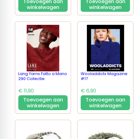
Toevoegen aan
Toevoegen aan
winkelwagen
winkelwagen
Lang Yarns Fatto a Mano
Wooladdicts Magazine
290 Collectie
#17
€ 11,90
€ 6,90
Toevoegen aan
Toevoegen aan
winkelwagen
winkelwagen