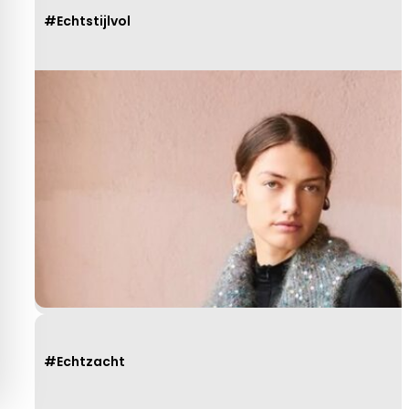
#Echtstijlvol
#Echtzacht