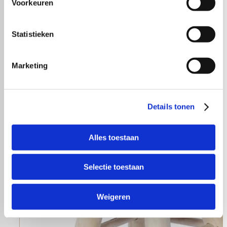
Voorkeuren
Statistieken
Marketing
Details tonen
Alles toestaan
Selectie toestaan
Weigeren