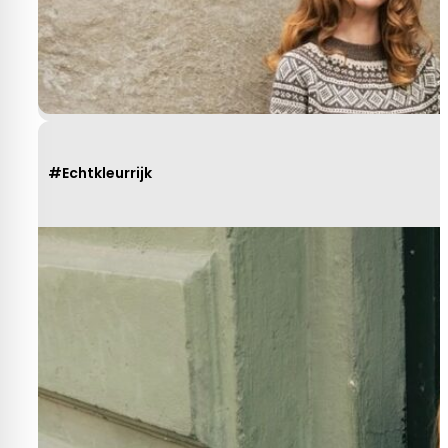
R. van Buel
Behulpzaam!
#Echtkleurrijk