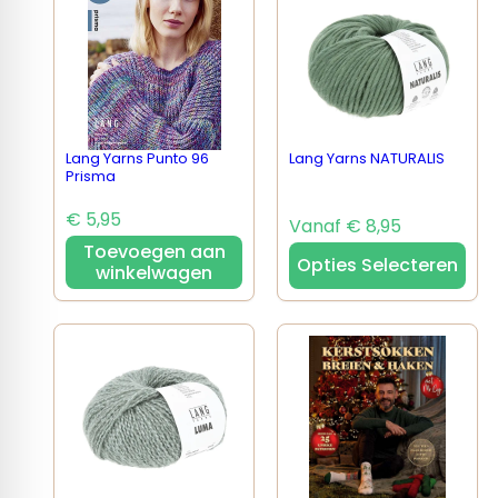
Lang Yarns Punto 96
Lang Yarns NATURALIS
Prisma
€ 5,95
Vanaf € 8,95
Toevoegen aan
Opties Selecteren
winkelwagen