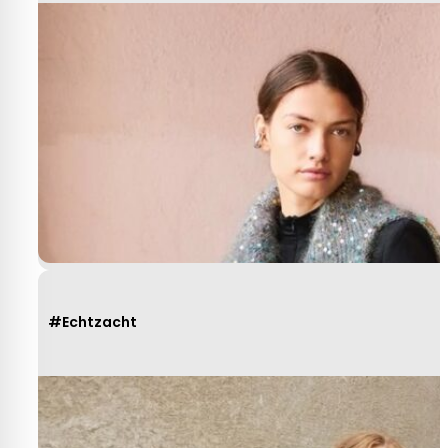
#Echtzacht