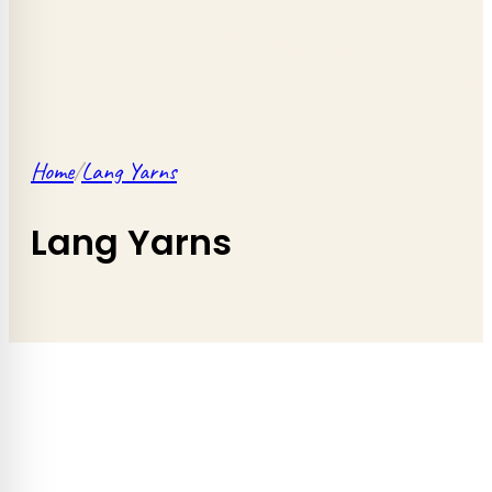
Home
/
Lang Yarns
Lang Yarns