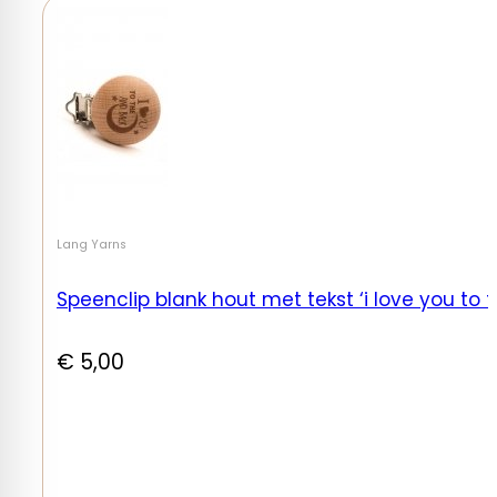
Lang Yarns
Speenclip blank hout met tekst ‘i love you to 
€
5,00