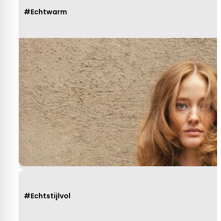
#Echtwarm
#Echtstijlvol