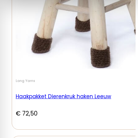
Lang Yarns
Haakpakket Dierenkruk haken Leeuw
€
72,50