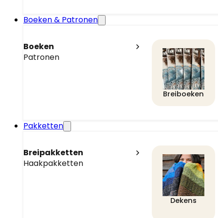
Boeken & Patronen
Boeken
Patronen
Breiboeken
Pakketten
Breipakketten
Haakpakketten
Dekens