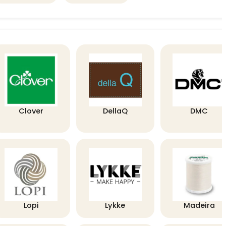
Clover
DellaQ
DMC
Lopi
Lykke
Madeira