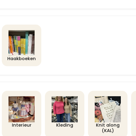
Haakboeken
Interieur
Kleding
Knit along
(KAL)