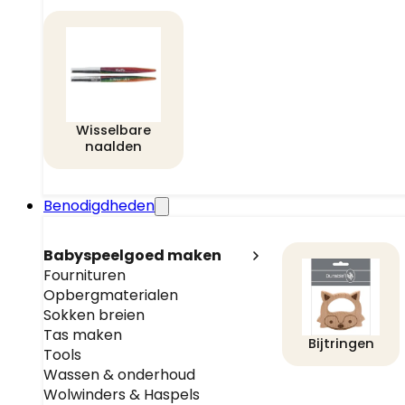
Wisselbare
naalden
Benodigdheden
Babyspeelgoed maken
Fournituren
Opbergmaterialen
Sokken breien
Tas maken
Bijtringen
Tools
Wassen & onderhoud
Wolwinders & Haspels