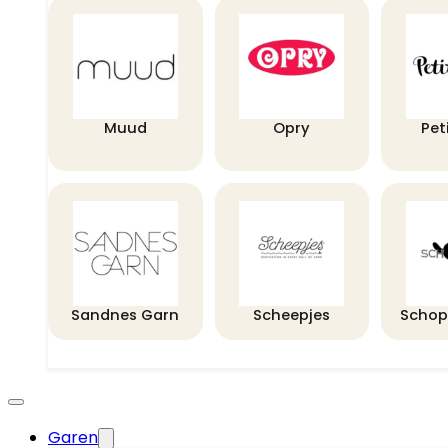
Muud
Opry
Pet
Sandnes Garn
Scheepjes
Schop
Garen