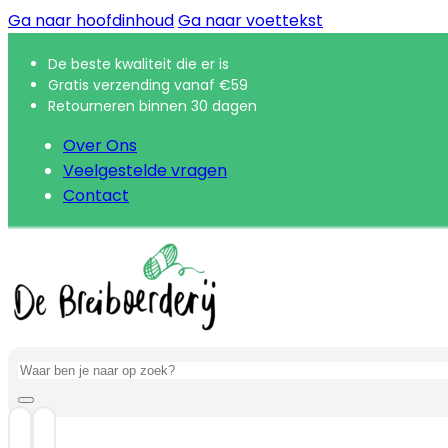
Ga naar hoofdinhoud
Ga naar voettekst
De beste kwaliteit die er is
Gratis verzending vanaf €59
Retourneren binnen 30 dagen
Over Ons
Veelgestelde vragen
Contact
Zoeken