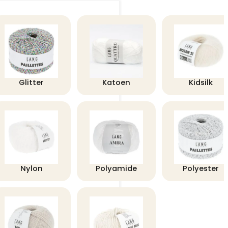
Glitter
Katoen
Kidsilk
Nylon
Polyamide
Polyester