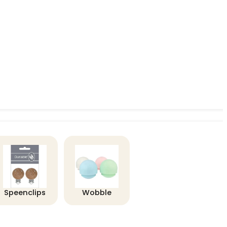
Speenclips
Wobble