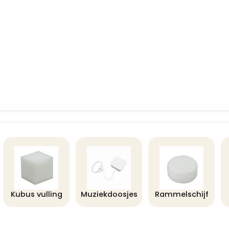
Kubus vulling
Muziekdoosjes
Rammelschijf