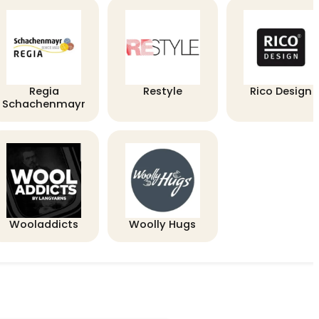
Regia
Restyle
Rico Design
Schachenmayr
Wooladdicts
Woolly Hugs