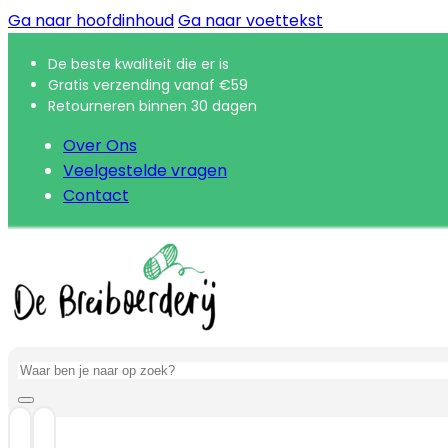
Ga naar hoofdinhoud
Ga naar voettekst
De beste kwaliteit die er is
Gratis verzending vanaf €59
Retourneren binnen 30 dagen
Over Ons
Veelgestelde vragen
Contact
Zoeken