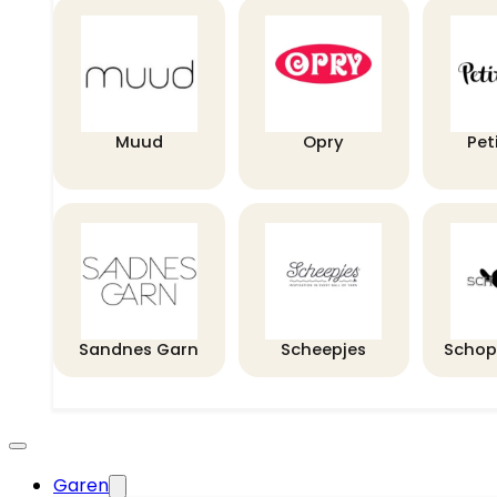
Muud
Opry
Pet
Sandnes Garn
Scheepjes
Schop
Garen