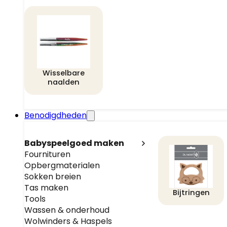
Wisselbare
naalden
Benodigdheden
Babyspeelgoed maken
Fournituren
Opbergmaterialen
Sokken breien
Tas maken
Bijtringen
Tools
Wassen & onderhoud
Wolwinders & Haspels