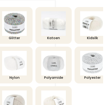
Glitter
Katoen
Kidsilk
Nylon
Polyamide
Polyester