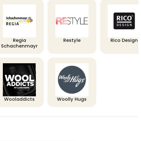
Regia
Restyle
Rico Design
Schachenmayr
Wooladdicts
Woolly Hugs