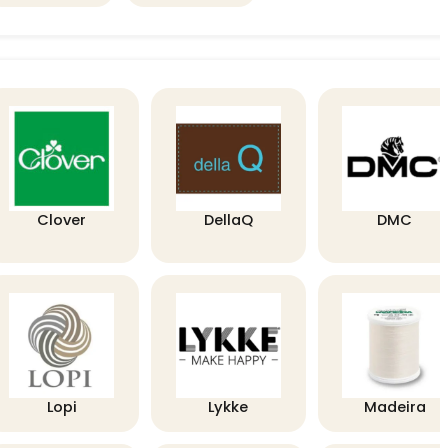
Clover
DellaQ
DMC
Lopi
Lykke
Madeira