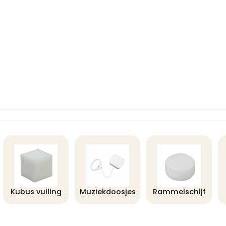
Kubus vulling
Muziekdoosjes
Rammelschijf