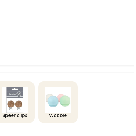
Speenclips
Wobble