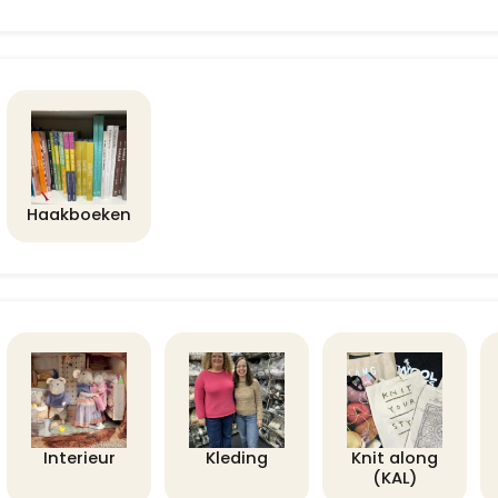
Haakboeken
Interieur
Kleding
Knit along
(KAL)