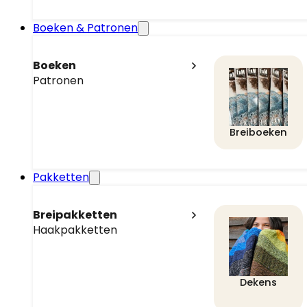
Boeken & Patronen
Boeken
Patronen
Breiboeken
Pakketten
Breipakketten
Haakpakketten
Dekens