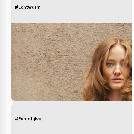
#Echtwarm
#Echtstijlvol