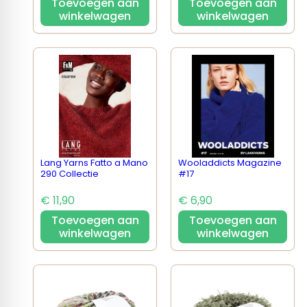
Toevoegen aan
Toevoegen aan
winkelwagen
winkelwagen
Lang Yarns Fatto a Mano
Wooladdicts Magazine
290 Collectie
#17
€ 11,90
€ 6,90
Toevoegen aan
Toevoegen aan
winkelwagen
winkelwagen