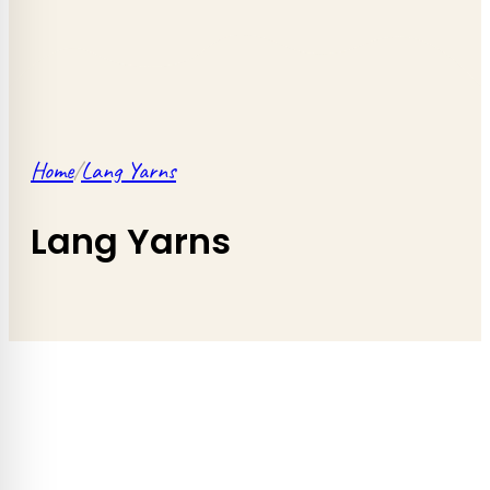
Home
/
Lang Yarns
Lang Yarns