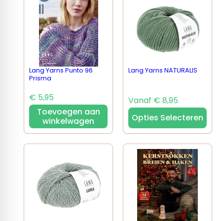
Lang Yarns Punto 96
Lang Yarns NATURALIS
Prisma
€ 5,95
Vanaf € 8,95
Toevoegen aan
Opties Selecteren
winkelwagen