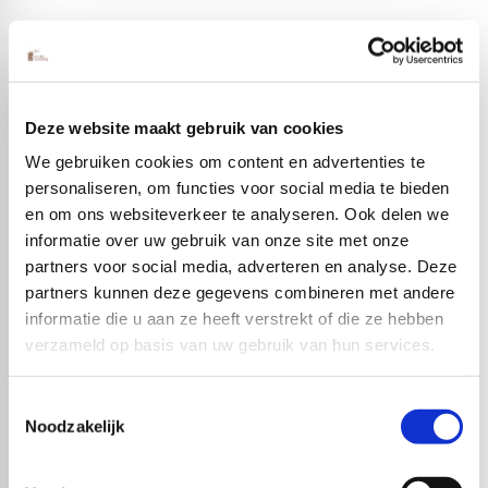
Deze website maakt gebruik van cookies
We gebruiken cookies om content en advertenties te
personaliseren, om functies voor social media te bieden
en om ons websiteverkeer te analyseren. Ook delen we
informatie over uw gebruik van onze site met onze
partners voor social media, adverteren en analyse. Deze
partners kunnen deze gegevens combineren met andere
informatie die u aan ze heeft verstrekt of die ze hebben
Populaire producten
verzameld op basis van uw gebruik van hun services.
Toestemmingsselectie
Noodzakelijk