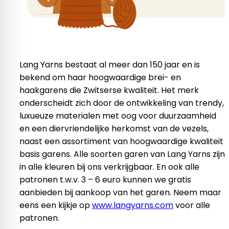
Lang Yarns bestaat al meer dan 150 jaar en is
bekend om haar hoogwaardige brei- en
haakgarens die Zwitserse kwaliteit. Het merk
onderscheidt zich door de ontwikkeling van trendy,
luxueuze materialen met oog voor duurzaamheid
en een diervriendelijke herkomst van de vezels,
naast een assortiment van hoogwaardige kwaliteit
basis garens. Alle soorten garen van Lang Yarns zijn
in alle kleuren bij ons verkrijgbaar. En ook alle
patronen t.w.v. 3 – 6 euro kunnen we gratis
aanbieden bij aankoop van het garen. Neem maar
eens een kijkje op
www.langyarns.com
voor alle
patronen.