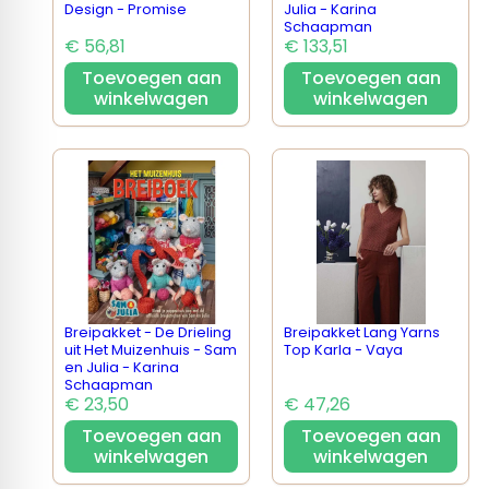
Design - Promise
Julia - Karina
Schaapman
€ 56,81
€ 133,51
Toevoegen aan
Toevoegen aan
winkelwagen
winkelwagen
Breipakket - De Drieling
Breipakket Lang Yarns
uit Het Muizenhuis - Sam
Top Karla - Vaya
en Julia - Karina
Schaapman
€ 23,50
€ 47,26
Toevoegen aan
Toevoegen aan
winkelwagen
winkelwagen