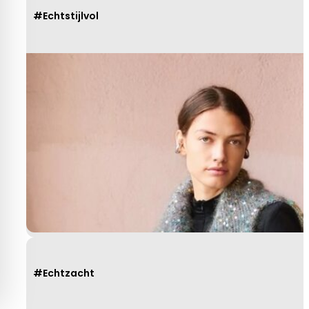
#Echtstijlvol
#Echtzacht