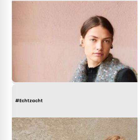
#Echtzacht