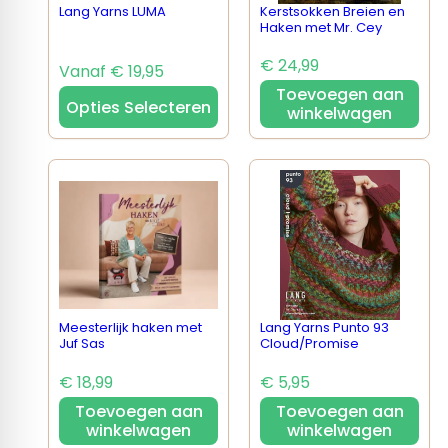
Lang Yarns LUMA
Kerstsokken Breien en
Haken met Mr. Cey
€ 24,99
Vanaf € 19,95
Toevoegen aan
Opties Selecteren
winkelwagen
Meesterlijk haken met
Lang Yarns Punto 93
Juf Sas
Cloud/Promise
€ 18,99
€ 5,95
Toevoegen aan
Toevoegen aan
winkelwagen
winkelwagen