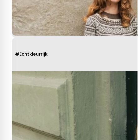
R. van Buel
Behulpzaam!
#Echtkleurrijk