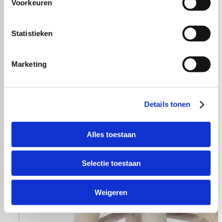
Voorkeuren
Statistieken
Marketing
Details tonen
Alles toestaan
Selectie toestaan
Weigeren