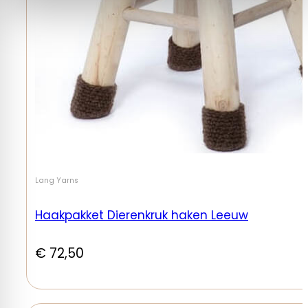
Lang Yarns
Haakpakket Dierenkruk haken Leeuw
€
72,50