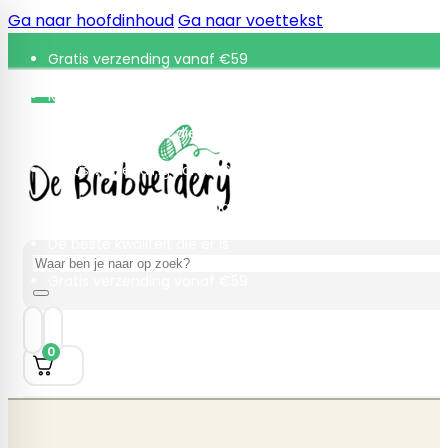
Ga naar hoofdinhoud
Ga naar voettekst
Gratis verzending vanaf €59
Retourneren binnen 30 dagen
De beste kwaliteit die er is
Gratis verzending vanaf €59
Retourneren binnen 30 dagen
De beste kwaliteit die er is
Zoeken
Gratis verzending vanaf €59
0