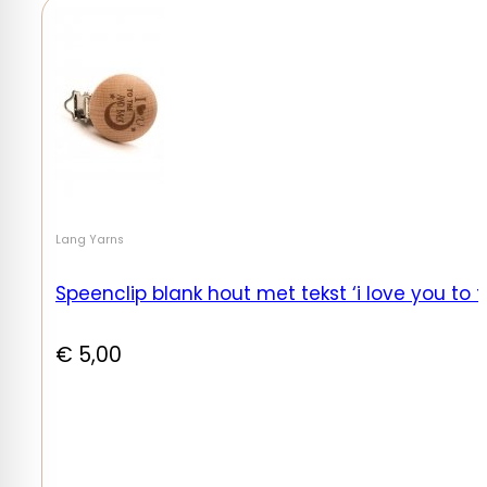
Lang Yarns
Speenclip blank hout met tekst ‘i love you to 
€
5,00