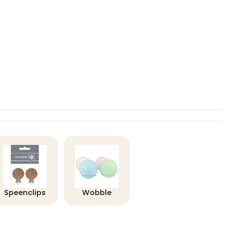
Speenclips
Wobble