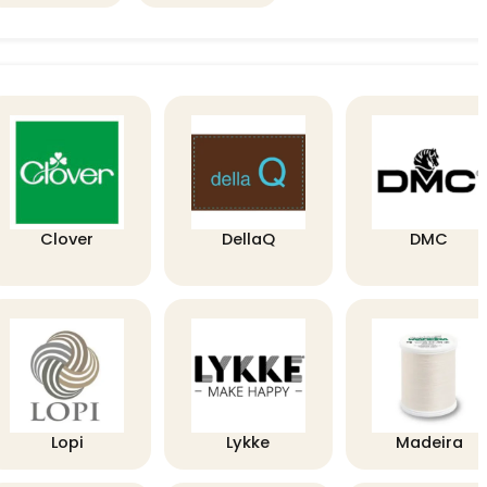
Clover
DellaQ
DMC
Lopi
Lykke
Madeira