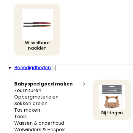
Wisselbare
naalden
Benodigdheden
Babyspeelgoed maken
Fournituren
Opbergmaterialen
Sokken breien
Tas maken
Bijtringen
Tools
Wassen & onderhoud
Wolwinders & Haspels