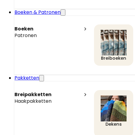
Boeken & Patronen
Boeken
Patronen
Breiboeken
Pakketten
Breipakketten
Haakpakketten
Dekens