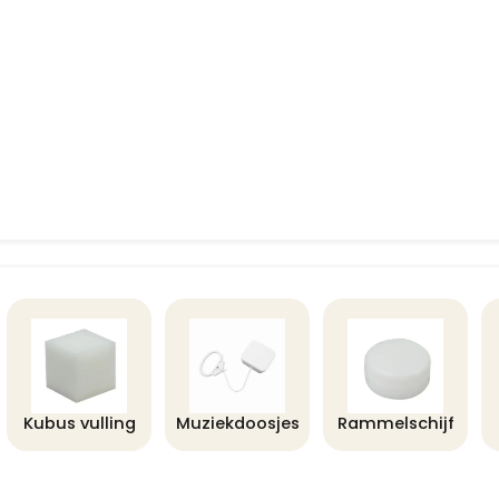
Kubus vulling
Muziekdoosjes
Rammelschijf