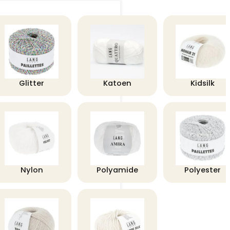
Glitter
Katoen
Kidsilk
Nylon
Polyamide
Polyester