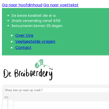
Ga naar hoofdinhoud
Ga naar voettekst
De beste kwaliteit die er is
Gratis verzending vanaf €59
Retourneren binnen 30 dagen
Over Ons
Veelgestelde vragen
Contact
Zoeken