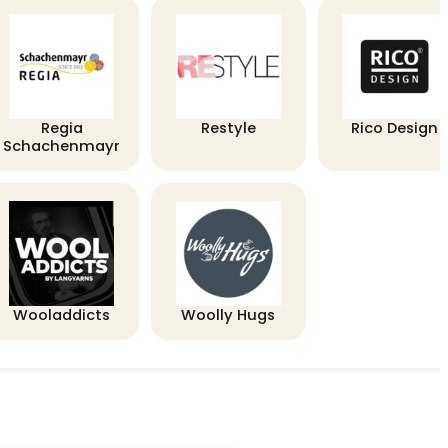
Regia
Restyle
Rico Design
Schachenmayr
Wooladdicts
Woolly Hugs