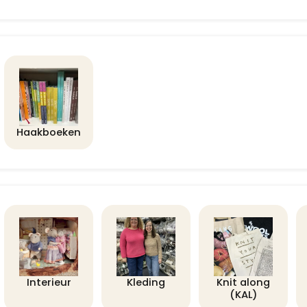
Haakboeken
Interieur
Kleding
Knit along
(KAL)