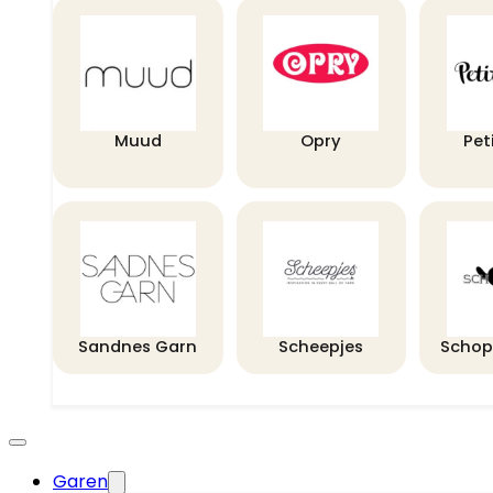
Muud
Opry
Pet
Sandnes Garn
Scheepjes
Schop
Garen