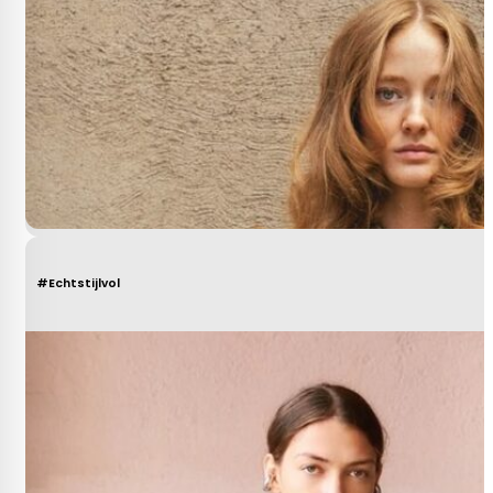
#Echtstijlvol