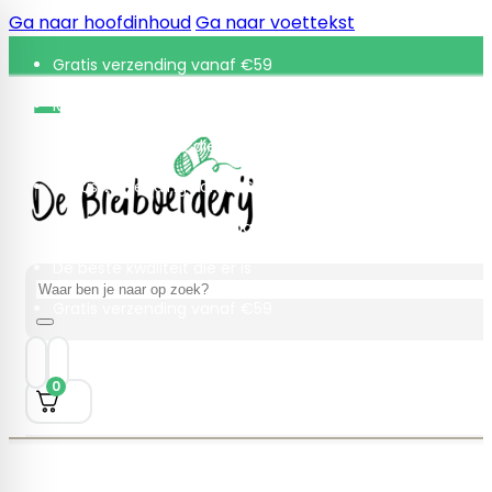
Ga naar hoofdinhoud
Ga naar voettekst
Gratis verzending vanaf €59
Retourneren binnen 30 dagen
De beste kwaliteit die er is
Gratis verzending vanaf €59
Retourneren binnen 30 dagen
De beste kwaliteit die er is
Zoeken
Gratis verzending vanaf €59
0