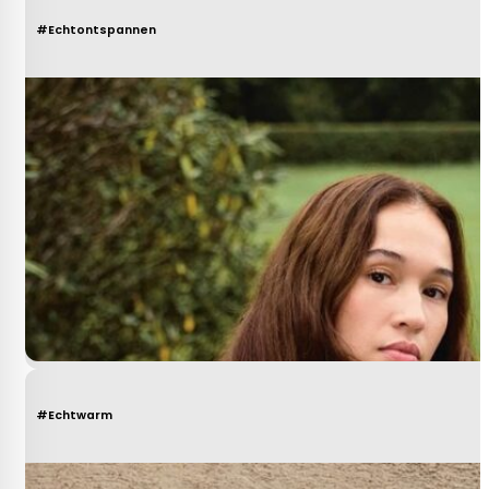
#Echtontspannen
#Echtwarm