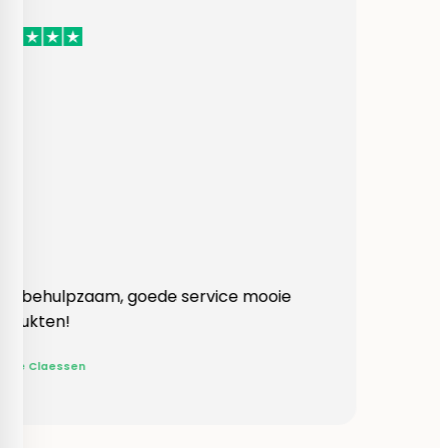
Heel behulpzaam, goede service mooie
produkten!
Yvonne Claessen