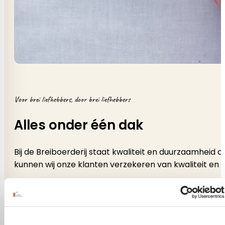
Voor brei liefhebbers, door brei liefhebbers
Alles onder één dak
Bij de Breiboerderij staat kwaliteit en duurzaamheid
kunnen wij onze klanten verzekeren van kwaliteit en 
De eigenaresse Rieneke Vermeer heeft het assortimen
verzekerd van dat je al je brei-en haakproducten onde