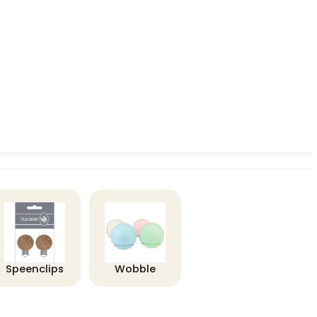
Speenclips
Wobble