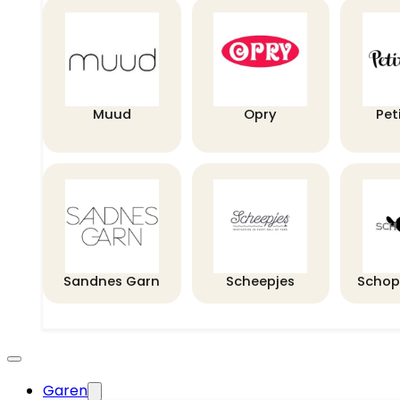
Muud
Opry
Pet
Sandnes Garn
Scheepjes
Schop
Garen