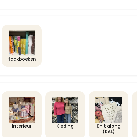
Haakboeken
Interieur
Kleding
Knit along
(KAL)