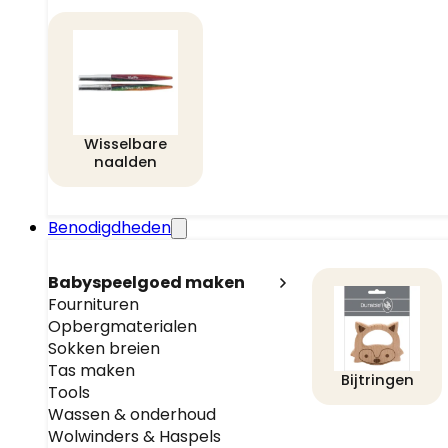
Wisselbare
naalden
Benodigdheden
Babyspeelgoed maken
Fournituren
Opbergmaterialen
Sokken breien
Tas maken
Bijtringen
Tools
Wassen & onderhoud
Wolwinders & Haspels