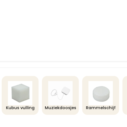
Kubus vulling
Muziekdoosjes
Rammelschijf