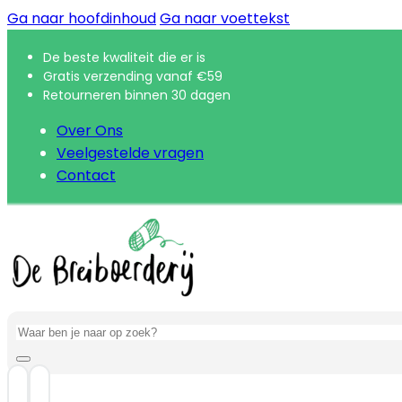
Ga naar hoofdinhoud
Ga naar voettekst
De beste kwaliteit die er is
Gratis verzending vanaf €59
Retourneren binnen 30 dagen
Over Ons
Veelgestelde vragen
Contact
Zoeken