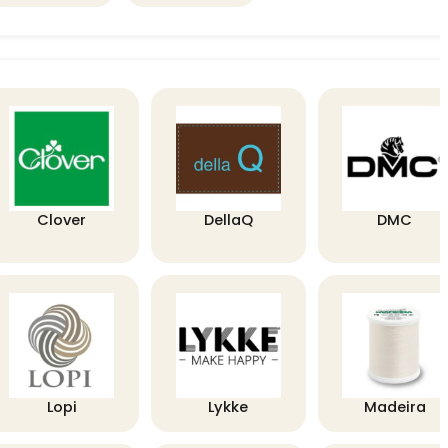
Clover
DellaQ
DMC
Lopi
Lykke
Madeira