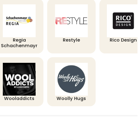
Regia
Restyle
Rico Design
Schachenmayr
Wooladdicts
Woolly Hugs