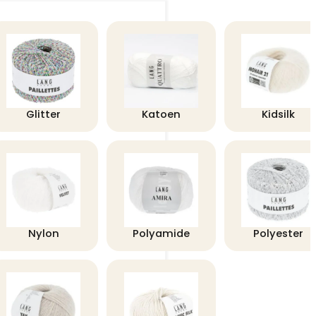
Glitter
Katoen
Kidsilk
Nylon
Polyamide
Polyester