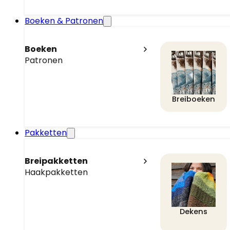
Boeken & Patronen
Boeken
Patronen
Breiboeken
Pakketten
Breipakketten
Haakpakketten
Dekens