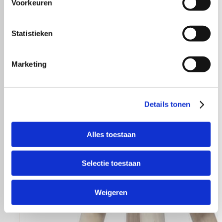
Voorkeuren
Statistieken
Marketing
Details tonen
Alles toestaan
Selectie toestaan
Weigeren