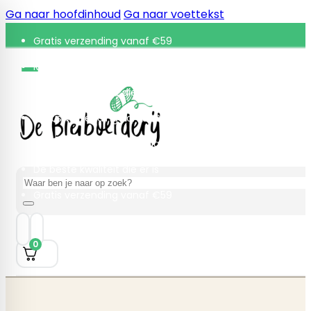
Ga naar hoofdinhoud
Ga naar voettekst
Gratis verzending vanaf €59
Retourneren binnen 30 dagen
De beste kwaliteit die er is
Gratis verzending vanaf €59
Retourneren binnen 30 dagen
De beste kwaliteit die er is
Zoeken
Gratis verzending vanaf €59
0