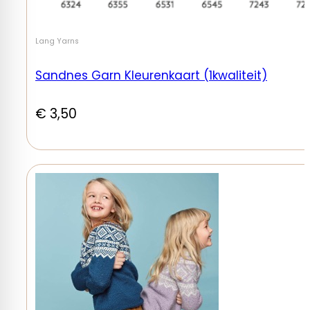
Lang Yarns
Sandnes Garn Kleurenkaart (1kwaliteit)
€
3,50