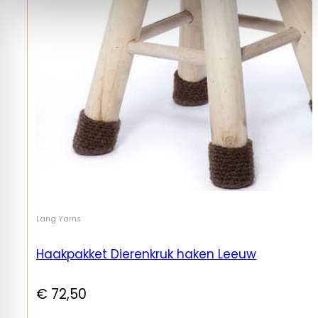
Lang Yarns
Haakpakket Dierenkruk haken Leeuw
€
72,50