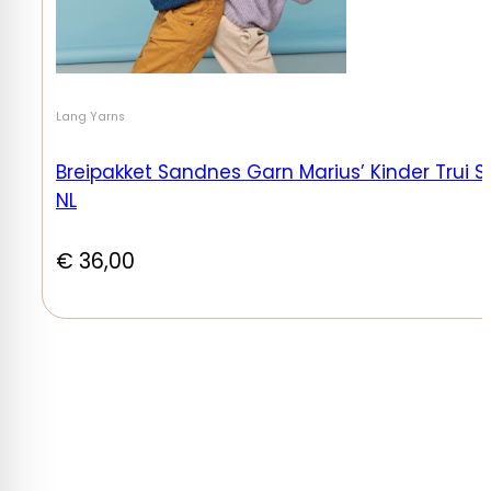
Lang Yarns
Breipakket Sandnes Garn Marius’ Kinder Trui S
NL
€
36,00