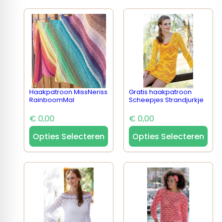
Haakpatroon MissNeriss
Gratis haakpatroon
RainboomMal
Scheepjes Strandjurkje
€ 0,00
€ 0,00
Opties Selecteren
Opties Selecteren