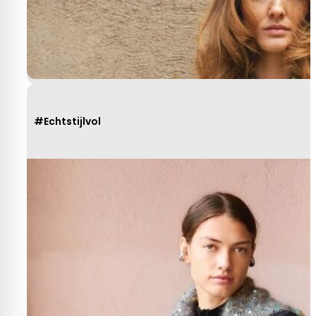
#Echtstijlvol