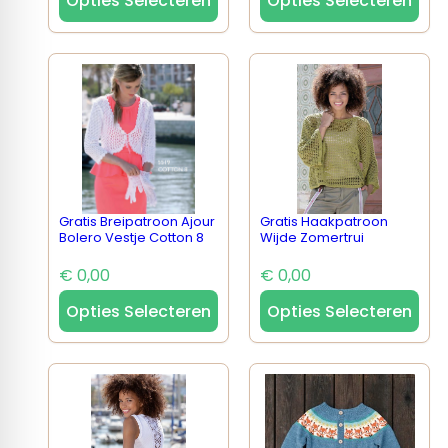
Opties Selecteren
Opties Selecteren
Gratis Breipatroon Ajour
Gratis Haakpatroon
Bolero Vestje Cotton 8
Wijde Zomertrui
€ 0,00
€ 0,00
Opties Selecteren
Opties Selecteren