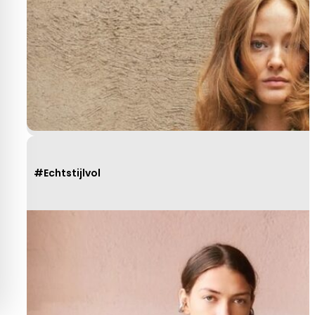
#Echtstijlvol