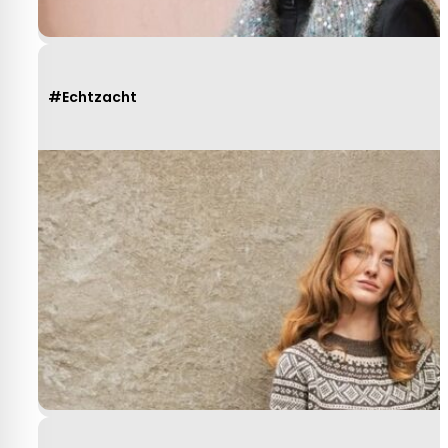
#Echtzacht