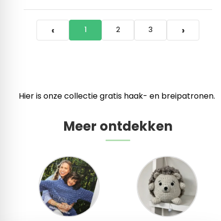
‹
›
1
2
3
Hier is onze collectie gratis haak- en breipatronen.
Meer ontdekken