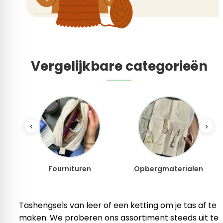
Vergelijkbare categorieën
‹
›
en
Opbergmaterialen
Sokken breien
Tashengsels van leer of een ketting om je tas af te
maken. We proberen ons assortiment steeds uit te