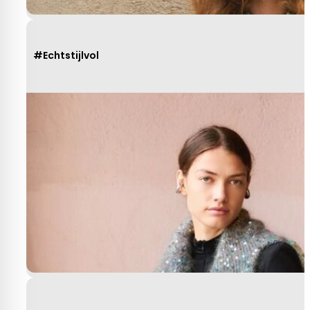
#Echtstijlvol