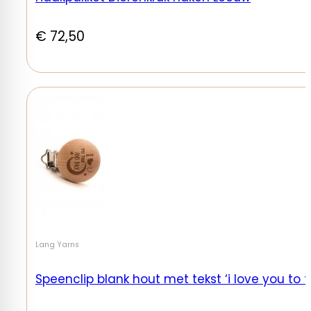
€
72,50
Lang Yarns
Speenclip blank hout met tekst ‘i love you to 