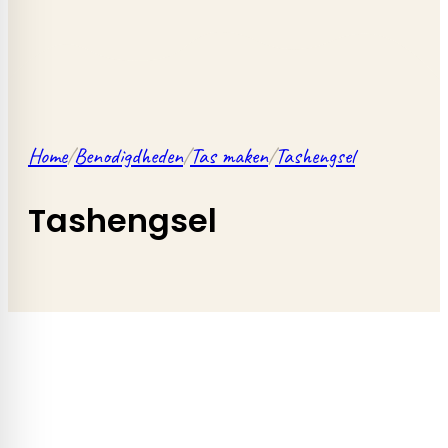
Home
/
Benodigdheden
/
Tas maken
/
Tashengsel
Tashengsel