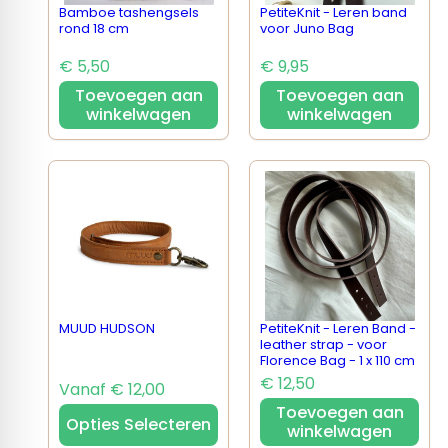
Bamboe tashengsels
PetiteKnit - Leren band
rond 18 cm
voor Juno Bag
€ 5,50
€ 9,95
Toevoegen aan
Toevoegen aan
winkelwagen
winkelwagen
MUUD HUDSON
PetiteKnit - Leren Band -
leather strap - voor
Florence Bag - 1 x 110 cm
€ 12,50
Vanaf € 12,00
Toevoegen aan
Opties Selecteren
winkelwagen