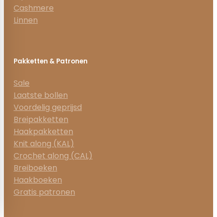
Cashmere
Linnen
Pakketten & Patronen
Sale
Laatste bollen
Voordelig geprijsd
Breipakketten
Haakpakketten
Knit along (KAL)
Crochet along (CAL)
Breiboeken
Haakboeken
Gratis patronen