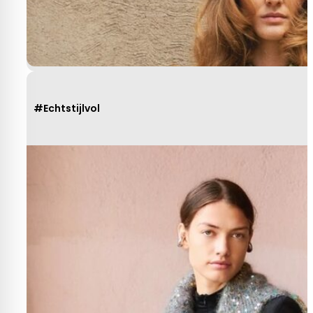
#Echtstijlvol