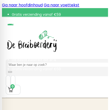
Ga naar hoofdinhoud
Ga naar voettekst
Gratis verzending vanaf €59
Retourneren binnen 30 dagen
De beste kwaliteit die er is
Gratis verzending vanaf €59
Retourneren binnen 30 dagen
De beste kwaliteit die er is
Zoeken
Gratis verzending vanaf €59
0