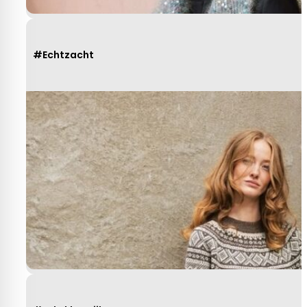
#Echtzacht