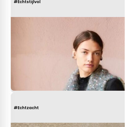
#Echtstijlvol
#Echtzacht