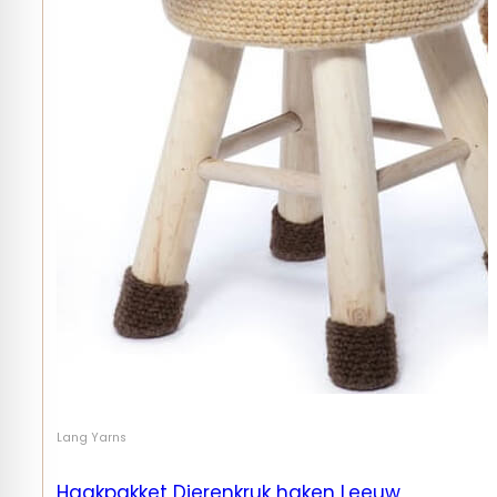
Lang Yarns
Haakpakket Dierenkruk haken Leeuw