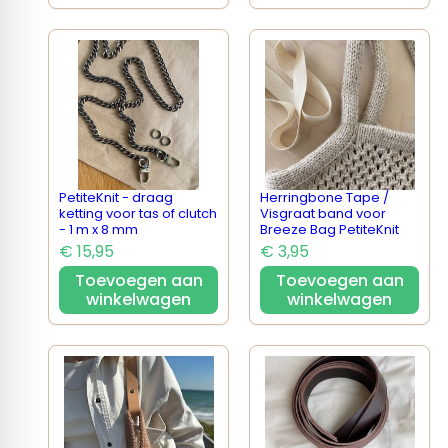
PetiteKnit - draag
Herringbone Tape /
ketting voor tas of clutch
Visgraat band voor
- 1 m x 8 mm
Breeze Bag PetiteKnit
€ 15,95
€ 3,95
Toevoegen aan
Toevoegen aan
winkelwagen
winkelwagen