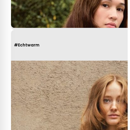
#Echtwarm