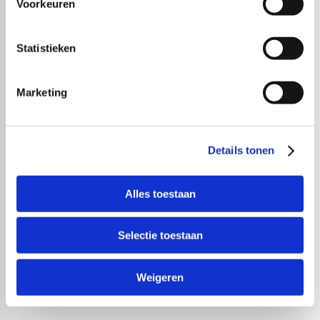
Voorkeuren
Statistieken
Marketing
Details tonen
Alles toestaan
Selectie toestaan
Weigeren