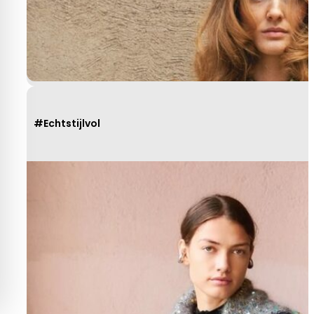
#Echtstijlvol