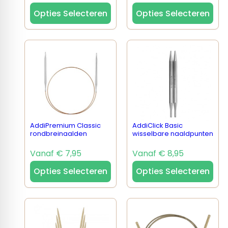
Opties Selecteren
Opties Selecteren
AddiPremium Classic
AddiClick Basic
rondbreinaalden
wisselbare naaldpunten
Vanaf € 7,95
Vanaf € 8,95
Opties Selecteren
Opties Selecteren