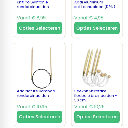
KnitPro Symfonie
Addi Aluminium
rondbreinaalden
sokkennaalden (DPN)
Vanaf € 8,95
Vanaf € 4,95
Opties Selecteren
Opties Selecteren
AddiNature Bamboo
Seeknit Shirotake
rondbreinaalden
flexibele breinaalden -
50 cm
Vanaf € 10,95
Vanaf € 10,25
Opties Selecteren
Opties Selecteren