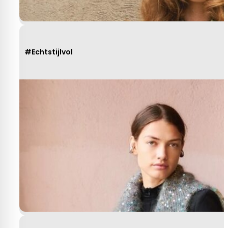
#Echtstijlvol