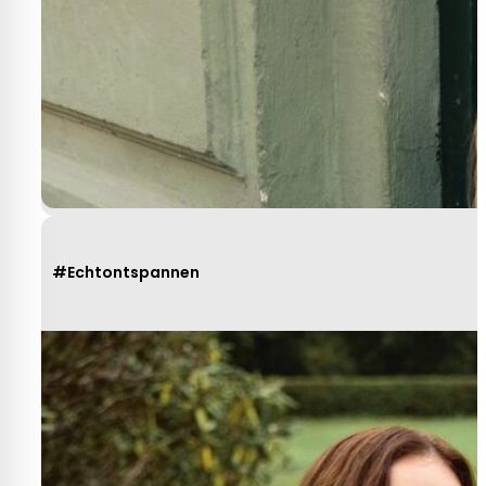
#Echtontspannen
Heel behulpzaam, goede service mooie
produkten!