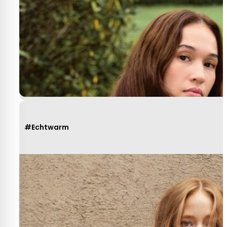
#Echtwarm