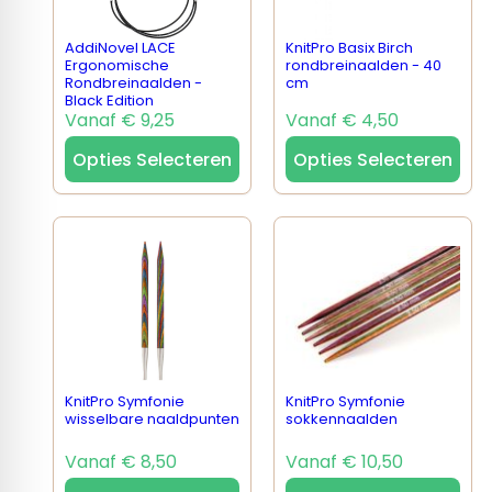
AddiNovel LACE
KnitPro Basix Birch
Ergonomische
rondbreinaalden - 40
Rondbreinaalden -
cm
Black Edition
Vanaf € 9,25
Vanaf € 4,50
Opties Selecteren
Opties Selecteren
KnitPro Symfonie
KnitPro Symfonie
wisselbare naaldpunten
sokkennaalden
Vanaf € 8,50
Vanaf € 10,50