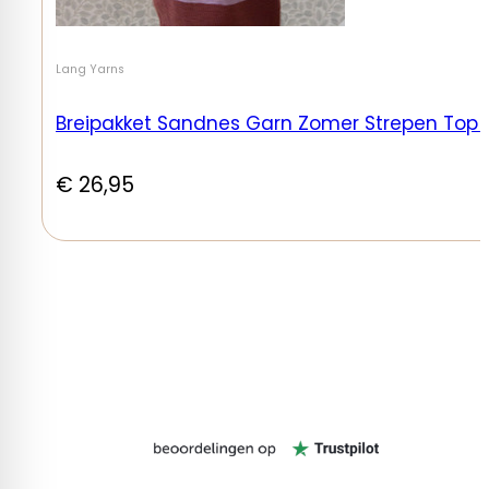
Lang Yarns
Breipakket Sandnes Garn Zomer Strepen Top Ma
€
26,95