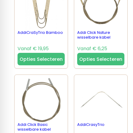
AddiCraSyTrio Bamboo
Addi Click Nature
wisselbare kabel
Vanaf € 19,95
Vanaf € 6,25
Opties Selecteren
Opties Selecteren
Addi Click Basic
AddiCrasyTrio
wisselbare kabel