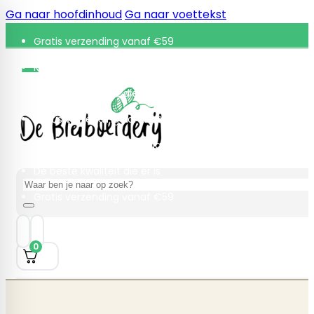
Ga naar hoofdinhoud
Ga naar voettekst
Gratis verzending vanaf €59
Retourneren binnen 30 dagen
De beste kwaliteit die er is
Gratis verzending vanaf €59
Retourneren binnen 30 dagen
De beste kwaliteit die er is
Zoeken
Gratis verzending vanaf €59
0