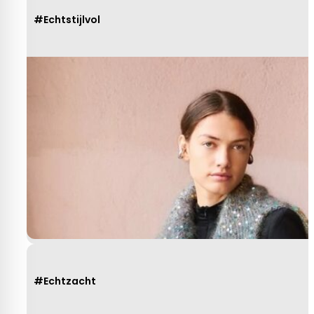
#Echtstijlvol
#Echtzacht