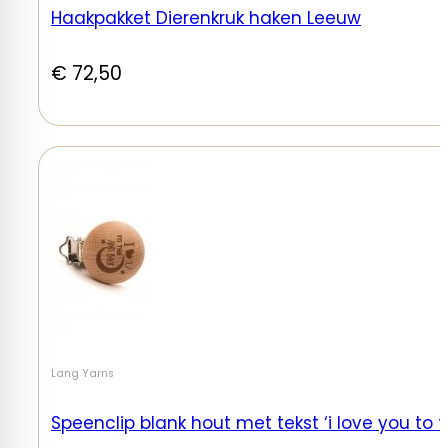
Haakpakket Dierenkruk haken Leeuw
€
72,50
Lang Yarns
Speenclip blank hout met tekst ‘i love you to 