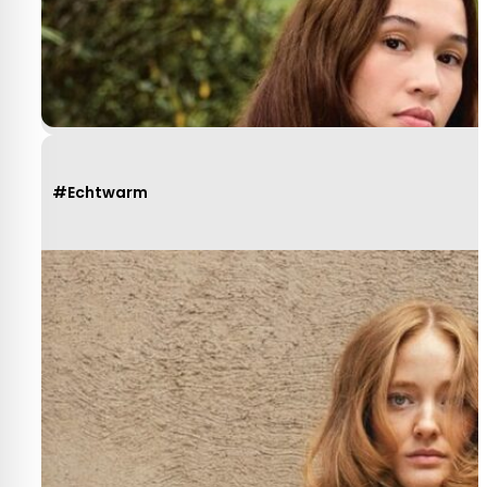
Yvonne Claessen
#Echtwarm