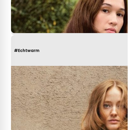
Yvonne Claessen
#Echtwarm