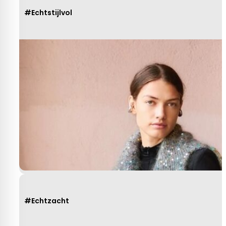
#Echtstijlvol
#Echtzacht