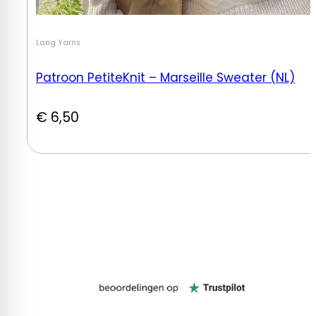
Lang Yarns
Patroon PetiteKnit – Marseille Sweater (NL)
€
6,50