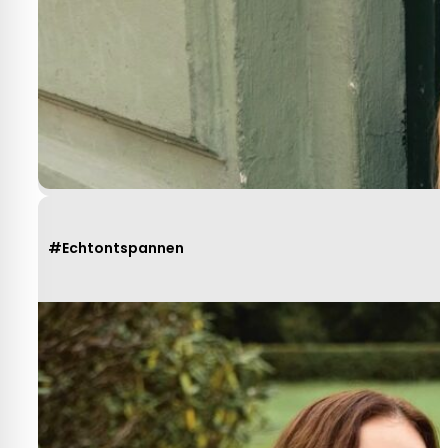
#Echtontspannen
Heel behulpzaam, goede service mooie
produkten!