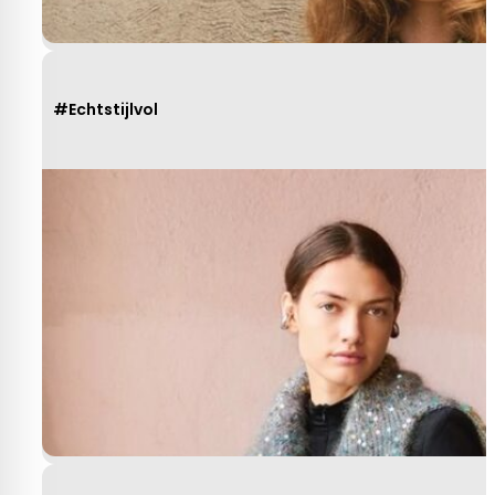
#Echtstijlvol