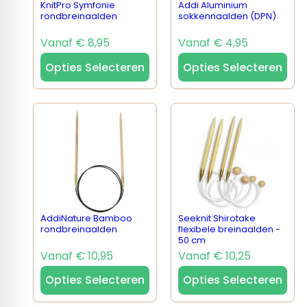
KnitPro Symfonie
Addi Aluminium
rondbreinaalden
sokkennaalden (DPN)
Vanaf € 8,95
Vanaf € 4,95
Opties Selecteren
Opties Selecteren
AddiNature Bamboo
Seeknit Shirotake
rondbreinaalden
flexibele breinaalden -
50 cm
Vanaf € 10,95
Vanaf € 10,25
Opties Selecteren
Opties Selecteren