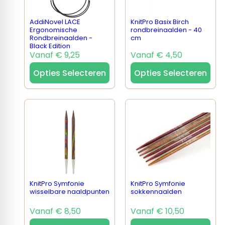
AddiNovel LACE
KnitPro Basix Birch
Ergonomische
rondbreinaalden - 40
Rondbreinaalden -
cm
Black Edition
Vanaf € 9,25
Vanaf € 4,50
Opties Selecteren
Opties Selecteren
KnitPro Symfonie
KnitPro Symfonie
wisselbare naaldpunten
sokkennaalden
Vanaf € 8,50
Vanaf € 10,50