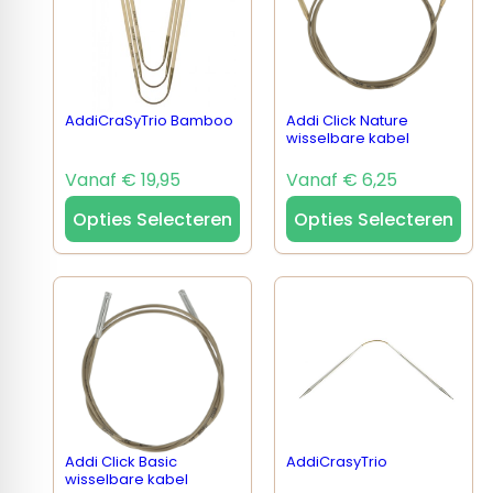
AddiCraSyTrio Bamboo
Addi Click Nature
wisselbare kabel
Vanaf € 19,95
Vanaf € 6,25
Opties Selecteren
Opties Selecteren
Addi Click Basic
AddiCrasyTrio
wisselbare kabel