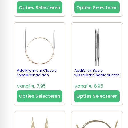
Opties Selecteren
Opties Selecteren
AddiPremium Classic
AddiClick Basic
rondbreinaalden
wisselbare naaldpunten
Vanaf € 7,95
Vanaf € 8,95
Opties Selecteren
Opties Selecteren