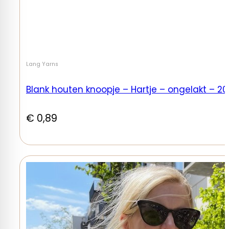
Lang Yarns
Blank houten knoopje – Hartje – ongelakt – 2
€
0,89