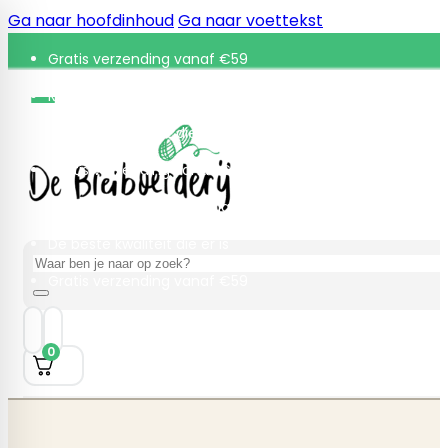
Ga naar hoofdinhoud
Ga naar voettekst
Gratis verzending vanaf €59
Retourneren binnen 30 dagen
De beste kwaliteit die er is
Gratis verzending vanaf €59
Retourneren binnen 30 dagen
De beste kwaliteit die er is
Zoeken
Gratis verzending vanaf €59
0