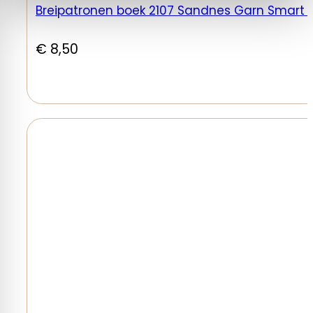
Breipatronen boek 2107 Sandnes Garn Smart v
€
8,50