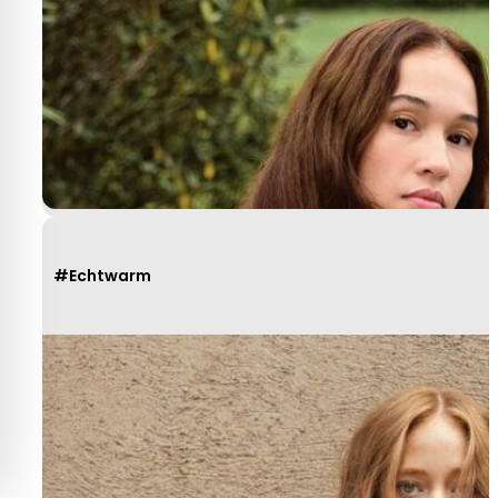
#Echtwarm