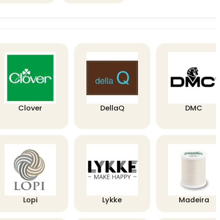
Clover
DellaQ
DMC
Lopi
Lykke
Madeira