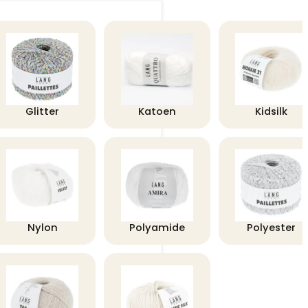
Glitter
Katoen
Kidsilk
Nylon
Polyamide
Polyester