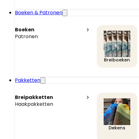
Boeken & Patronen
Boeken
Patronen
Breiboeken
Pakketten
Breipakketten
Haakpakketten
Dekens