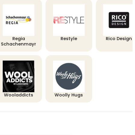
Regia
Restyle
Rico Design
Schachenmayr
Wooladdicts
Woolly Hugs