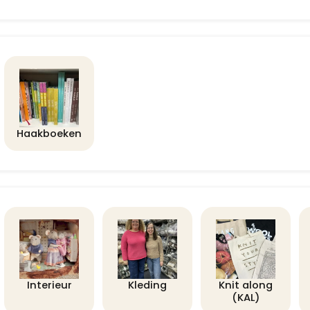
Haakboeken
Interieur
Kleding
Knit along
(KAL)