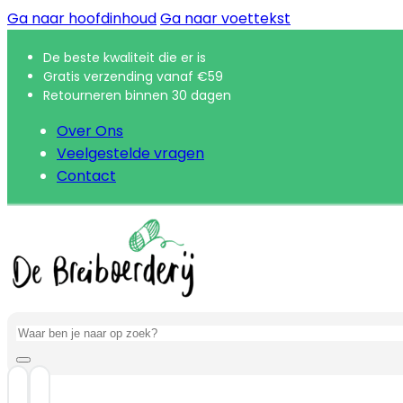
Ga naar hoofdinhoud
Ga naar voettekst
De beste kwaliteit die er is
Gratis verzending vanaf €59
Retourneren binnen 30 dagen
Over Ons
Veelgestelde vragen
Contact
Zoeken