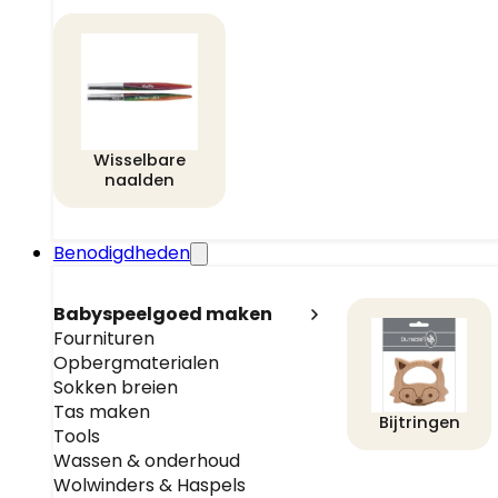
Wisselbare
naalden
Benodigdheden
Babyspeelgoed maken
Fournituren
Opbergmaterialen
Sokken breien
Tas maken
Bijtringen
Tools
Wassen & onderhoud
Wolwinders & Haspels