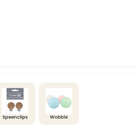
Speenclips
Wobble