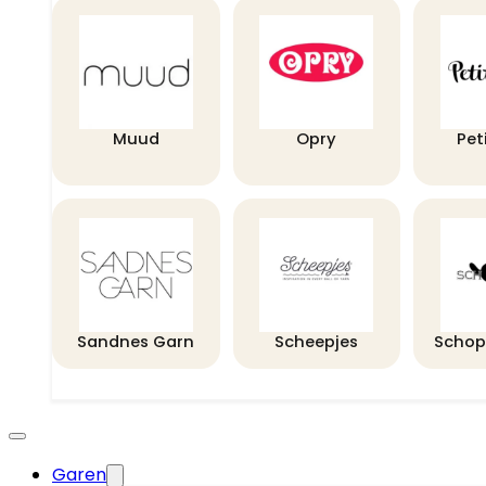
Muud
Opry
Pet
Sandnes Garn
Scheepjes
Schop
Garen