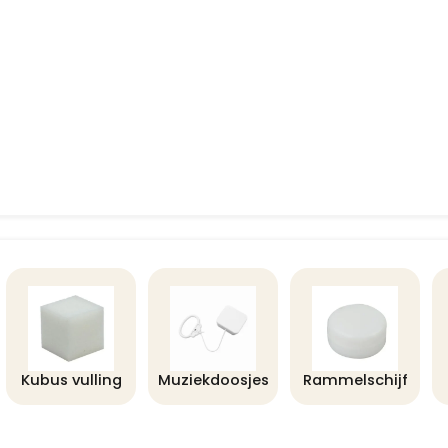
Kubus vulling
Muziekdoosjes
Rammelschijf