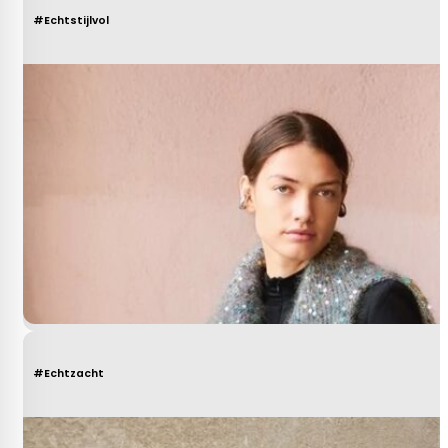
#Echtstijlvol
#Echtzacht