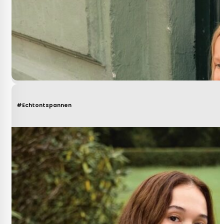
#Echtontspannen