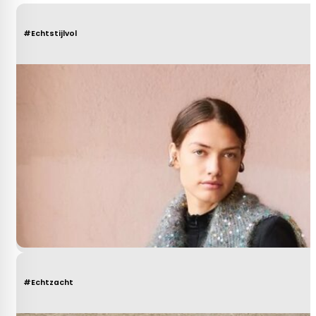
#Echtstijlvol
#Echtzacht