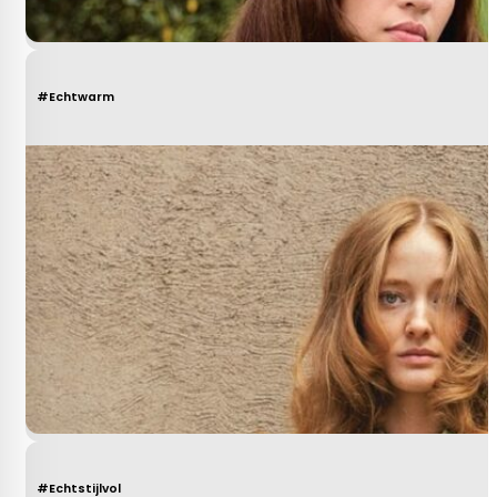
#Echtwarm
#Echtstijlvol