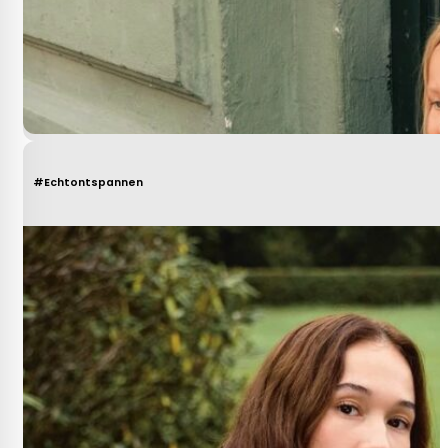
#Echtontspannen