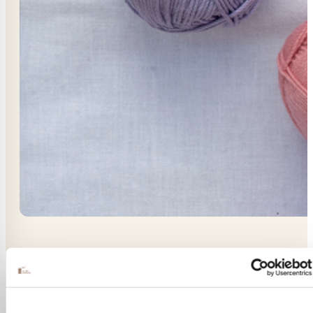
Voor brei liefhebbers, door brei liefhebbers
Alles onder één dak