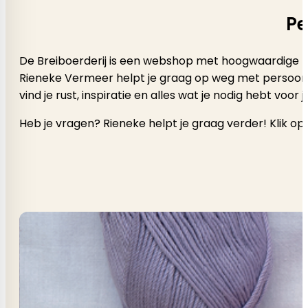
Pe
De Breiboerderij is een webshop met hoogwaardige b
Rieneke Vermeer helpt je graag op weg met persoonlijk a
vind je rust, inspiratie en alles wat je nodig hebt voor
Heb je vragen? Rieneke helpt je graag verder! Klik op 