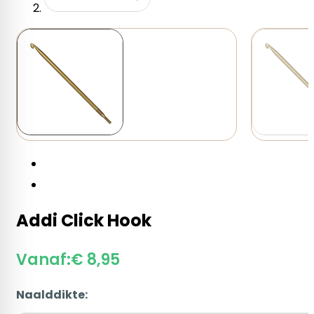
Addi Click Hook
Vanaf:
€
8,95
Naalddikte: