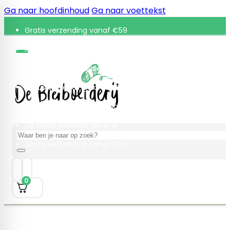
Ga naar hoofdinhoud
Ga naar voettekst
Gratis verzending vanaf €59
Retourneren binnen 30 dagen
De beste kwaliteit die er is
Gratis verzending vanaf €59
Retourneren binnen 30 dagen
De beste kwaliteit die er is
Zoeken
Gratis verzending vanaf €59
0