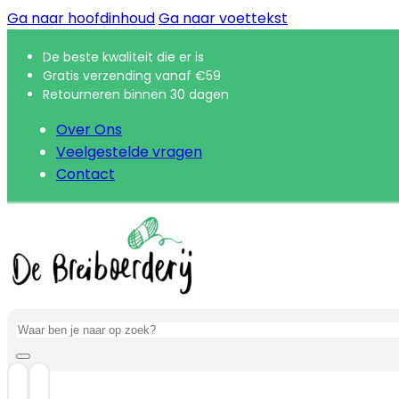
Ga naar hoofdinhoud
Ga naar voettekst
De beste kwaliteit die er is
Gratis verzending vanaf €59
Retourneren binnen 30 dagen
Over Ons
Veelgestelde vragen
Contact
Zoeken