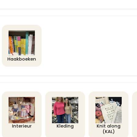
Haakboeken
Interieur
Kleding
Knit along
(KAL)