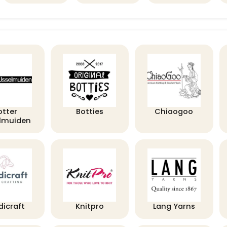
otter
Botties
Chiaogoo
elmuiden
dicraft
Knitpro
Lang Yarns