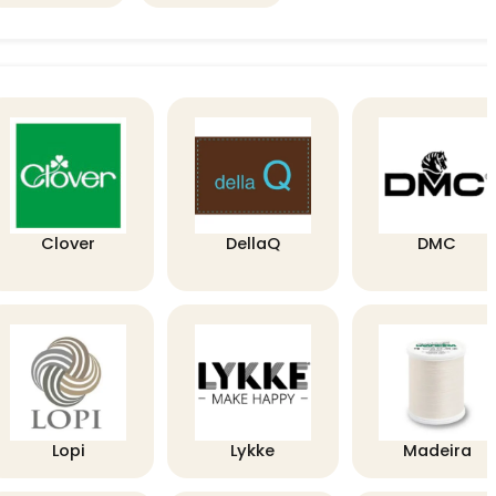
Clover
DellaQ
DMC
Lopi
Lykke
Madeira