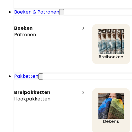
Boeken & Patronen
Boeken
Patronen
Breiboeken
Pakketten
Breipakketten
Haakpakketten
Dekens