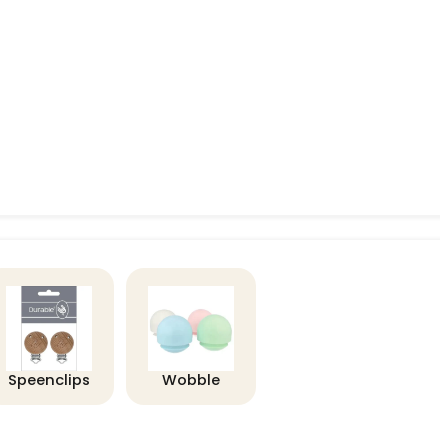
Speenclips
Wobble