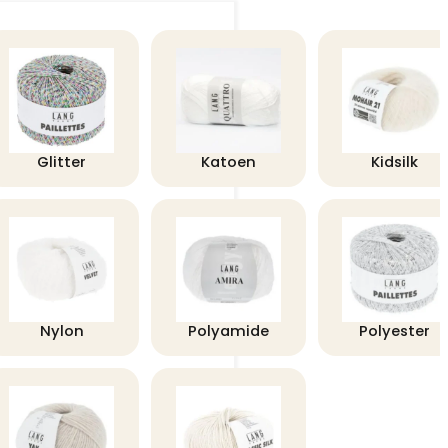
Glitter
Katoen
Kidsilk
Nylon
Polyamide
Polyester