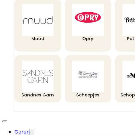
Muud
Opry
Pet
Sandnes Garn
Scheepjes
Schop
Garen