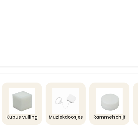
Kubus vulling
Muziekdoosjes
Rammelschijf