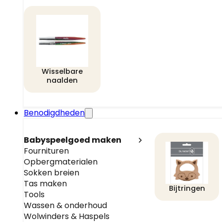
Wisselbare
naalden
Benodigdheden
Babyspeelgoed maken
Fournituren
Opbergmaterialen
Sokken breien
Tas maken
Bijtringen
Tools
Wassen & onderhoud
Wolwinders & Haspels