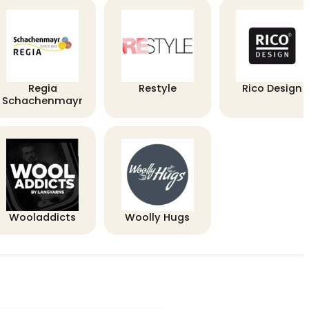
Regia
Restyle
Rico Design
Schachenmayr
Wooladdicts
Woolly Hugs