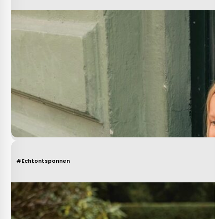
#Echtontspannen