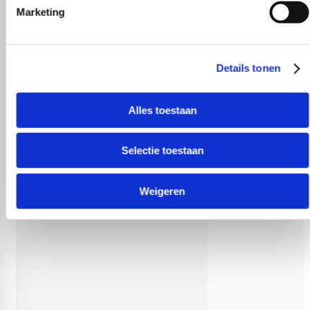
Marketing
Behulpzaam!
Details tonen
Alles toestaan
Selectie toestaan
Weigeren