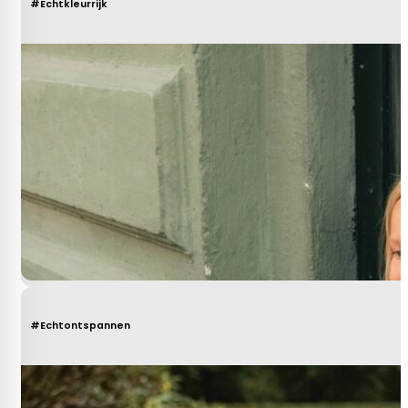
#Echtkleurrijk
#Echtontspannen