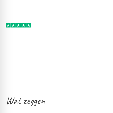
Wat zeggen