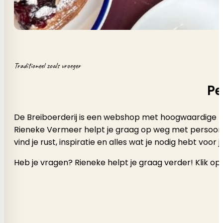
Traditioneel zoals vroeger
Pe
De Breiboerderij is een webshop met hoogwaardige b
Rieneke Vermeer helpt je graag op weg met persoonlijk a
vind je rust, inspiratie en alles wat je nodig hebt voor
Heb je vragen? Rieneke helpt je graag verder! Klik op 