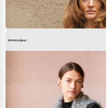
#Echtstijlvol