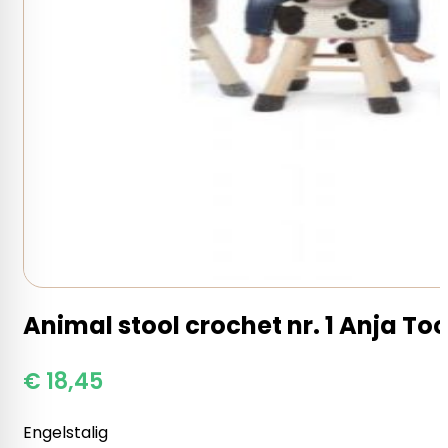
Animal stool crochet nr. 1 Anja To
€
18,45
Engelstalig