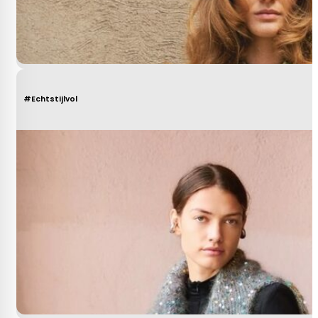
#Echtstijlvol