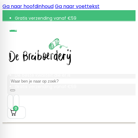
Ga naar hoofdinhoud
Ga naar voettekst
Gratis verzending vanaf €59
Retourneren binnen 30 dagen
De beste kwaliteit die er is
Gratis verzending vanaf €59
Retourneren binnen 30 dagen
De beste kwaliteit die er is
Zoeken
Gratis verzending vanaf €59
0