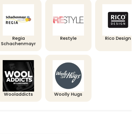
Regia
Restyle
Rico Design
Schachenmayr
Wooladdicts
Woolly Hugs