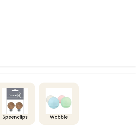
Speenclips
Wobble