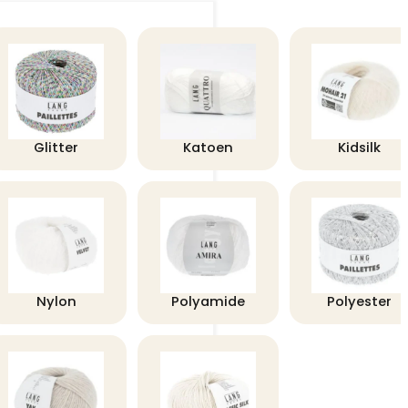
Glitter
Katoen
Kidsilk
Nylon
Polyamide
Polyester