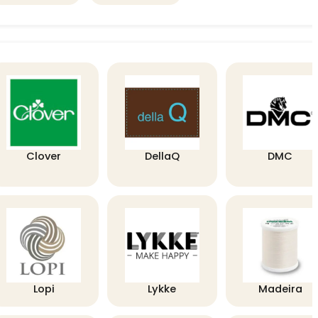
Clover
DellaQ
DMC
Lopi
Lykke
Madeira