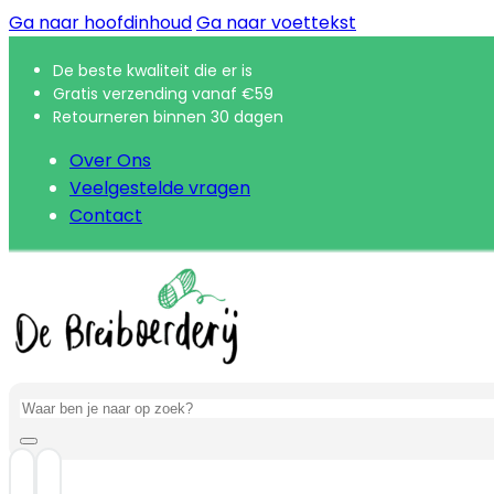
Ga naar hoofdinhoud
Ga naar voettekst
De beste kwaliteit die er is
Gratis verzending vanaf €59
Retourneren binnen 30 dagen
Over Ons
Veelgestelde vragen
Contact
Zoeken