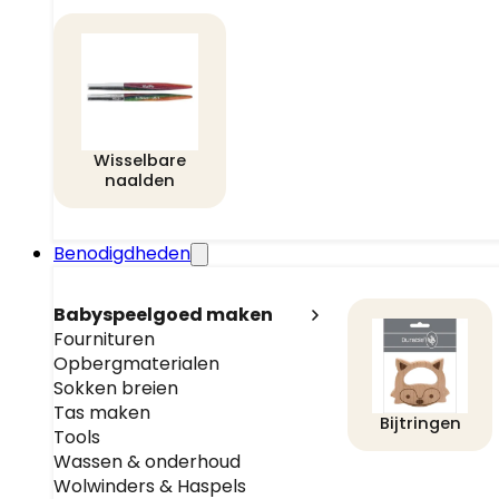
Wisselbare
naalden
Benodigdheden
Babyspeelgoed maken
Fournituren
Opbergmaterialen
Sokken breien
Tas maken
Bijtringen
Tools
Wassen & onderhoud
Wolwinders & Haspels