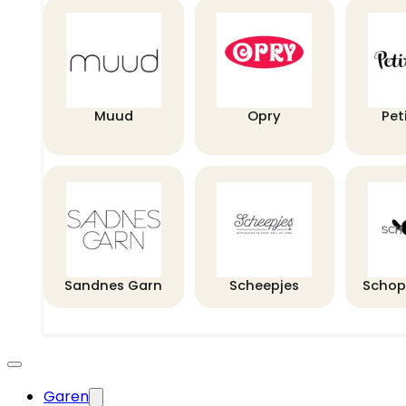
Muud
Opry
Pet
Sandnes Garn
Scheepjes
Schop
Garen