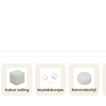
Kubus vulling
Muziekdoosjes
Rammelschijf