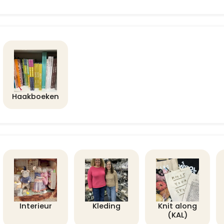
Haakboeken
Interieur
Kleding
Knit along
(KAL)