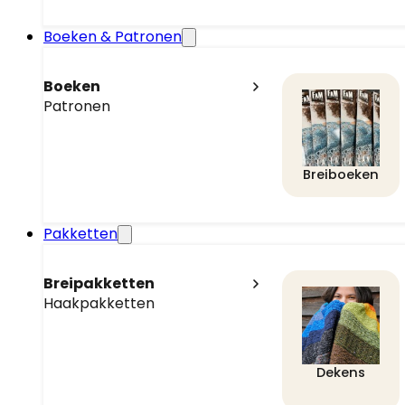
Boeken & Patronen
Boeken
Patronen
Breiboeken
Pakketten
Breipakketten
Haakpakketten
Dekens