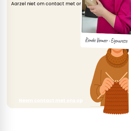
Aarzel niet om contact met ons op te nemen als je v
Neem contact met ons op