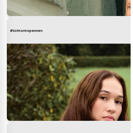
#Echtontspannen