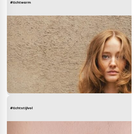
#Echtwarm
#Echtstijlvol