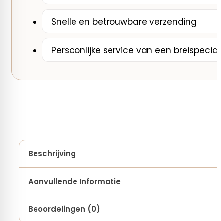
Snelle en betrouwbare verzending
Persoonlijke service van een breispecial
Beschrijving
Aanvullende Informatie
Beoordelingen (0)
Materiaal (naalden)