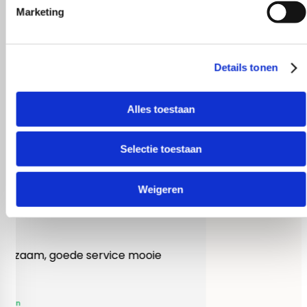
Marketing
Details tonen
Alles toestaan
Selectie toestaan
Weigeren
Heel behulpzaam, goede service mooie
produkten!
Yvonne Claessen