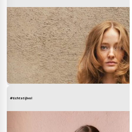
#Echtstijlvol