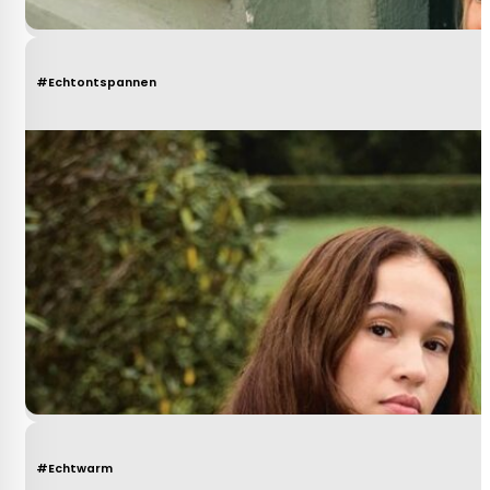
#Echtontspannen
#Echtwarm