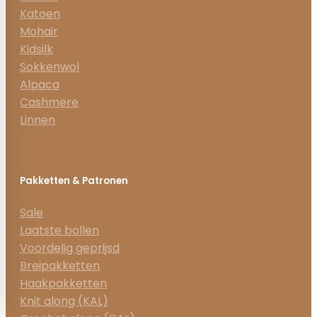
Katoen
Mohair
Kidsilk
Sokkenwol
Alpaca
Cashmere
Linnen
Pakketten & Patronen
Sale
Laatste bollen
Voordelig geprijsd
Breipakketten
Haakpakketten
Knit along (KAL)