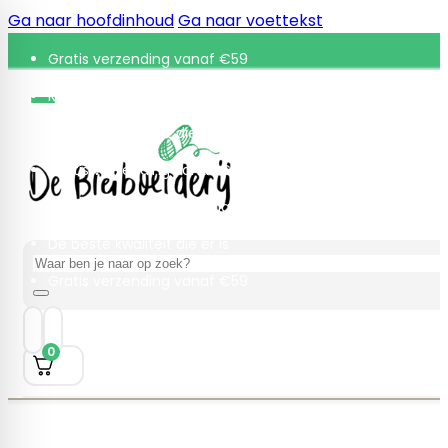
Ga naar hoofdinhoud
Ga naar voettekst
Gratis verzending vanaf €59
Retourneren binnen 30 dagen
De beste kwaliteit die er is
Gratis verzending vanaf €59
Retourneren binnen 30 dagen
De beste kwaliteit die er is
Zoeken
Gratis verzending vanaf €59
0