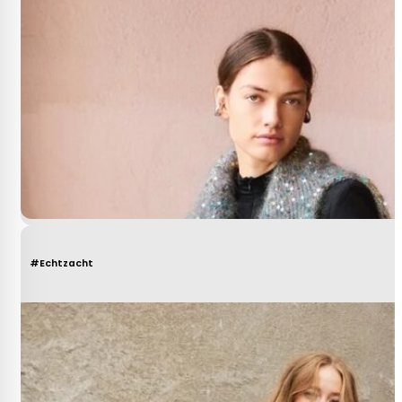
#Echtzacht