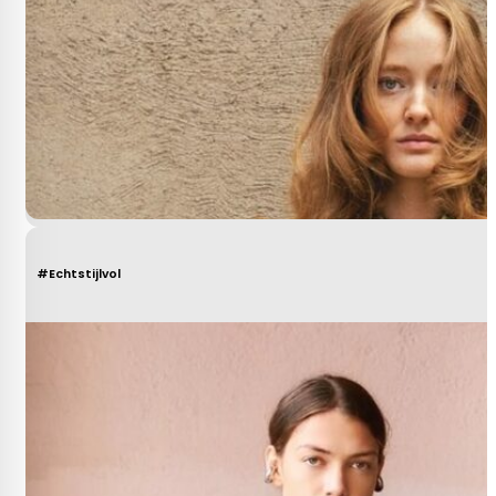
#Echtstijlvol