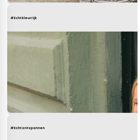
#Echtkleurrijk
#Echtontspannen