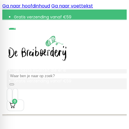
Ga naar hoofdinhoud
Ga naar voettekst
Gratis verzending vanaf €59
Retourneren binnen 30 dagen
De beste kwaliteit die er is
Gratis verzending vanaf €59
Retourneren binnen 30 dagen
De beste kwaliteit die er is
Zoeken
Gratis verzending vanaf €59
0