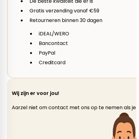
De beste kwaliteit die er is
Gratis verzending vanaf €59
Retourneren binnen 30 dagen
iDEAL/WERO
Bancontact
PayPal
Creditcard
Wij zijn er voor jou!
Aarzel niet om contact met ons op te nemen als je v