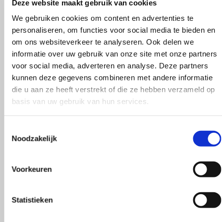
Deze website maakt gebruik van cookies
We gebruiken cookies om content en advertenties te
personaliseren, om functies voor social media te bieden en
om ons websiteverkeer te analyseren. Ook delen we
informatie over uw gebruik van onze site met onze partners
voor social media, adverteren en analyse. Deze partners
kunnen deze gegevens combineren met andere informatie
Heel behulpzaam, goede service mooie
die u aan ze heeft verstrekt of die ze hebben verzameld op
produkten!
basis van uw gebruik van hun services.
Yvonne Claessen
Toestemmingsselectie
Noodzakelijk
Voorkeuren
Statistieken