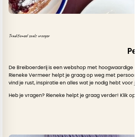
Traditioneel zoals vroeger
Pe
De Breiboerderij is een webshop met hoogwaardige b
Rieneke Vermeer helpt je graag op weg met persoonlijk a
vind je rust, inspiratie en alles wat je nodig hebt voor
Heb je vragen? Rieneke helpt je graag verder! Klik op 