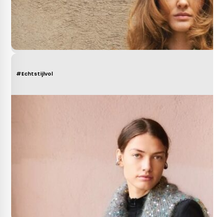
#Echtstijlvol