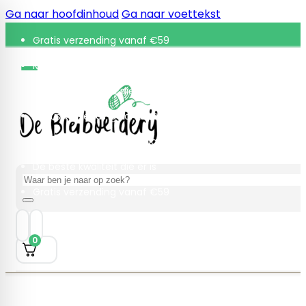
Ga naar hoofdinhoud
Ga naar voettekst
Gratis verzending vanaf €59
Retourneren binnen 30 dagen
De beste kwaliteit die er is
Gratis verzending vanaf €59
Retourneren binnen 30 dagen
De beste kwaliteit die er is
Zoeken
Gratis verzending vanaf €59
0