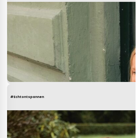
#Echtontspannen