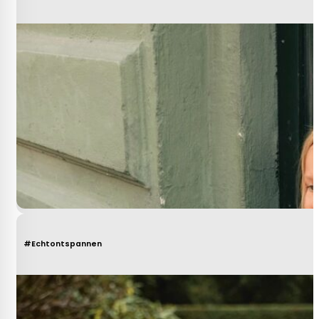
#Echtontspannen