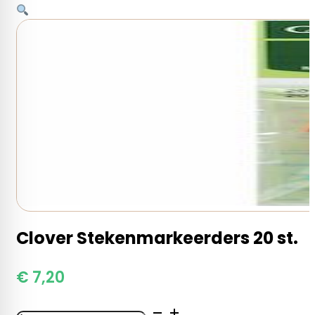
Clover Stekenmarkeerders 20 st.
€
7,20
Clover