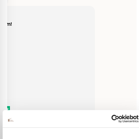
Behulpzaam!