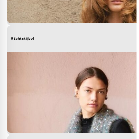
#Echtstijlvol