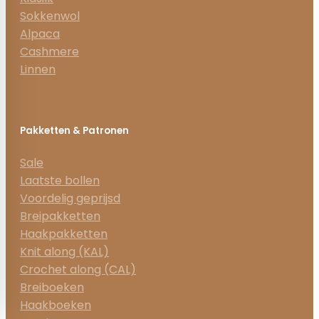
Sokkenwol
Alpaca
Cashmere
Linnen
Pakketten & Patronen
Sale
Laatste bollen
Voordelig geprijsd
Breipakketten
Haakpakketten
Knit along (KAL)
Crochet along (CAL)
Breiboeken
Haakboeken