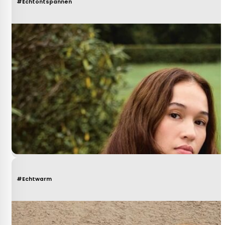
#Echtontspannen
#Echtwarm