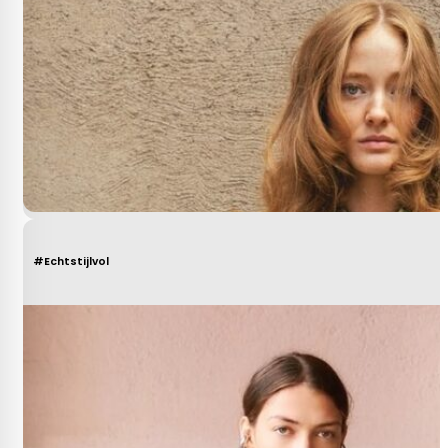
#Echtstijlvol