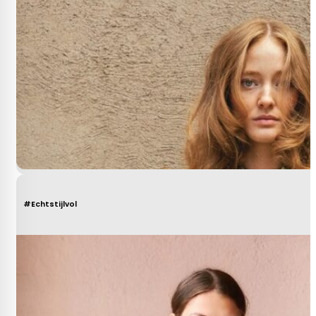
#Echtstijlvol