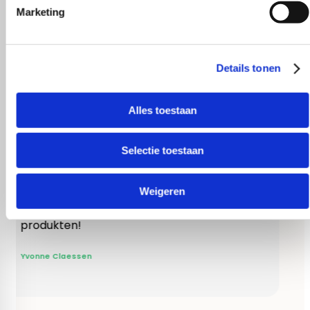
Marketing
Details tonen
Alles toestaan
Selectie toestaan
Weigeren
Heel behulpzaam, goede service mooie
t op.
produkten!
!
Yvonne Claessen