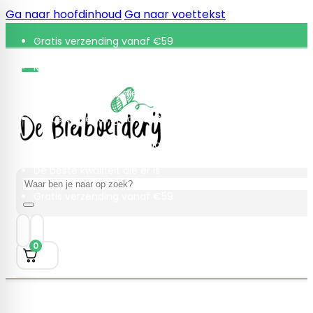
Ga naar hoofdinhoud
Ga naar voettekst
Gratis verzending vanaf €59
Retourneren binnen 30 dagen
De beste kwaliteit die er is
Gratis verzending vanaf €59
Retourneren binnen 30 dagen
De beste kwaliteit die er is
Zoeken
Gratis verzending vanaf €59
0