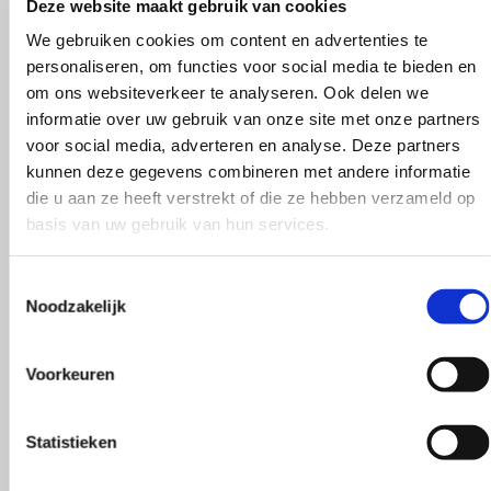
Rieneke, ze heeft me heel duidelij
Deze website maakt gebruik van cookies
gegeven een erg gezellig kontakt
We gebruiken cookies om content en advertenties te
personaliseren, om functies voor social media te bieden en
R. van Buel
om ons websiteverkeer te analyseren. Ook delen we
informatie over uw gebruik van onze site met onze partners
voor social media, adverteren en analyse. Deze partners
kunnen deze gegevens combineren met andere informatie
die u aan ze heeft verstrekt of die ze hebben verzameld op
basis van uw gebruik van hun services.
Behulpzaam!
Toestemmingsselectie
Noodzakelijk
Voorkeuren
Statistieken