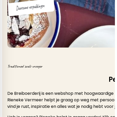
Traditioneel zoals vroeger
Pe
De Breiboerderij is een webshop met hoogwaardige b
Rieneke Vermeer helpt je graag op weg met persoonlijk a
vind je rust, inspiratie en alles wat je nodig hebt voor