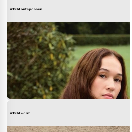
#Echtontspannen
#Echtwarm