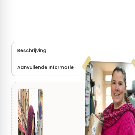
Beschrijving
Aanvullende Informatie
Soort Project
Accessoires, Kleding
Geschikt voor
Dames