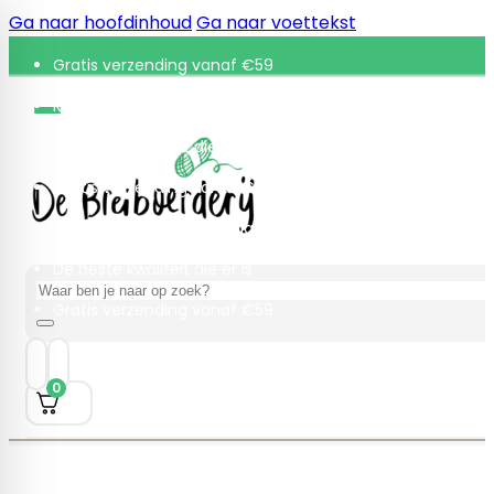
Ga naar hoofdinhoud
Ga naar voettekst
Gratis verzending vanaf €59
Retourneren binnen 30 dagen
De beste kwaliteit die er is
Gratis verzending vanaf €59
Retourneren binnen 30 dagen
De beste kwaliteit die er is
Zoeken
Gratis verzending vanaf €59
0