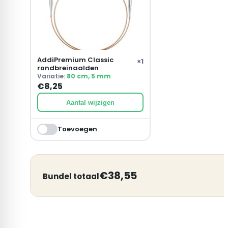
AddiPremium Classic
×
1
rondbreinaalden
Variatie:
80 cm, 5 mm
€
8,25
Aantal wijzigen
Toevoegen
€
38,55
Bundel totaal