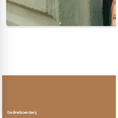
De Breiboerderij