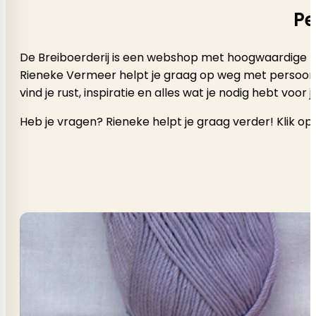
Pe
De Breiboerderij is een webshop met hoogwaardige b
Rieneke Vermeer helpt je graag op weg met persoonlijk a
vind je rust, inspiratie en alles wat je nodig hebt voor
Heb je vragen? Rieneke helpt je graag verder! Klik op 