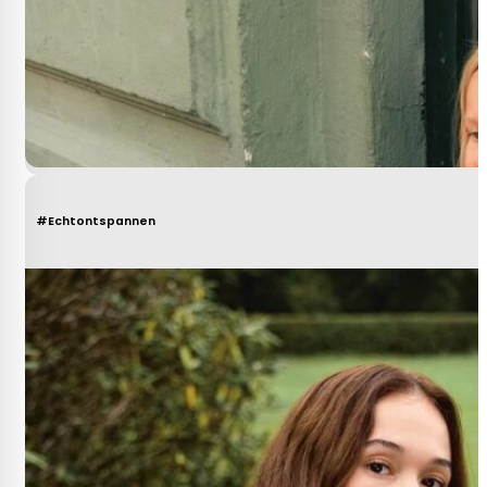
#Echtontspannen