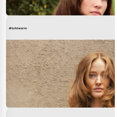
#Echtwarm