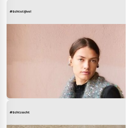
#Echtstijlvol
#Echtzacht