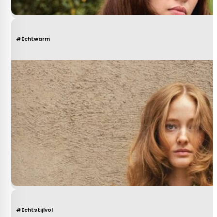
#Echtwarm
#Echtstijlvol