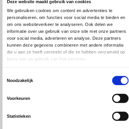
Deze website maakt gebruik van cookies
We gebruiken cookies om content en advertenties te
personaliseren, om functies voor social media te bieden en
om ons websiteverkeer te analyseren. Ook delen we
informatie over uw gebruik van onze site met onze partners
voor social media, adverteren en analyse. Deze partners
kunnen deze gegevens combineren met andere informatie
die u aan ze heeft verstrekt of die ze hebben verzameld op
basis van uw gebruik van hun services.
Wat zeggen
Toestemmingsselectie
Noodzakelijk
onze klanten?
Voorkeuren
Statistieken