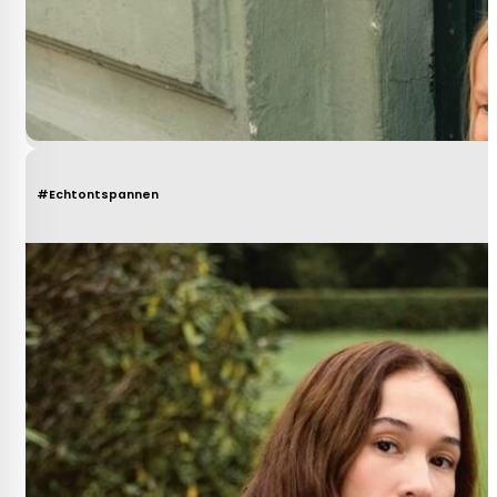
#Echtontspannen