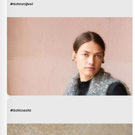
#Echtstijlvol
#Echtzacht