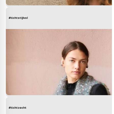
#Echtstijlvol
#Echtzacht