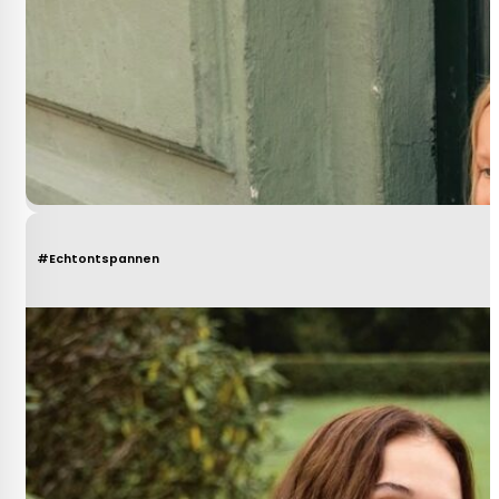
#Echtontspannen