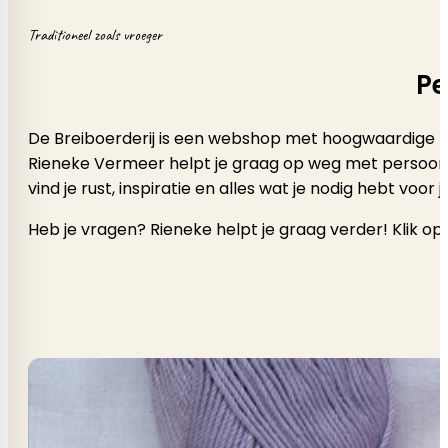
Traditioneel zoals vroeger
Pe
De Breiboerderij is een webshop met hoogwaardige b
Rieneke Vermeer helpt je graag op weg met persoonlijk a
vind je rust, inspiratie en alles wat je nodig hebt voor
Heb je vragen? Rieneke helpt je graag verder! Klik op 