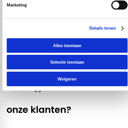
Marketing
Details tonen
Alles toestaan
Selectie toestaan
Weigeren
Wat zeggen
onze klanten?