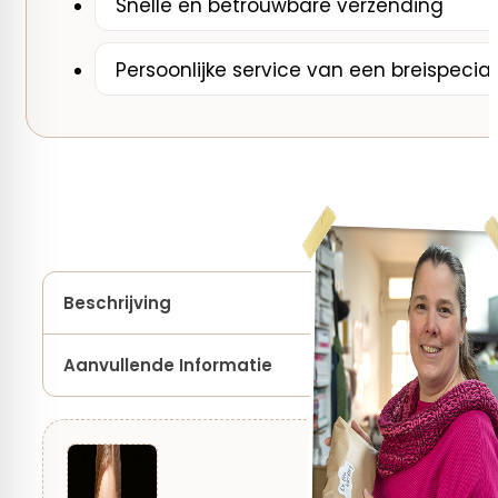
Snelle en betrouwbare verzending
Persoonlijke service van een breispecial
Beschrijving
Aanvullende Informatie
Merk
Lang Yarns