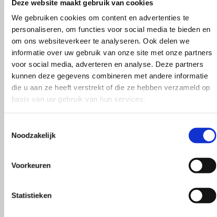
Deze website maakt gebruik van cookies
Maak je bestelling compleet
We gebruiken cookies om content en advertenties te
personaliseren, om functies voor social media te bieden en
om ons websiteverkeer te analyseren. Ook delen we
informatie over uw gebruik van onze site met onze partners
voor social media, adverteren en analyse. Deze partners
kunnen deze gegevens combineren met andere informatie
die u aan ze heeft verstrekt of die ze hebben verzameld op
basis van uw gebruik van hun services.
Toestemmingsselectie
Noodzakelijk
Voorkeuren
Statistieken