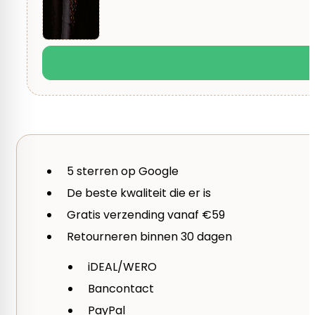
Seizoen
Herfst, Winter
5 sterren op Google
De beste kwaliteit die er is
Gratis verzending vanaf €59
Retourneren binnen 30 dagen
iDEAL/WERO
Bancontact
PayPal