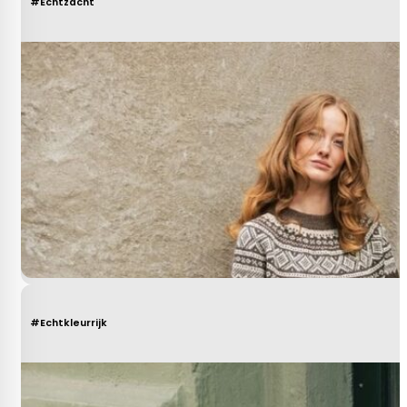
#Echtzacht
#Echtkleurrijk