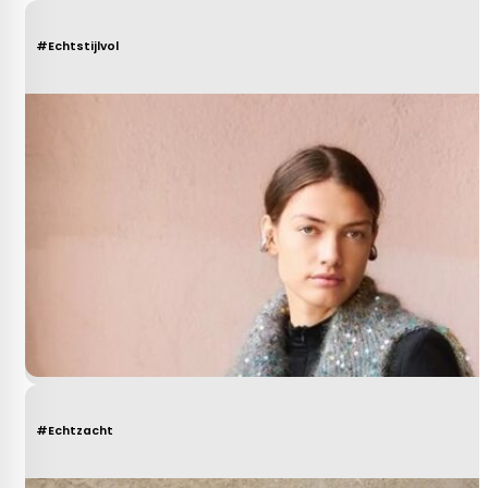
#Echtstijlvol
#Echtzacht