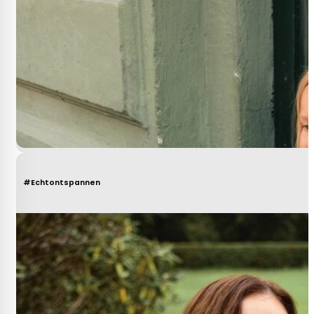
#Echtontspannen