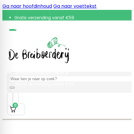
Ga naar hoofdinhoud
Ga naar voettekst
Gratis verzending vanaf €59
Retourneren binnen 30 dagen
De beste kwaliteit die er is
Gratis verzending vanaf €59
Retourneren binnen 30 dagen
De beste kwaliteit die er is
Zoeken
Gratis verzending vanaf €59
0