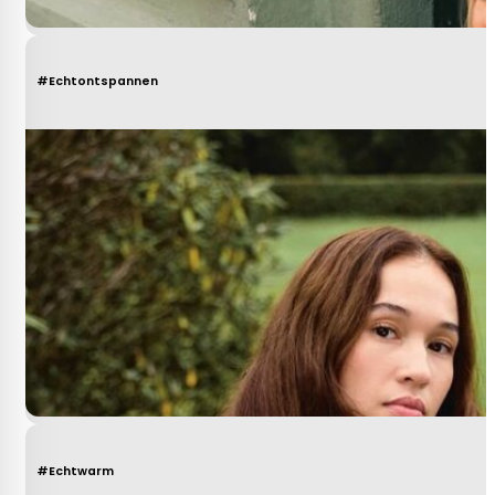
#Echtontspannen
#Echtwarm