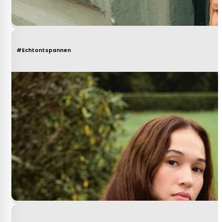
#Echtontspannen