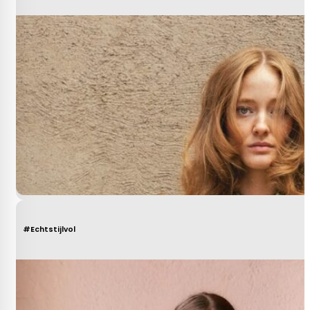
#Echtstijlvol