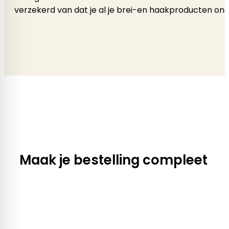
verzekerd van dat je al je brei-en haakproducten onde
Maak je bestelling compleet