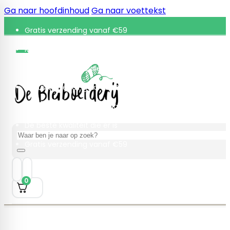
Ga naar hoofdinhoud
Ga naar voettekst
Gratis verzending vanaf €59
Retourneren binnen 30 dagen
De beste kwaliteit die er is
Gratis verzending vanaf €59
Retourneren binnen 30 dagen
De beste kwaliteit die er is
Zoeken
Gratis verzending vanaf €59
0