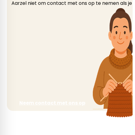
Aarzel niet om contact met ons op te nemen als je v
Engels
Seizoen
Herfst, Winter
Neem contact met ons op