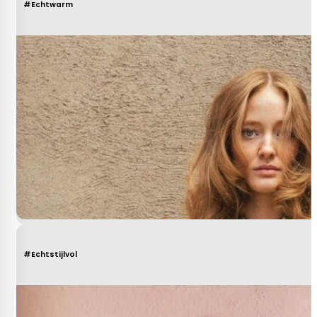
#Echtwarm
#Echtstijlvol