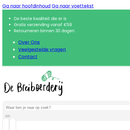
Ga naar hoofdinhoud
Ga naar voettekst
De beste kwaliteit die er is
Gratis verzending vanaf €59
Retourneren binnen 30 dagen
Over Ons
Veelgestelde vragen
Contact
Zoeken