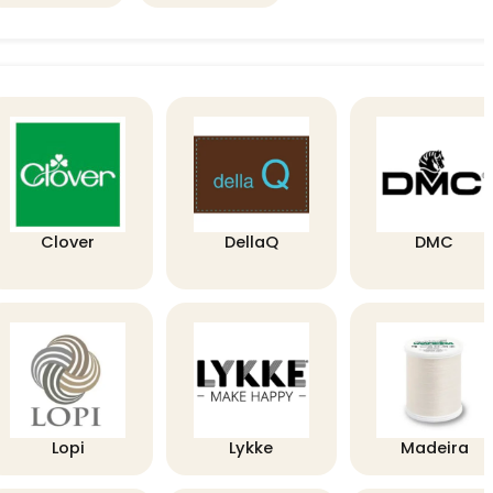
Clover
DellaQ
DMC
Lopi
Lykke
Madeira