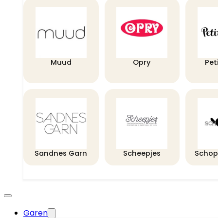
Muud
Opry
Pet
Sandnes Garn
Scheepjes
Schop
Garen