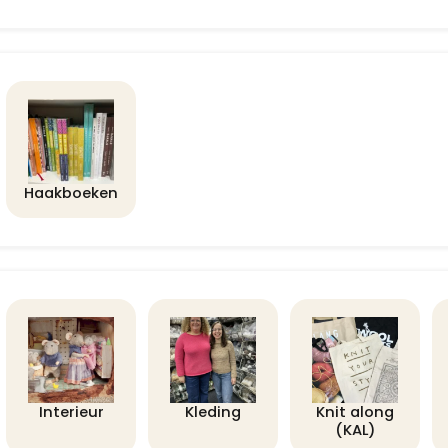
Haakboeken
Interieur
Kleding
Knit along
(KAL)