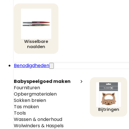
Wisselbare
naalden
Benodigdheden
Babyspeelgoed maken
Fournituren
Opbergmaterialen
Sokken breien
Tas maken
Bijtringen
Tools
Wassen & onderhoud
Wolwinders & Haspels