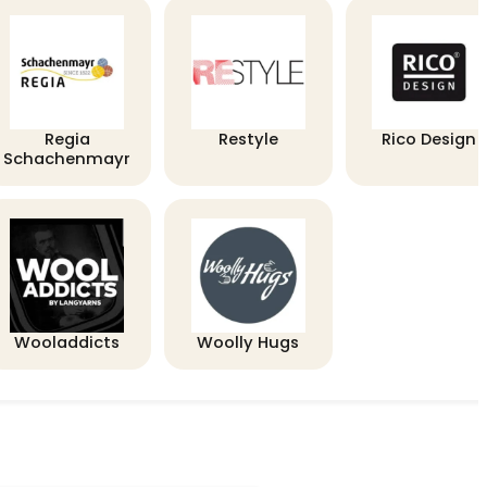
Regia
Restyle
Rico Design
Schachenmayr
Wooladdicts
Woolly Hugs