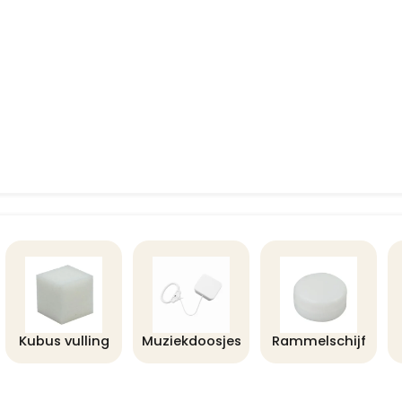
Kubus vulling
Muziekdoosjes
Rammelschijf