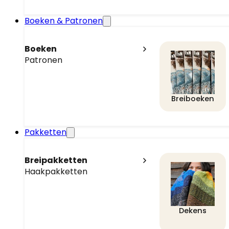
Boeken & Patronen
Boeken
Patronen
Breiboeken
Pakketten
Breipakketten
Haakpakketten
Dekens