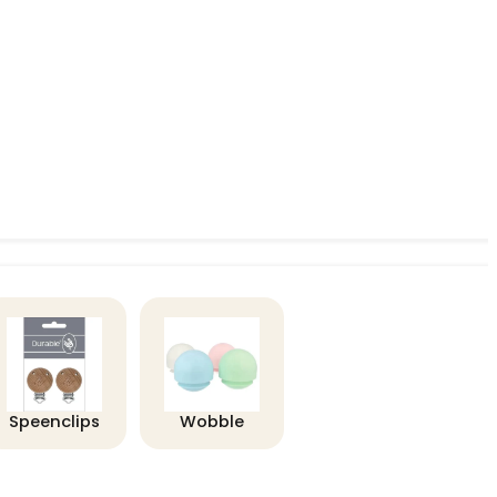
Speenclips
Wobble