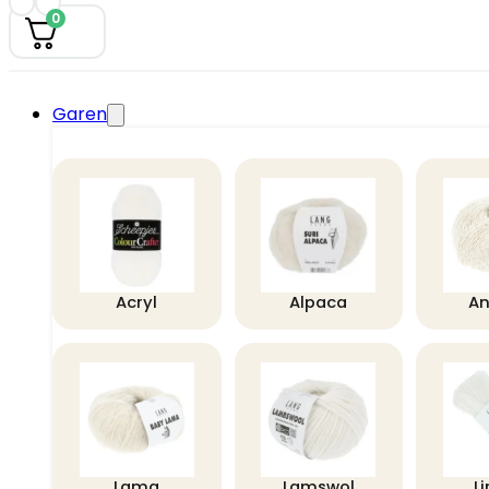
0
Garen
Acryl
Alpaca
A
Lama
Lamswol
L