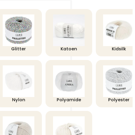
Glitter
Katoen
Kidsilk
Nylon
Polyamide
Polyester