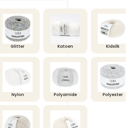
Glitter
Katoen
Kidsilk
Nylon
Polyamide
Polyester