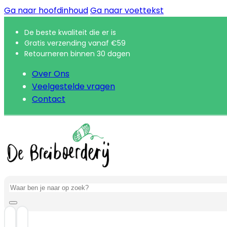
Ga naar hoofdinhoud
Ga naar voettekst
De beste kwaliteit die er is
Gratis verzending vanaf €59
Retourneren binnen 30 dagen
Over Ons
Veelgestelde vragen
Contact
Zoeken