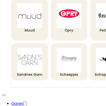
Muud
Opry
Pet
Sandnes Garn
Scheepjes
Schop
Garen