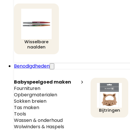
Wisselbare
naalden
Benodigdheden
Babyspeelgoed maken
Fournituren
Opbergmaterialen
Sokken breien
Tas maken
Bijtringen
Tools
Wassen & onderhoud
Wolwinders & Haspels