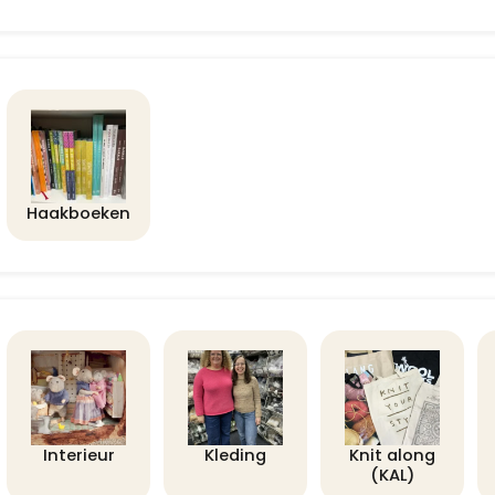
Haakboeken
Interieur
Kleding
Knit along
(KAL)