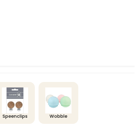
Speenclips
Wobble