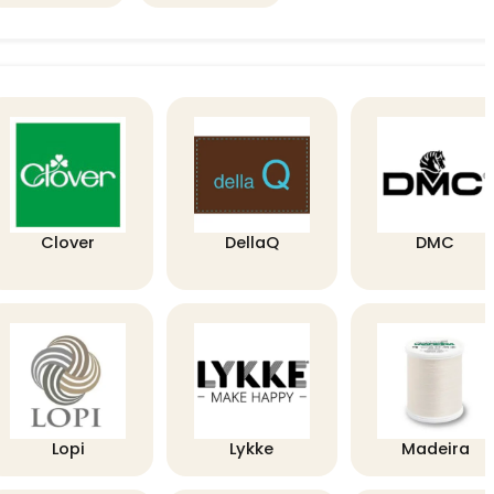
Clover
DellaQ
DMC
Lopi
Lykke
Madeira