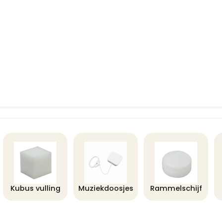
Kubus vulling
Muziekdoosjes
Rammelschijf