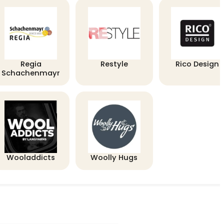
Regia
Restyle
Rico Design
Schachenmayr
Wooladdicts
Woolly Hugs