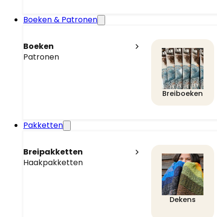
Boeken & Patronen
Boeken
Patronen
Breiboeken
Pakketten
Breipakketten
Haakpakketten
Dekens