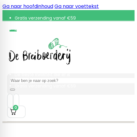
Ga naar hoofdinhoud
Ga naar voettekst
Gratis verzending vanaf €59
Retourneren binnen 30 dagen
De beste kwaliteit die er is
Gratis verzending vanaf €59
Retourneren binnen 30 dagen
De beste kwaliteit die er is
Zoeken
Gratis verzending vanaf €59
0