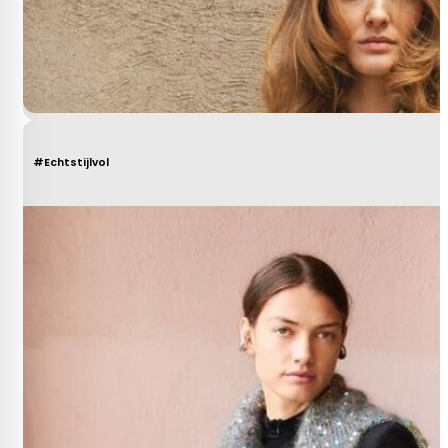
#Echtstijlvol