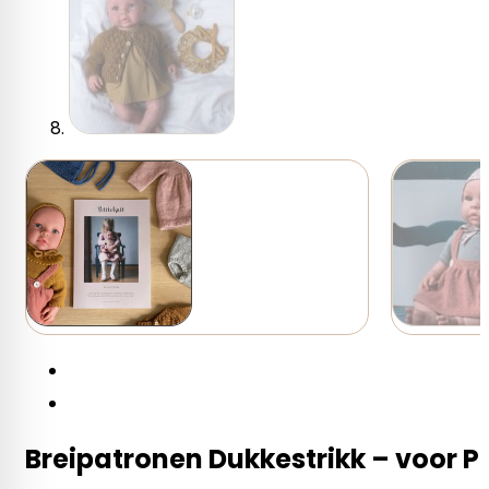
Breipatronen Dukkestrikk – voor Po