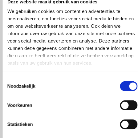
Deze website maakt gebruik van cookies
We gebruiken cookies om content en advertenties te
personaliseren, om functies voor social media te bieden en
om ons websiteverkeer te analyseren. Ook delen we
Maak je bestelling compleet
informatie over uw gebruik van onze site met onze partners
voor social media, adverteren en analyse. Deze partners
kunnen deze gegevens combineren met andere informatie
die u aan ze heeft verstrekt of die ze hebben verzameld op
basis van uw gebruik van hun services.
Toestemmingsselectie
Noodzakelijk
Voorkeuren
Statistieken