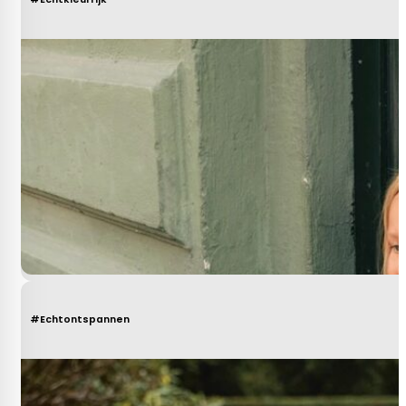
#Echtontspannen