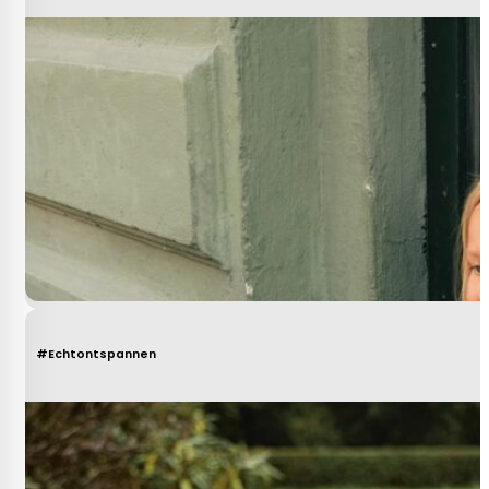
#Echtontspannen