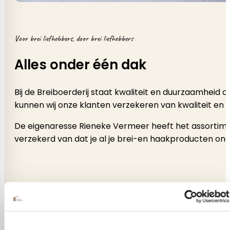
Voor brei liefhebbers, door brei liefhebbers
Alles onder één dak
Bij de Breiboerderij staat kwaliteit en duurzaamheid
kunnen wij onze klanten verzekeren van kwaliteit en 
De eigenaresse Rieneke Vermeer heeft het assortimen
verzekerd van dat je al je brei-en haakproducten onde