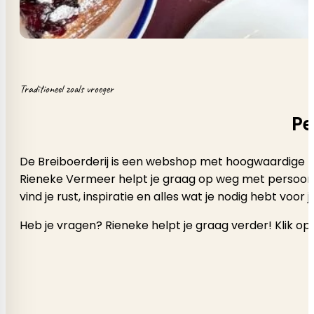
Traditioneel zoals vroeger
Pe
De Breiboerderij is een webshop met hoogwaardige b
Rieneke Vermeer helpt je graag op weg met persoonlijk a
vind je rust, inspiratie en alles wat je nodig hebt voor
Heb je vragen? Rieneke helpt je graag verder! Klik op 