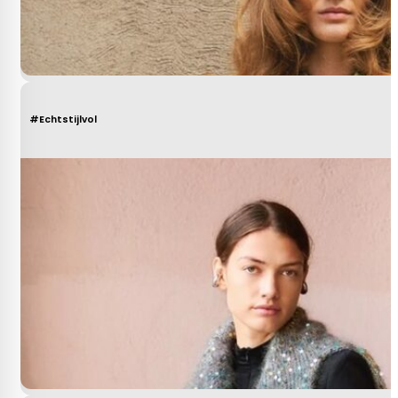
#Echtstijlvol