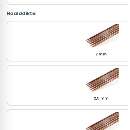
Naalddikte:
2 mm
2,5 mm