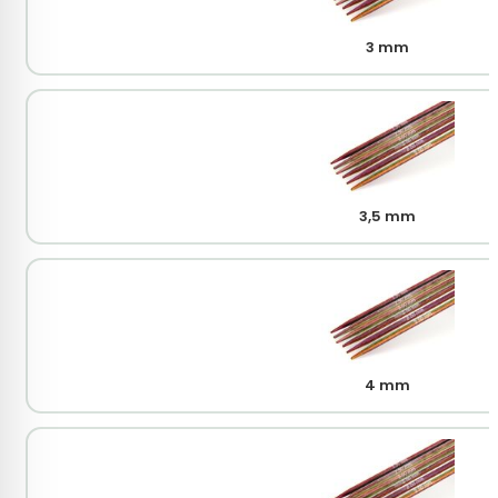
3 mm
3,5 mm
4 mm