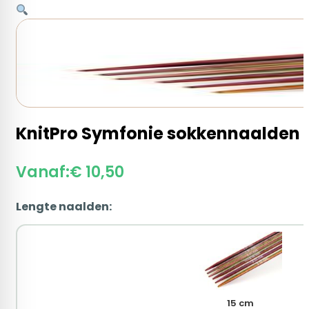
KnitPro Symfonie sokkennaalden
Vanaf:
€
10,50
Lengte naalden:
15 cm