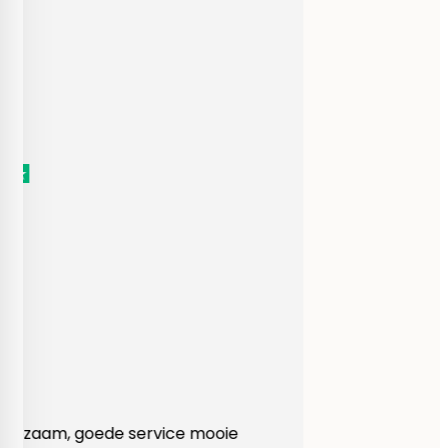
Heel behulpzaam, goede service mooie