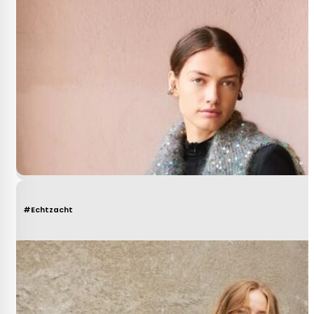
#Echtzacht