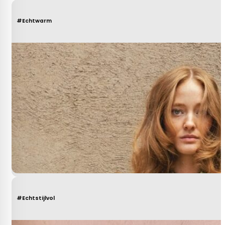
#Echtwarm
#Echtstijlvol