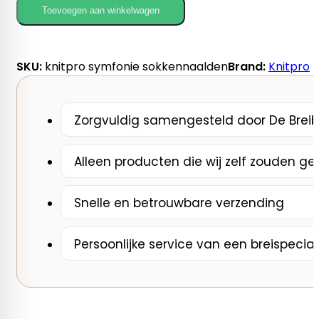
sokkennaalden
Toevoegen aan winkelwagen
aantal
SKU:
knitpro symfonie sokkennaalden
Brand:
Knitpro
Zorgvuldig samengesteld door De Breib
Alleen producten die wij zelf zouden ge
Snelle en betrouwbare verzending
Persoonlijke service van een breispecial