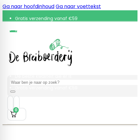
Ga naar hoofdinhoud
Ga naar voettekst
Gratis verzending vanaf €59
Retourneren binnen 30 dagen
De beste kwaliteit die er is
Gratis verzending vanaf €59
Retourneren binnen 30 dagen
De beste kwaliteit die er is
Zoeken
Gratis verzending vanaf €59
0