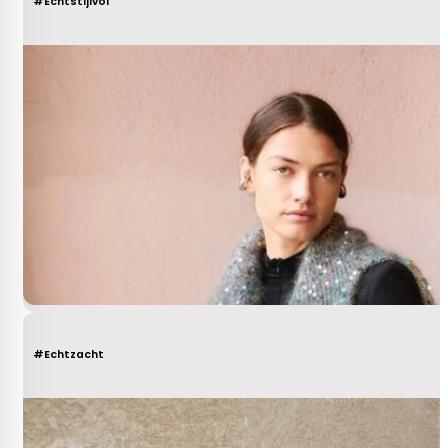
#Echtstijlvol
#Echtzacht