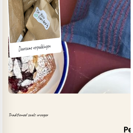
Traditioneel zoals vroeger
Pe