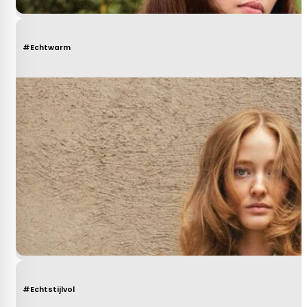
#Echtwarm
#Echtstijlvol