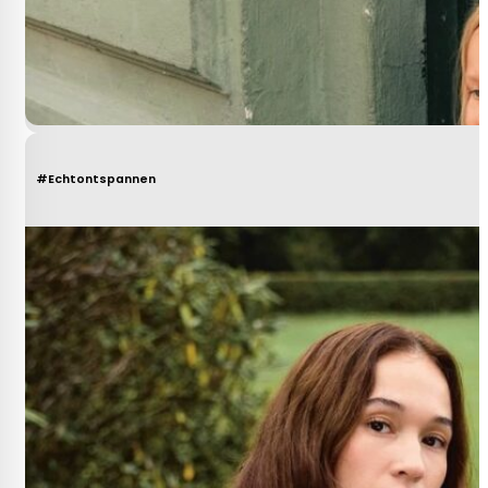
#Echtontspannen