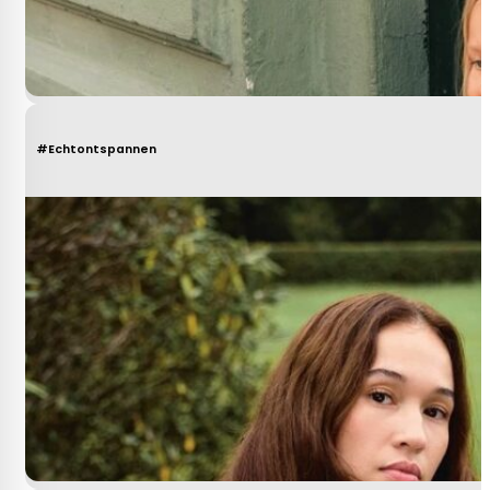
#Echtontspannen