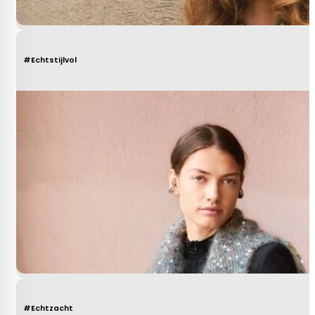
#Echtstijlvol
#Echtzacht