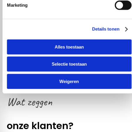
Marketing
Details tonen
Alles toestaan
Selectie toestaan
Weigeren
Wat zeggen
onze klanten?