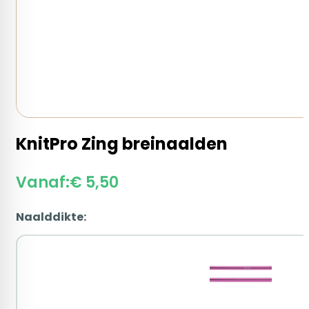
KnitPro Zing breinaalden
Vanaf:
€
5,50
Naalddikte: