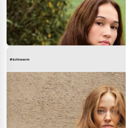
#Echtwarm