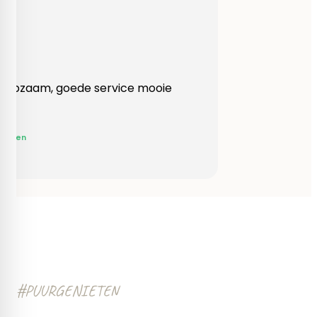
Heel behulpzaam, goede service mooie
produkten!
Yvonne Claessen
#PUURGENIETEN