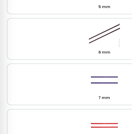
5 mm
6 mm
7 mm