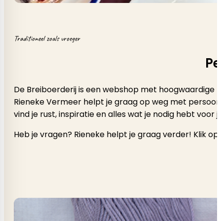
Traditioneel zoals vroeger
Pe
De Breiboerderij is een webshop met hoogwaardige b
Rieneke Vermeer helpt je graag op weg met persoonlijk a
vind je rust, inspiratie en alles wat je nodig hebt voor
Heb je vragen? Rieneke helpt je graag verder! Klik op 