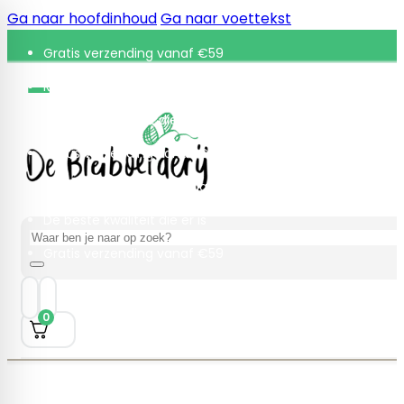
Ga naar hoofdinhoud
Ga naar voettekst
Gratis verzending vanaf €59
Retourneren binnen 30 dagen
De beste kwaliteit die er is
Gratis verzending vanaf €59
Retourneren binnen 30 dagen
De beste kwaliteit die er is
Zoeken
Gratis verzending vanaf €59
0