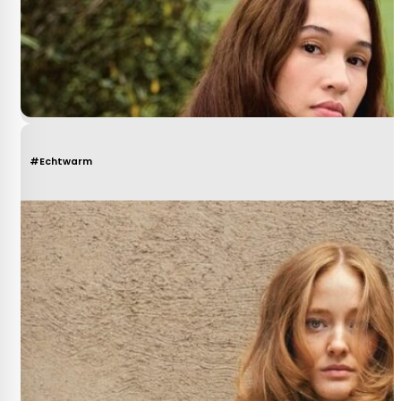
#Echtwarm