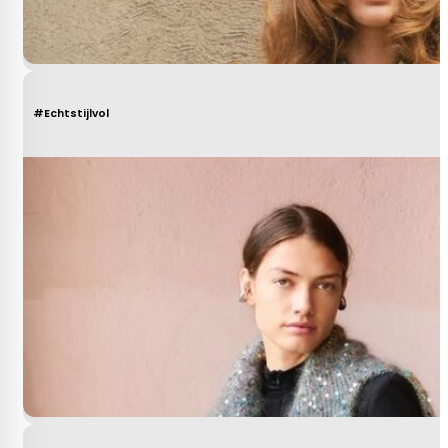
#Echtstijlvol