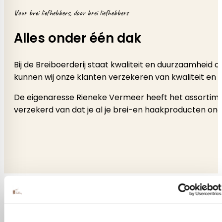
Voor brei liefhebbers, door brei liefhebbers
Alles onder één dak
Bij de Breiboerderij staat kwaliteit en duurzaamheid
kunnen wij onze klanten verzekeren van kwaliteit en 
De eigenaresse Rieneke Vermeer heeft het assortimen
verzekerd van dat je al je brei-en haakproducten onde