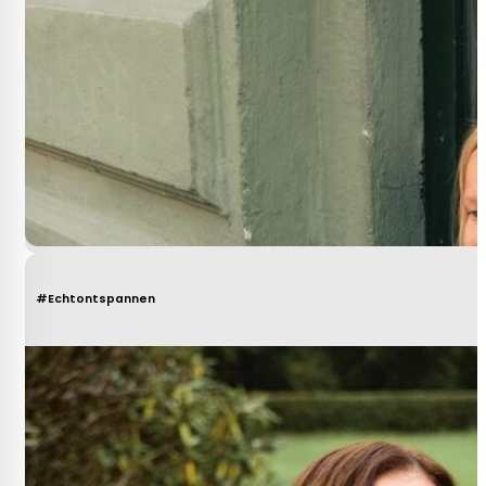
#Echtontspannen