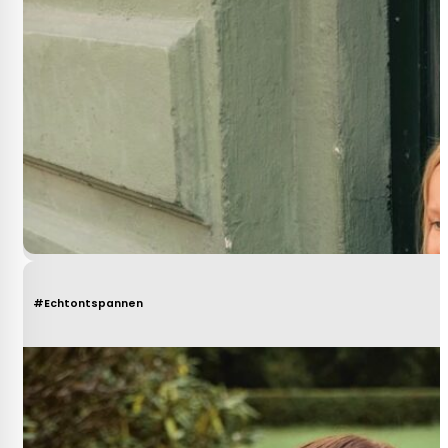
#Echtontspannen