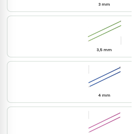
3 mm
3,5 mm
4 mm