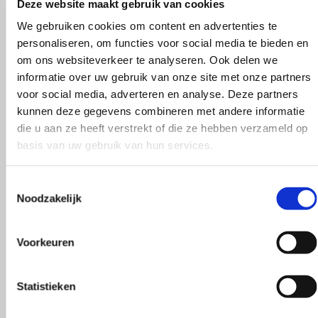
Deze website maakt gebruik van cookies
We gebruiken cookies om content en advertenties te
Maak je bestelling compleet
personaliseren, om functies voor social media te bieden en
om ons websiteverkeer te analyseren. Ook delen we
informatie over uw gebruik van onze site met onze partners
voor social media, adverteren en analyse. Deze partners
kunnen deze gegevens combineren met andere informatie
die u aan ze heeft verstrekt of die ze hebben verzameld op
basis van uw gebruik van hun services.
Toestemmingsselectie
Noodzakelijk
Voorkeuren
Statistieken