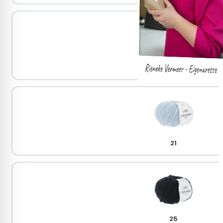
18
21
25