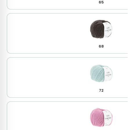
65
68
72