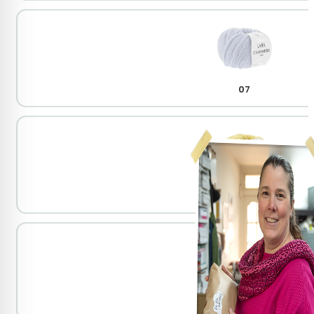
07
13
15