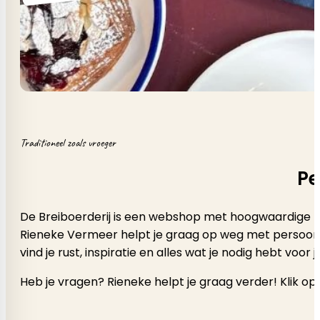
Traditioneel zoals vroeger
Pe
De Breiboerderij is een webshop met hoogwaardige b
Rieneke Vermeer helpt je graag op weg met persoonlijk a
vind je rust, inspiratie en alles wat je nodig hebt voor
Heb je vragen? Rieneke helpt je graag verder! Klik op 