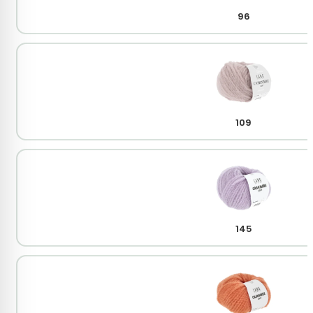
96
109
145