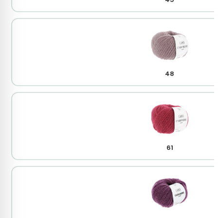
48
61