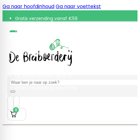
Ga naar hoofdinhoud
Ga naar voettekst
Gratis verzending vanaf €59
Retourneren binnen 30 dagen
De beste kwaliteit die er is
Gratis verzending vanaf €59
Retourneren binnen 30 dagen
De beste kwaliteit die er is
Zoeken
Gratis verzending vanaf €59
0