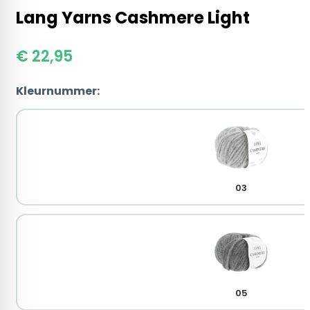
Lang Yarns Cashmere Light
€
22,95
Kleurnummer:
03
05