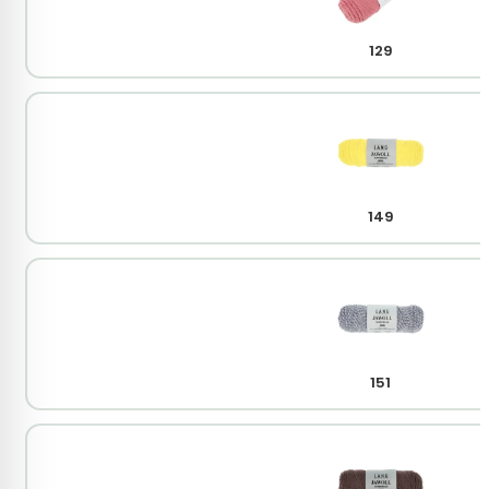
129
149
151