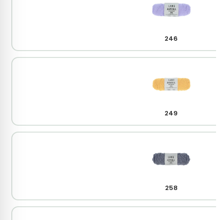
246
249
258