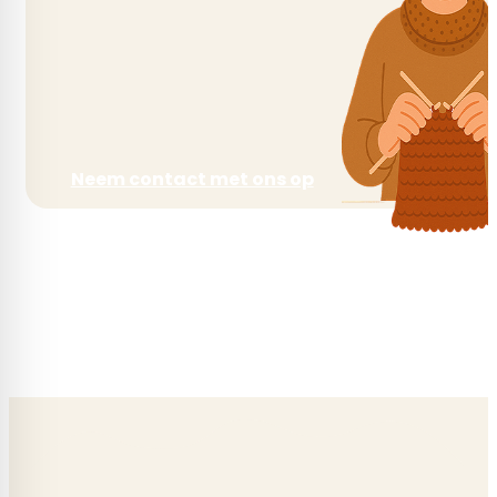
Looplengte
210 m
Neem contact met ons op