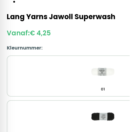
Lang Yarns Jawoll Superwash
Vanaf:
€
4,25
Kleurnummer:
01