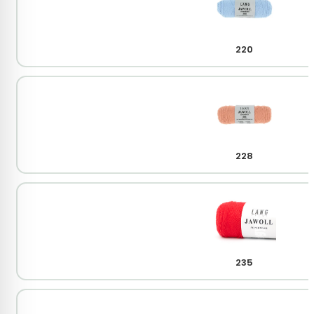
220
228
235