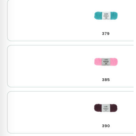
379
385
390