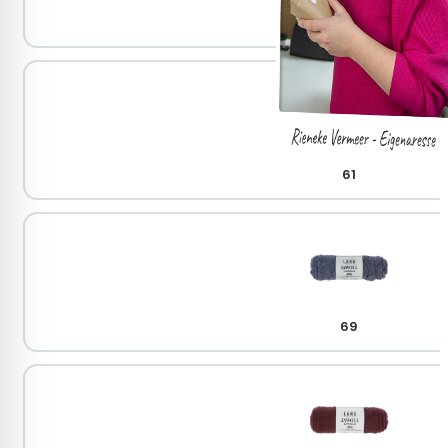
45
61
69