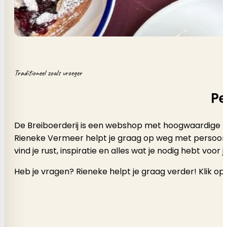
Traditioneel zoals vroeger
Pe
De Breiboerderij is een webshop met hoogwaardige b
Rieneke Vermeer helpt je graag op weg met persoonlijk a
vind je rust, inspiratie en alles wat je nodig hebt voor
Heb je vragen? Rieneke helpt je graag verder! Klik op 