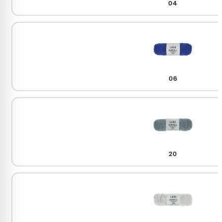
04
06
20