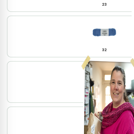
23
32
34