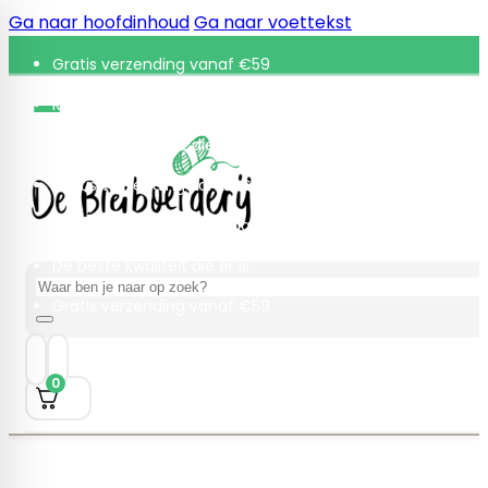
Ga naar hoofdinhoud
Ga naar voettekst
Gratis verzending vanaf €59
Retourneren binnen 30 dagen
De beste kwaliteit die er is
Gratis verzending vanaf €59
Retourneren binnen 30 dagen
De beste kwaliteit die er is
Zoeken
Gratis verzending vanaf €59
0