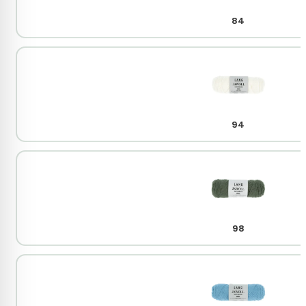
84
94
98