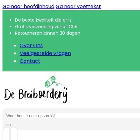
Ga naar hoofdinhoud
Ga naar voettekst
De beste kwaliteit die er is
Gratis verzending vanaf €59
Retourneren binnen 30 dagen
Over Ons
Veelgestelde vragen
Contact
Zoeken