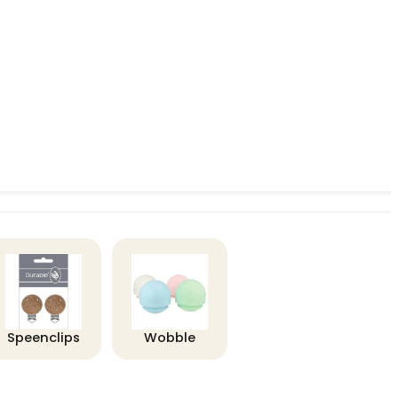
Speenclips
Wobble