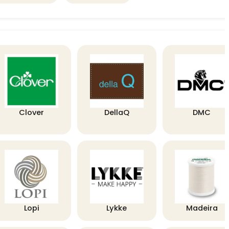
Clover
DellaQ
DMC
Lopi
Lykke
Madeira