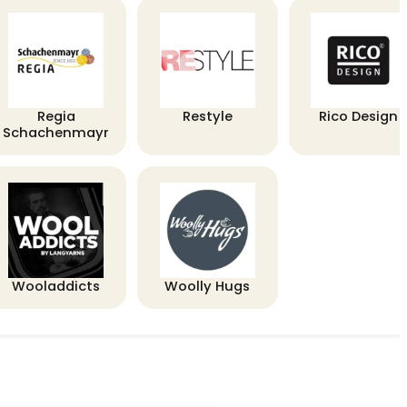
Regia
Restyle
Rico Design
Schachenmayr
Wooladdicts
Woolly Hugs