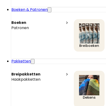
Boeken & Patronen
Boeken
Patronen
Breiboeken
Pakketten
Breipakketten
Haakpakketten
Dekens