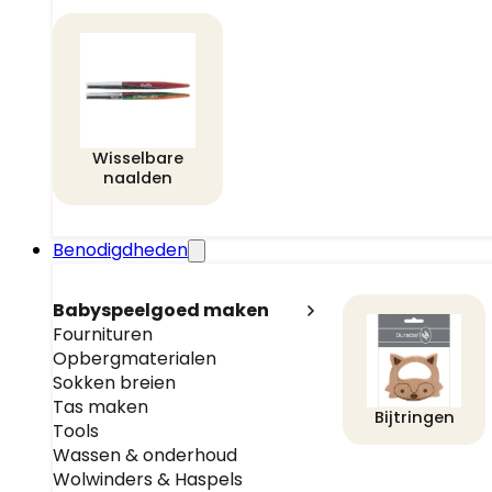
Wisselbare
naalden
Benodigdheden
Babyspeelgoed maken
Fournituren
Opbergmaterialen
Sokken breien
Tas maken
Bijtringen
Tools
Wassen & onderhoud
Wolwinders & Haspels