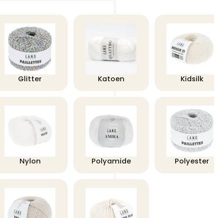
Glitter
Katoen
Kidsilk
Nylon
Polyamide
Polyester