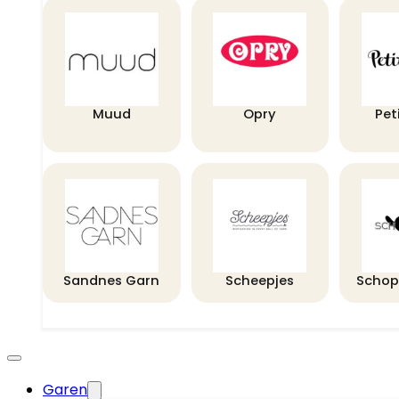
Muud
Opry
Pet
Sandnes Garn
Scheepjes
Schop
Garen