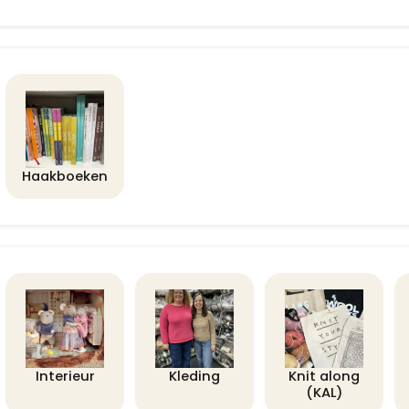
Haakboeken
Interieur
Kleding
Knit along
(KAL)