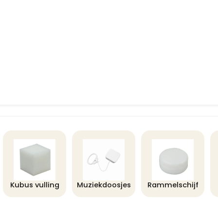
Kubus vulling
Muziekdoosjes
Rammelschijf