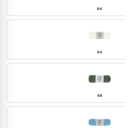
84
94
98