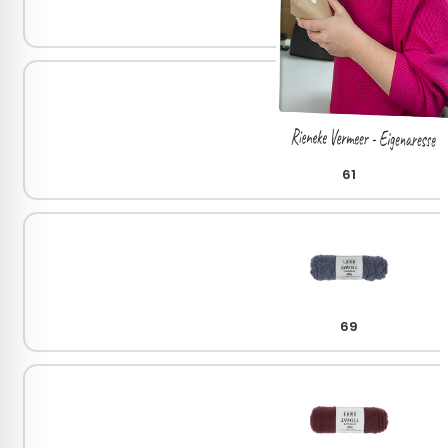
45
61
69