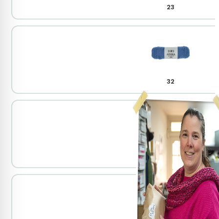
23
32
34