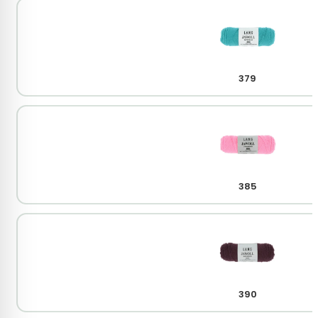
379
385
390