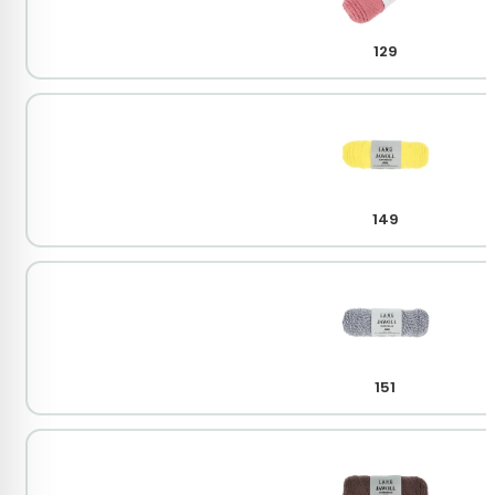
129
149
151