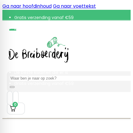
Ga naar hoofdinhoud
Ga naar voettekst
Gratis verzending vanaf €59
Retourneren binnen 30 dagen
De beste kwaliteit die er is
Gratis verzending vanaf €59
Retourneren binnen 30 dagen
De beste kwaliteit die er is
Zoeken
Gratis verzending vanaf €59
0