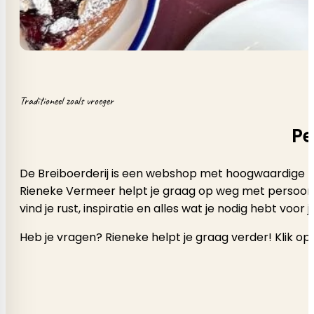
Traditioneel zoals vroeger
Pe
De Breiboerderij is een webshop met hoogwaardige b
Rieneke Vermeer helpt je graag op weg met persoonlijk a
vind je rust, inspiratie en alles wat je nodig hebt voor
Heb je vragen? Rieneke helpt je graag verder! Klik op 