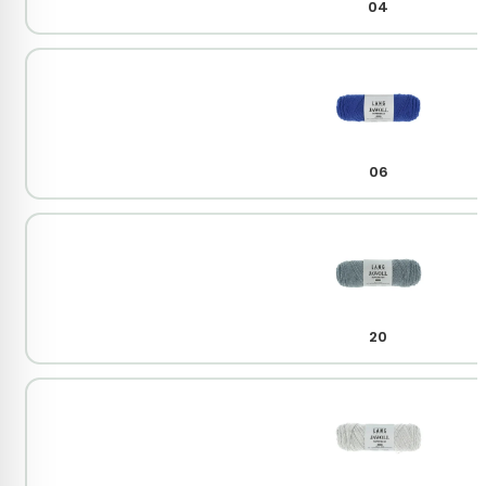
04
06
20