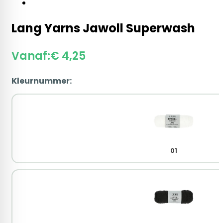
Lang Yarns Jawoll Superwash
Vanaf:
€
4,25
Kleurnummer:
01