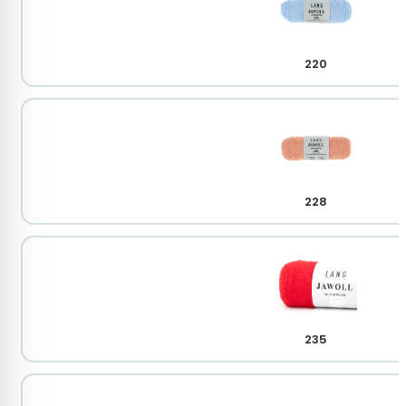
220
228
235