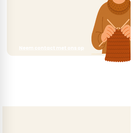
Looplengte
210 m
Neem contact met ons op