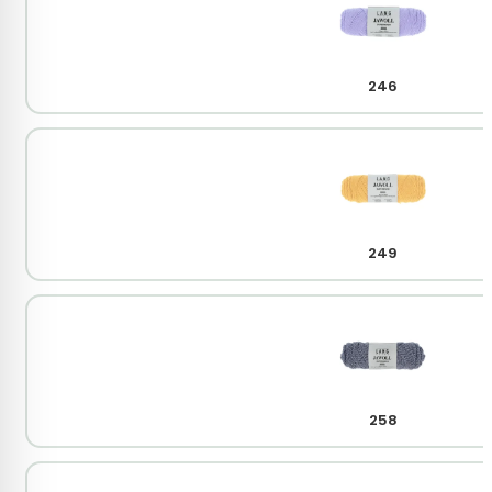
246
249
258