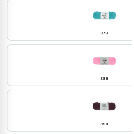
379
385
390