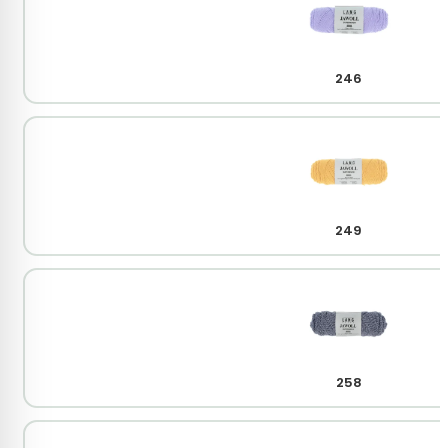
246
249
258