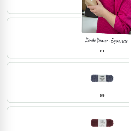
45
61
69