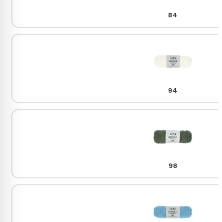
84
94
98