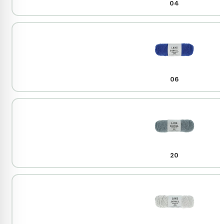
04
06
20