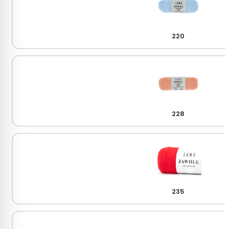
220
228
235