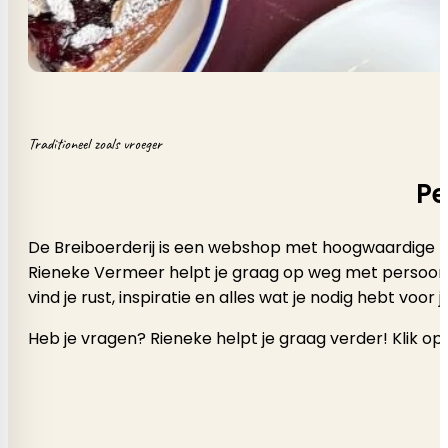
Traditioneel zoals vroeger
Pe
De Breiboerderij is een webshop met hoogwaardige b
Rieneke Vermeer helpt je graag op weg met persoonlijk a
vind je rust, inspiratie en alles wat je nodig hebt voor
Heb je vragen? Rieneke helpt je graag verder! Klik op 