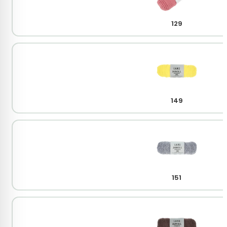
129
149
151