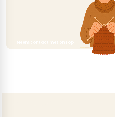
Looplengte
210 m
Neem contact met ons op