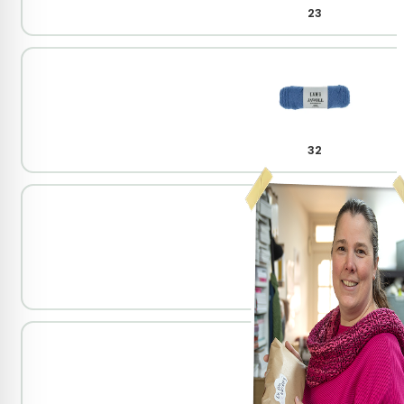
23
32
34