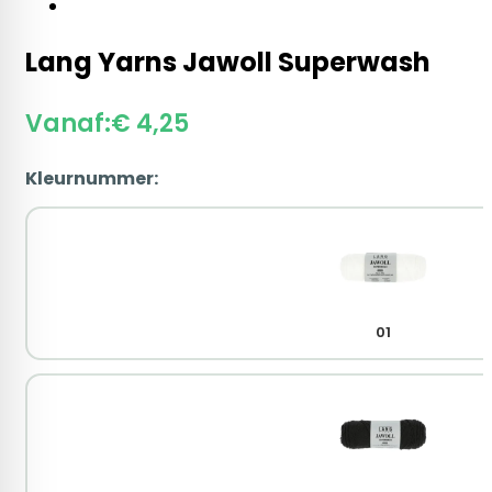
Lang Yarns Jawoll Superwash
Vanaf:
€
4,25
Kleurnummer:
01