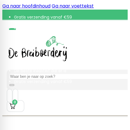
Ga naar hoofdinhoud
Ga naar voettekst
Gratis verzending vanaf €59
Retourneren binnen 30 dagen
De beste kwaliteit die er is
Gratis verzending vanaf €59
Retourneren binnen 30 dagen
De beste kwaliteit die er is
Zoeken
Gratis verzending vanaf €59
0