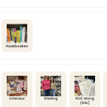
Haakboeken
Interieur
Kleding
Knit along
(KAL)