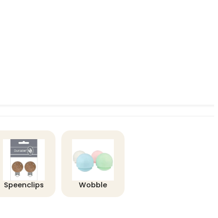
Speenclips
Wobble