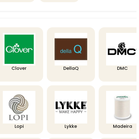
Clover
DellaQ
DMC
Lopi
Lykke
Madeira