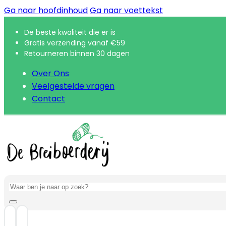
Ga naar hoofdinhoud
Ga naar voettekst
De beste kwaliteit die er is
Gratis verzending vanaf €59
Retourneren binnen 30 dagen
Over Ons
Veelgestelde vragen
Contact
Zoeken