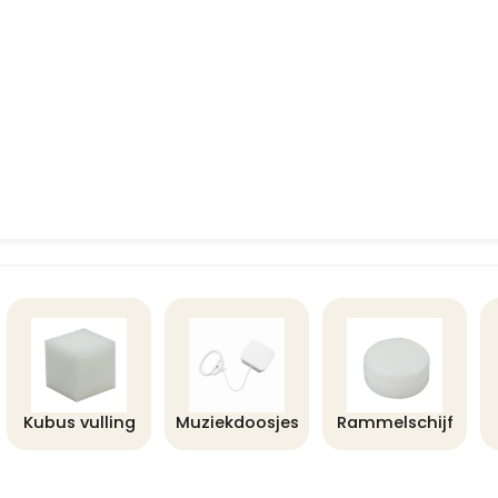
Kubus vulling
Muziekdoosjes
Rammelschijf