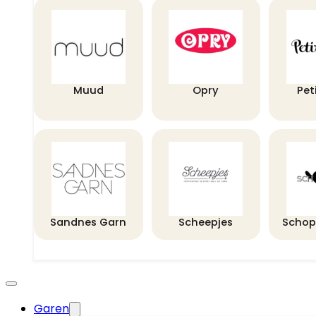
Muud
Opry
Pet
Sandnes Garn
Scheepjes
Schop
Garen