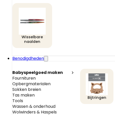
Wisselbare
naalden
Benodigdheden
Babyspeelgoed maken
Fournituren
Opbergmaterialen
Sokken breien
Tas maken
Bijtringen
Tools
Wassen & onderhoud
Wolwinders & Haspels