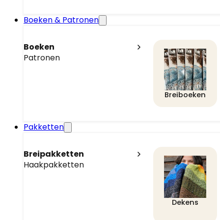
Boeken & Patronen
Boeken
Patronen
Breiboeken
Pakketten
Breipakketten
Haakpakketten
Dekens