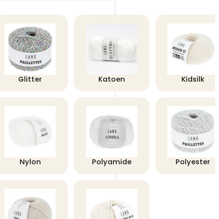
Glitter
Katoen
Kidsilk
Nylon
Polyamide
Polyester