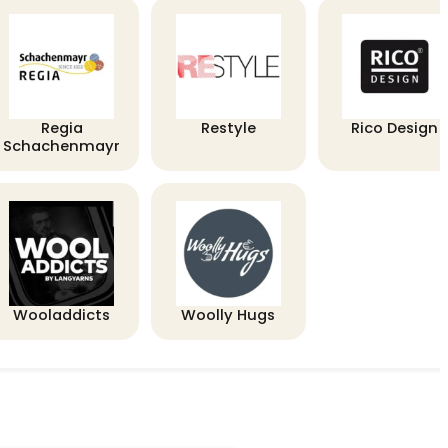
Regia
Restyle
Rico Design
Schachenmayr
Wooladdicts
Woolly Hugs