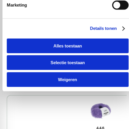
Marketing
Details tonen
309
Alles toestaan
Selectie toestaan
Weigeren
346
446