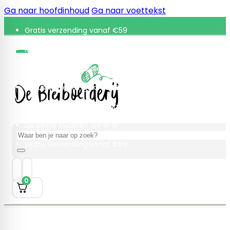
Ga naar hoofdinhoud
Ga naar voettekst
Gratis verzending vanaf €59
Retourneren binnen 30 dagen
De beste kwaliteit die er is
Gratis verzending vanaf €59
Retourneren binnen 30 dagen
De beste kwaliteit die er is
Zoeken
Gratis verzending vanaf €59
0