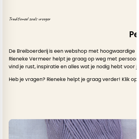
Traditioneel zoals vroeger
Pe
De Breiboerderij is een webshop met hoogwaardige b
Rieneke Vermeer helpt je graag op weg met persoonlijk a
vind je rust, inspiratie en alles wat je nodig hebt voor
Heb je vragen? Rieneke helpt je graag verder! Klik op 