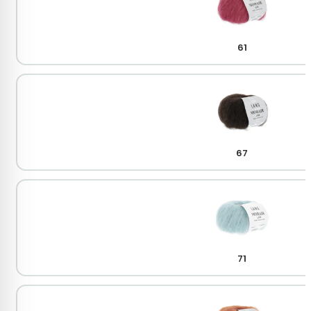
61
67
71