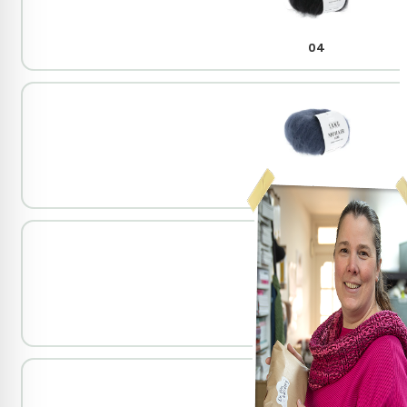
04
10
22