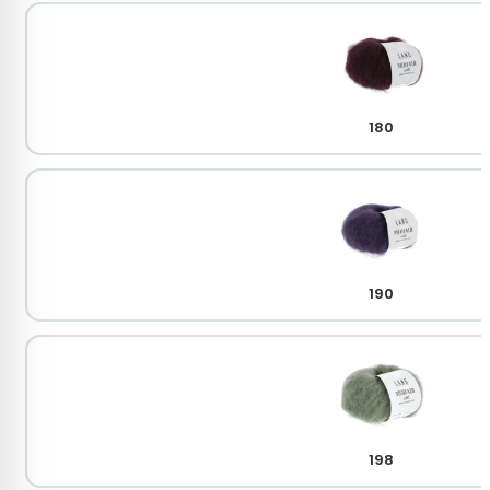
180
190
198