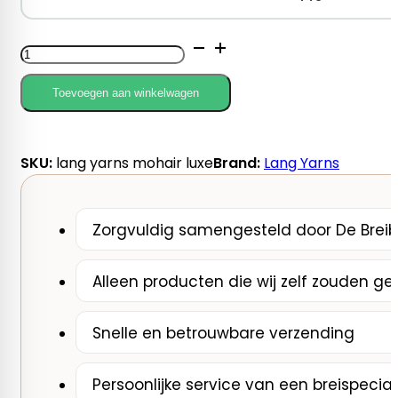
Lang
Yarns
Mohair
Toevoegen aan winkelwagen
Luxe
aantal
SKU:
lang yarns mohair luxe
Brand:
Lang Yarns
Zorgvuldig samengesteld door De Breib
Alleen producten die wij zelf zouden ge
Snelle en betrouwbare verzending
Persoonlijke service van een breispecial