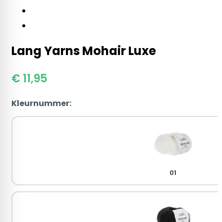
Lang Yarns Mohair Luxe
€
11,95
Kleurnummer:
01