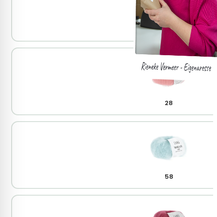
25
28
58