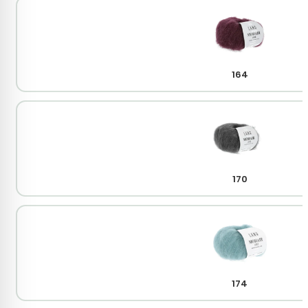
164
170
174