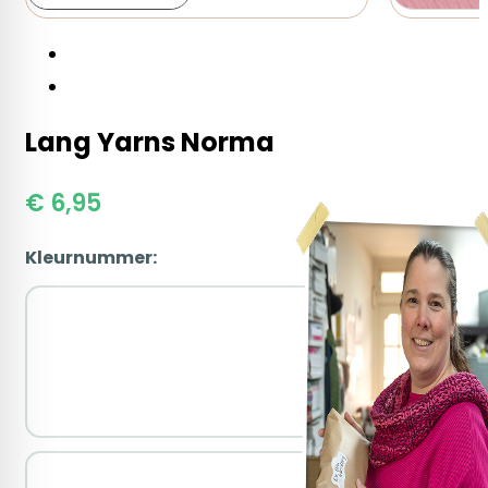
Lang Yarns Norma
€
6,95
Kleurnummer:
04