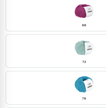
66
72
79