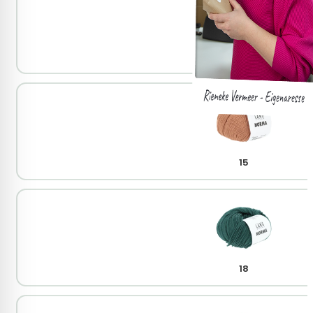
07
15
18