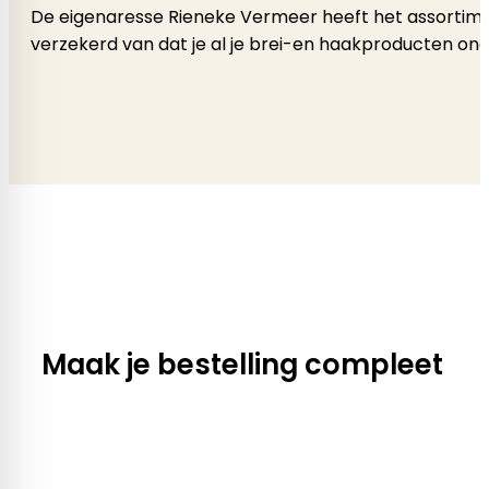
De eigenaresse Rieneke Vermeer heeft het assortimen
verzekerd van dat je al je brei-en haakproducten onde
Maak je bestelling compleet