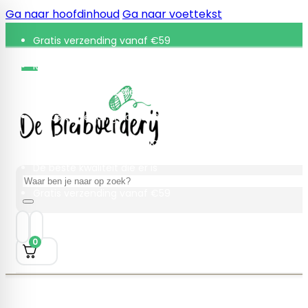
Ga naar hoofdinhoud
Ga naar voettekst
Gratis verzending vanaf €59
Retourneren binnen 30 dagen
De beste kwaliteit die er is
Gratis verzending vanaf €59
Retourneren binnen 30 dagen
De beste kwaliteit die er is
Zoeken
Gratis verzending vanaf €59
0