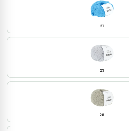
21
23
26