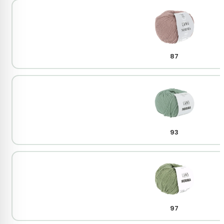
87
93
97