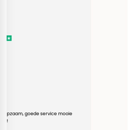
Heel behulpzaam, goede service mooie
produkten!