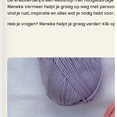
De Breiboerderij is een webshop met hoogwaardige b
Rieneke Vermeer helpt je graag op weg met persoonlijk a
vind je rust, inspiratie en alles wat je nodig hebt voor
Heb je vragen? Rieneke helpt je graag verder! Klik op 