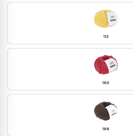
113
160
168