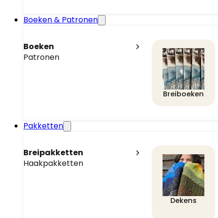
Boeken & Patronen
Boeken
Patronen
Breiboeken
Pakketten
Breipakketten
Haakpakketten
Dekens