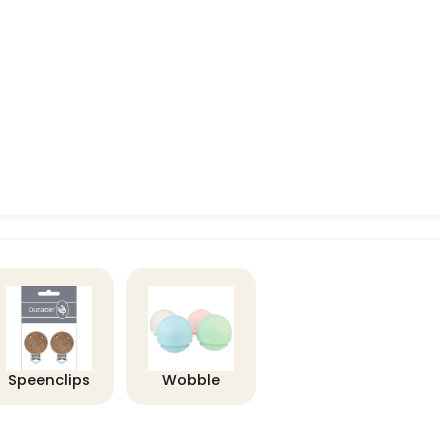
Speenclips
Wobble