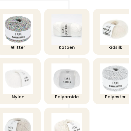
Glitter
Katoen
Kidsilk
Nylon
Polyamide
Polyester