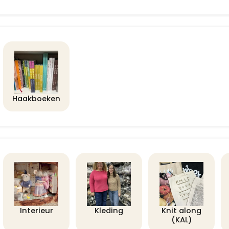
Haakboeken
Interieur
Kleding
Knit along
(KAL)