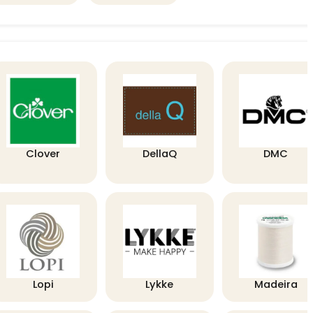
Clover
DellaQ
DMC
Lopi
Lykke
Madeira