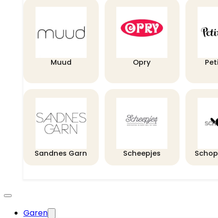
Muud
Opry
Pet
Sandnes Garn
Scheepjes
Schop
Garen