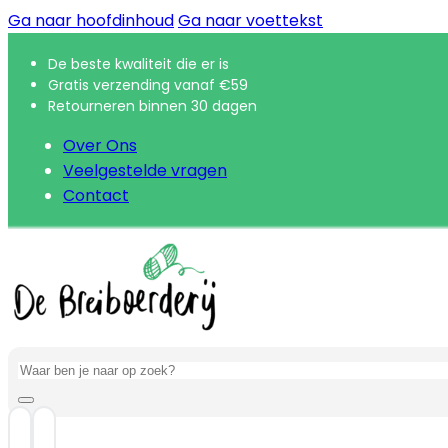
Ga naar hoofdinhoud
Ga naar voettekst
De beste kwaliteit die er is
Gratis verzending vanaf €59
Retourneren binnen 30 dagen
Over Ons
Veelgestelde vragen
Contact
Zoeken