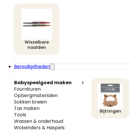
Wisselbare
naalden
Benodigdheden
Babyspeelgoed maken
Fournituren
Opbergmaterialen
Sokken breien
Tas maken
Bijtringen
Tools
Wassen & onderhoud
Wolwinders & Haspels