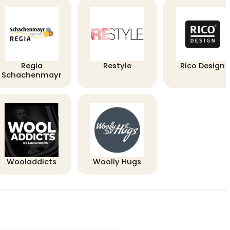
Regia
Restyle
Rico Design
Schachenmayr
Wooladdicts
Woolly Hugs