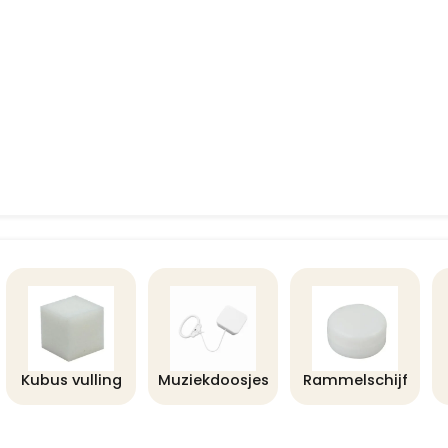
Kubus vulling
Muziekdoosjes
Rammelschijf