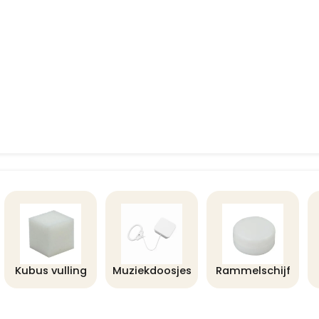
Kubus vulling
Muziekdoosjes
Rammelschijf