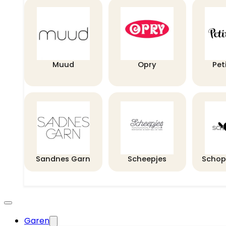
Muud
Opry
Pet
Sandnes Garn
Scheepjes
Schop
Garen