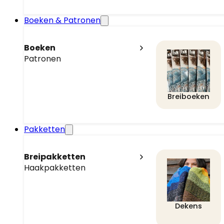
Boeken & Patronen
Boeken
Patronen
Breiboeken
Pakketten
Breipakketten
Haakpakketten
Dekens