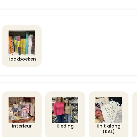
Haakboeken
Interieur
Kleding
Knit along
(KAL)