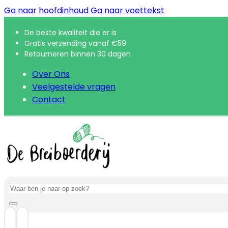
Ga naar hoofdinhoud
Ga naar voettekst
De beste kwaliteit die er is
Gratis verzending vanaf €59
Retourneren binnen 30 dagen
Over Ons
Veelgestelde vragen
Contact
Zoeken