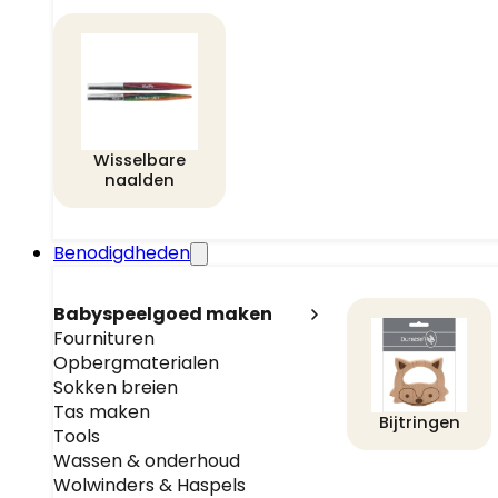
Wisselbare
naalden
Benodigdheden
Babyspeelgoed maken
Fournituren
Opbergmaterialen
Sokken breien
Tas maken
Bijtringen
Tools
Wassen & onderhoud
Wolwinders & Haspels