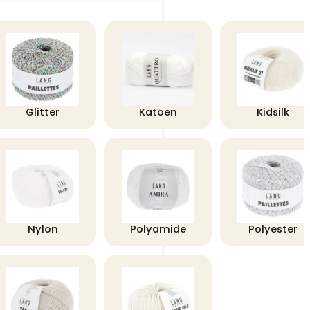
Glitter
Katoen
Kidsilk
Nylon
Polyamide
Polyester