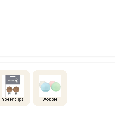
Speenclips
Wobble