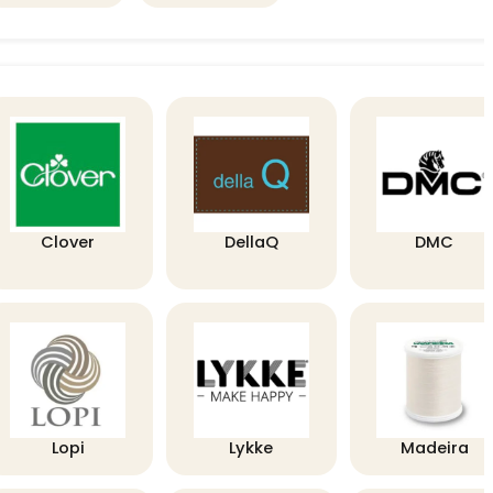
Clover
DellaQ
DMC
Lopi
Lykke
Madeira