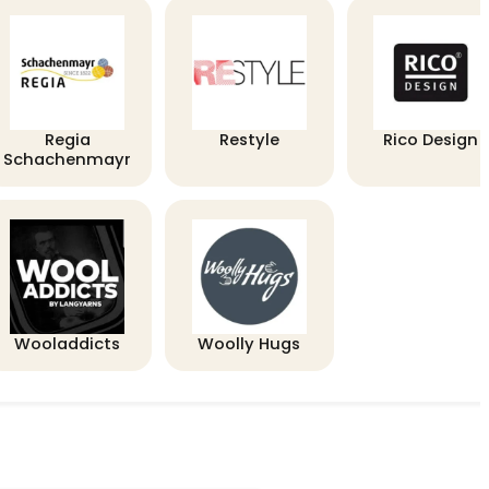
Regia
Restyle
Rico Design
Schachenmayr
Wooladdicts
Woolly Hugs