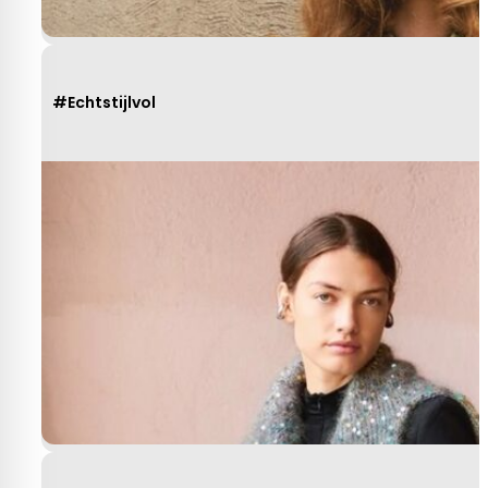
#Echtstijlvol