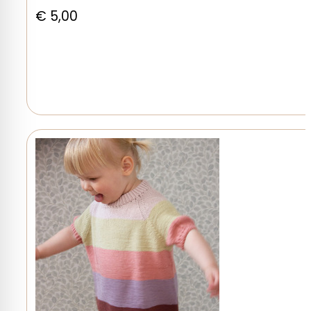
€
5,00