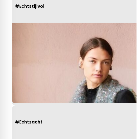
#Echtstijlvol
#Echtzacht