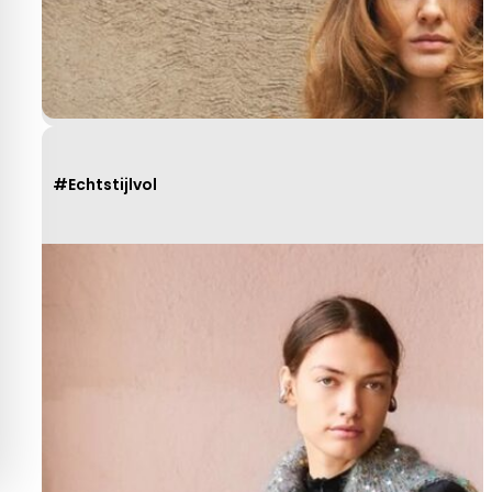
#Echtstijlvol