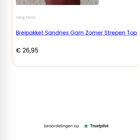
Lang Yarns
Breipakket Sandnes Garn Zomer Strepen Top Ma
€
26,95