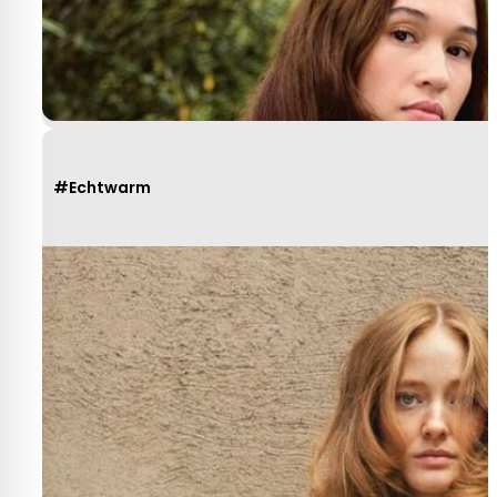
Yvonne Claessen
#Echtwarm