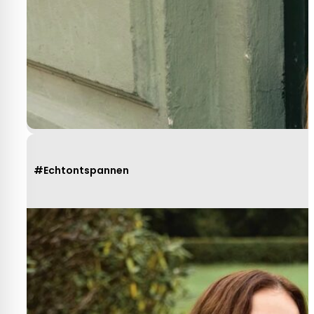
#Echtontspannen
Heel behulpzaam, goede service mooie
produkten!