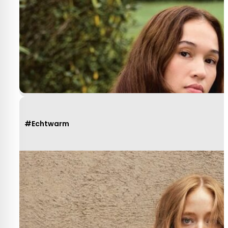
#Echtwarm