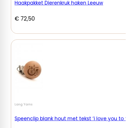
Haakpakket Dierenkruk haken Leeuw
€
72,50
Lang Yarns
Speenclip blank hout met tekst ‘i love you to 