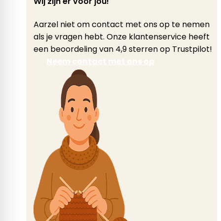
Wij zijn er voor jou!
Aarzel niet om contact met ons op te nemen
als je vragen hebt. Onze klantenservice heeft
een beoordeling van 4,9 sterren op Trustpilot!
Neem contact met ons op