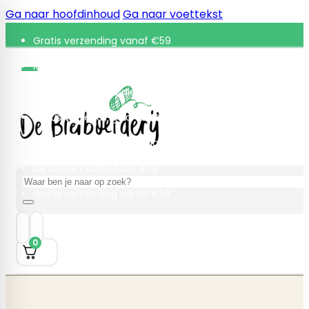
Ga naar hoofdinhoud
Ga naar voettekst
Gratis verzending vanaf €59
Retourneren binnen 30 dagen
De beste kwaliteit die er is
Gratis verzending vanaf €59
Retourneren binnen 30 dagen
De beste kwaliteit die er is
Zoeken
Gratis verzending vanaf €59
0