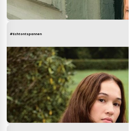
#Echtontspannen