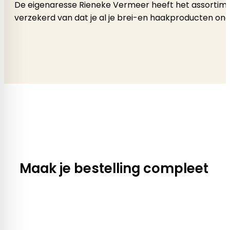
De eigenaresse Rieneke Vermeer heeft het assortimen
verzekerd van dat je al je brei-en haakproducten onde
Maak je bestelling compleet