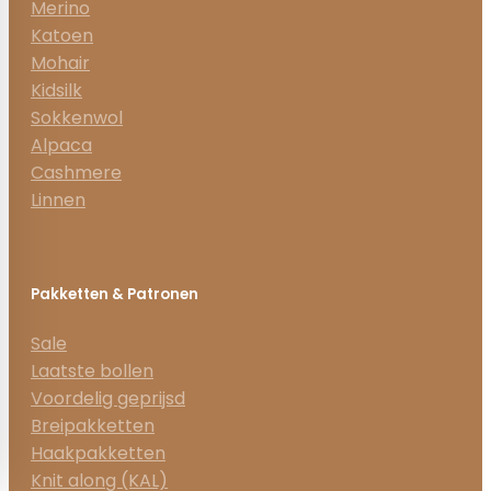
Merino
Katoen
Mohair
Kidsilk
Sokkenwol
Alpaca
Cashmere
Linnen
Pakketten & Patronen
Sale
Laatste bollen
Voordelig geprijsd
Breipakketten
Haakpakketten
Knit along (KAL)