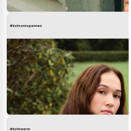
#Echtontspannen
#Echtwarm