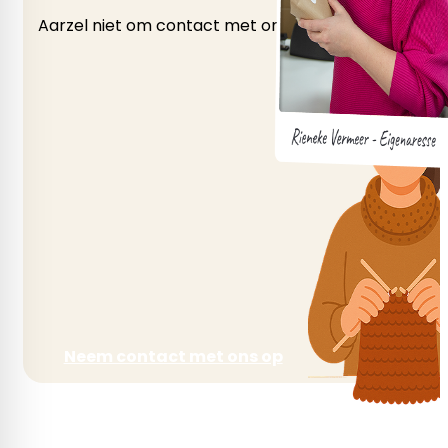
Aarzel niet om contact met ons op te nemen als je v
Neem contact met ons op