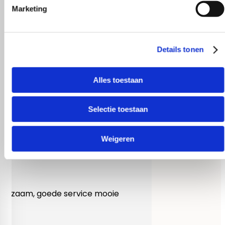
Marketing
Details tonen
Alles toestaan
Selectie toestaan
Weigeren
Heel behulpzaam, goede service mooie
produkten!