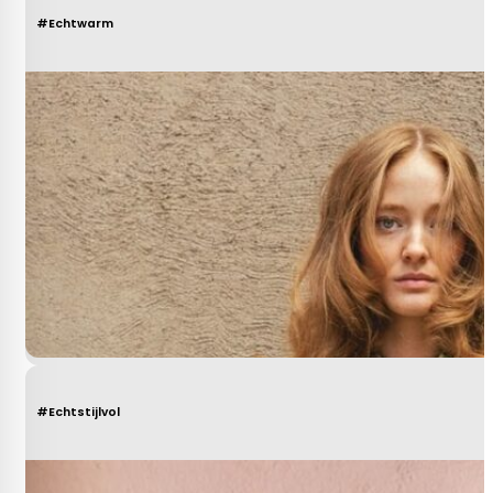
#Echtwarm
#Echtstijlvol