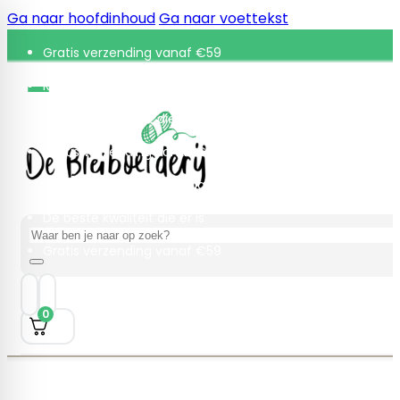
Ga naar hoofdinhoud
Ga naar voettekst
Gratis verzending vanaf €59
Retourneren binnen 30 dagen
De beste kwaliteit die er is
Gratis verzending vanaf €59
Retourneren binnen 30 dagen
De beste kwaliteit die er is
Zoeken
Gratis verzending vanaf €59
0