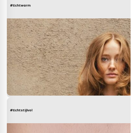
#Echtwarm
#Echtstijlvol