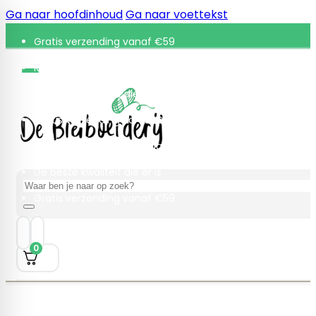
Ga naar hoofdinhoud
Ga naar voettekst
Gratis verzending vanaf €59
Retourneren binnen 30 dagen
De beste kwaliteit die er is
Gratis verzending vanaf €59
Retourneren binnen 30 dagen
De beste kwaliteit die er is
Zoeken
Gratis verzending vanaf €59
0