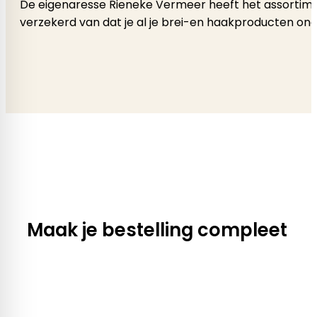
De eigenaresse Rieneke Vermeer heeft het assortimen
verzekerd van dat je al je brei-en haakproducten onde
Maak je bestelling compleet