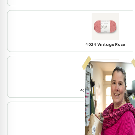
4024 Vintage Rose
4244 Dark Vintage Pink