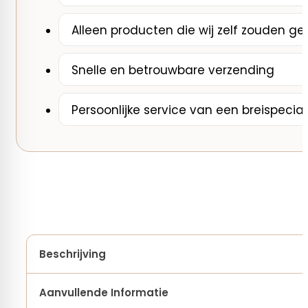
Alleen producten die wij zelf zouden ge
Snelle en betrouwbare verzending
Persoonlijke service van een breispecial
Beschrijving
Aanvullende Informatie