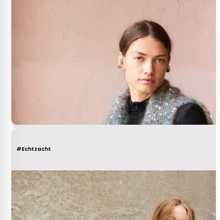
#Echtzacht