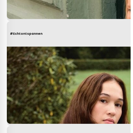
#Echtontspannen