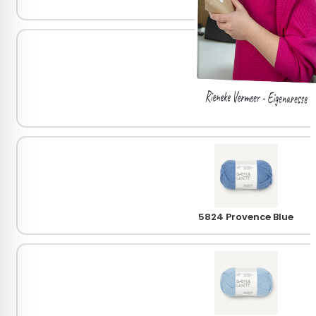
4372 Deep Burgundy
5575 Marine
5824 Provence Blue