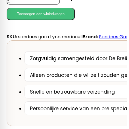
Garn
Tynn
Toevoegen aan winkelwagen
Merinoull
aantal
SKU:
sandnes garn tynn merinoull
Brand:
Sandnes Gar
Zorgvuldig samengesteld door De Breib
Alleen producten die wij zelf zouden ge
Snelle en betrouwbare verzending
Persoonlijke service van een breispecial