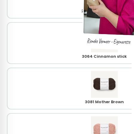
2650 Heathered Beige
3064 Cinnamon stick
3081 Mother Brown