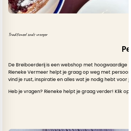
Traditioneel zoals vroeger
Pe
De Breiboerderij is een webshop met hoogwaardige b
Rieneke Vermeer helpt je graag op weg met persoonlijk a
vind je rust, inspiratie en alles wat je nodig hebt voor
Heb je vragen? Rieneke helpt je graag verder! Klik op 