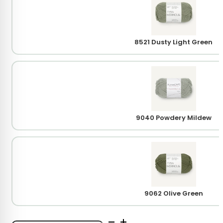
8521 Dusty Light Green
9040 Powdery Mildew
9062 Olive Green
Sandnes