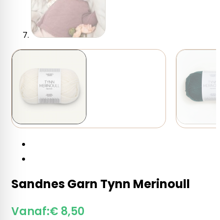
Sandnes Garn Tynn Merinoull
Vanaf:
€
8,50