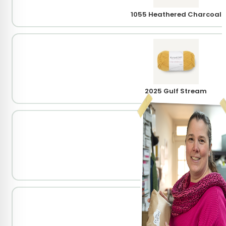
1055 Heathered Charcoal
2025 Gulf Stream
2321 Marsepein