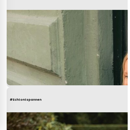
#Echtontspannen