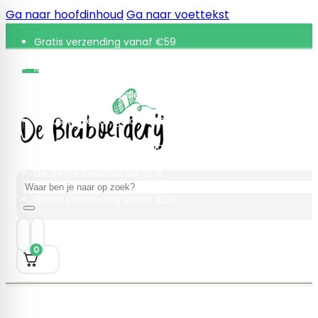
Ga naar hoofdinhoud
Ga naar voettekst
Gratis verzending vanaf €59
Retourneren binnen 30 dagen
De beste kwaliteit die er is
Gratis verzending vanaf €59
Retourneren binnen 30 dagen
De beste kwaliteit die er is
Zoeken
Gratis verzending vanaf €59
0