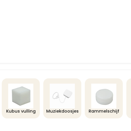
Kubus vulling
Muziekdoosjes
Rammelschijf