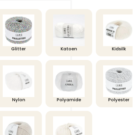
Glitter
Katoen
Kidsilk
Nylon
Polyamide
Polyester