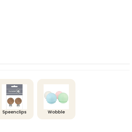
Speenclips
Wobble