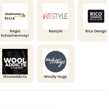
Regia
Restyle
Rico Design
Schachenmayr
Wooladdicts
Woolly Hugs