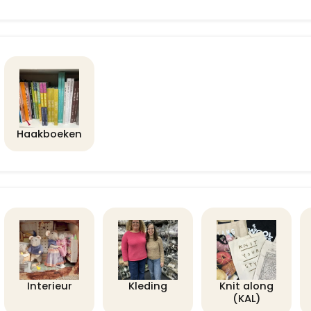
Haakboeken
Interieur
Kleding
Knit along
(KAL)