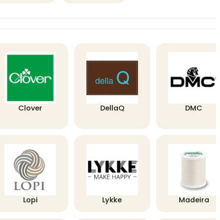
Clover
DellaQ
DMC
Lopi
Lykke
Madeira