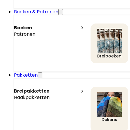
Boeken & Patronen
Boeken
Patronen
Breiboeken
Pakketten
Breipakketten
Haakpakketten
Dekens