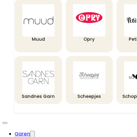
Muud
Opry
Pet
Sandnes Garn
Scheepjes
Schop
Garen