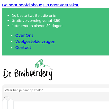
Ga naar hoofdinhoud
Ga naar voettekst
De beste kwaliteit die er is
Gratis verzending vanaf €59
Retourneren binnen 30 dagen
Over Ons
Veelgestelde vragen
Contact
Zoeken