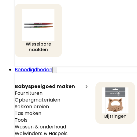
Wisselbare
naalden
Benodigdheden
Babyspeelgoed maken
Fournituren
Opbergmaterialen
Sokken breien
Tas maken
Bijtringen
Tools
Wassen & onderhoud
Wolwinders & Haspels