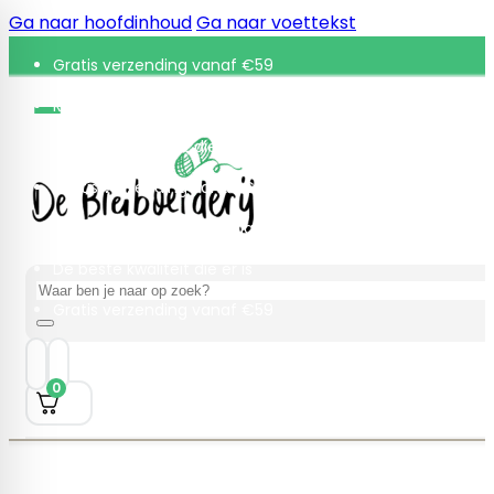
Ga naar hoofdinhoud
Ga naar voettekst
Gratis verzending vanaf €59
Retourneren binnen 30 dagen
De beste kwaliteit die er is
Gratis verzending vanaf €59
Retourneren binnen 30 dagen
De beste kwaliteit die er is
Zoeken
Gratis verzending vanaf €59
0