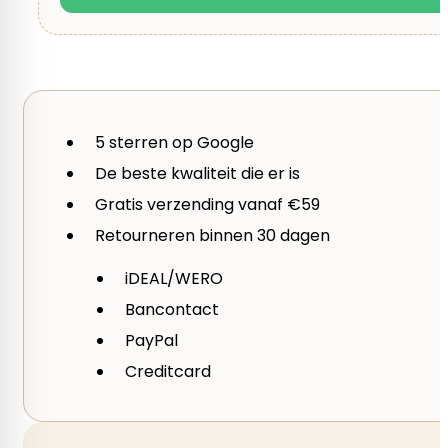
gewicht per bol
25 gram
5 sterren op Google
Looplengte
De beste kwaliteit die er is
62,5 m
Gratis verzending vanaf €59
Retourneren binnen 30 dagen
iDEAL/WERO
Bancontact
PayPal
Creditcard