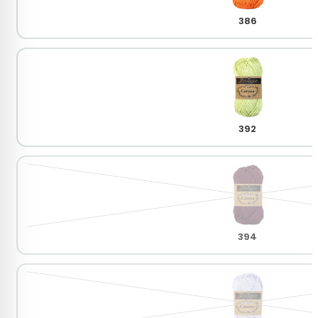
386
392
394