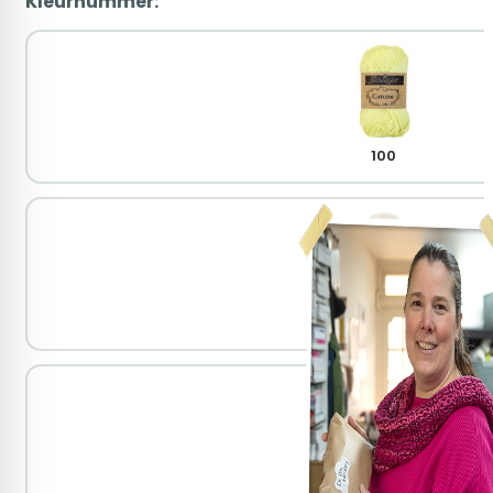
Kleurnummer:
100
105
114