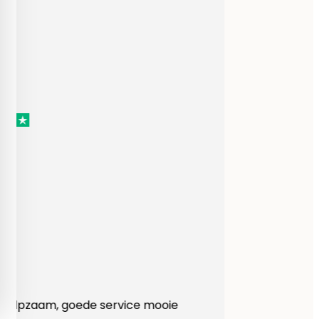
Heel behulpzaam, goede service mooie