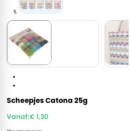
Scheepjes Catona 25g
Vanaf:
€
1,30