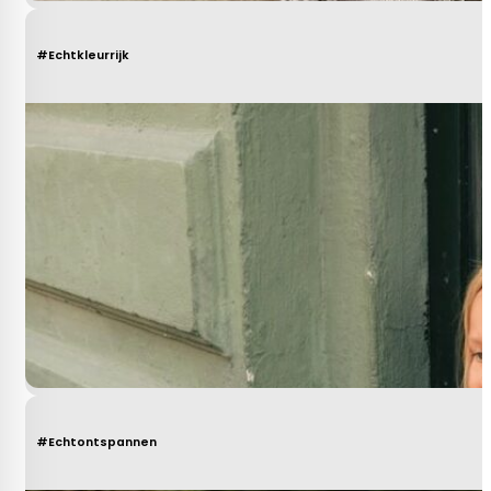
#Echtkleurrijk
#Echtontspannen