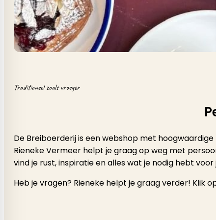
Traditioneel zoals vroeger
Pe
De Breiboerderij is een webshop met hoogwaardige b
Rieneke Vermeer helpt je graag op weg met persoonlijk a
vind je rust, inspiratie en alles wat je nodig hebt voor
Heb je vragen? Rieneke helpt je graag verder! Klik op 