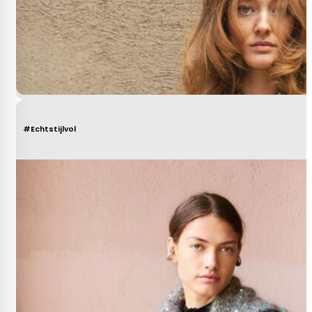
#Echtstijlvol