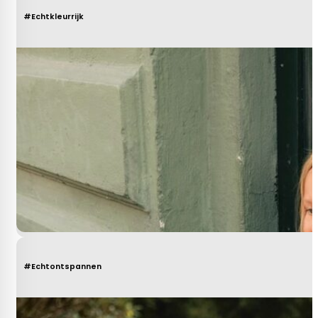
#Echtkleurrijk
#Echtontspannen