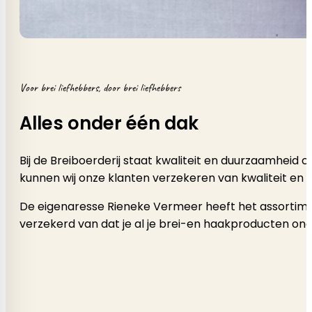
Voor brei liefhebbers, door brei liefhebbers
Alles onder één dak
Bij de Breiboerderij staat kwaliteit en duurzaamheid
kunnen wij onze klanten verzekeren van kwaliteit en 
De eigenaresse Rieneke Vermeer heeft het assortimen
verzekerd van dat je al je brei-en haakproducten onde