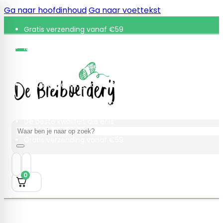
Ga naar hoofdinhoud
Ga naar voettekst
Gratis verzending vanaf €59
Retourneren binnen 30 dagen
De beste kwaliteit die er is
Gratis verzending vanaf €59
Retourneren binnen 30 dagen
De beste kwaliteit die er is
Zoeken
Gratis verzending vanaf €59
0