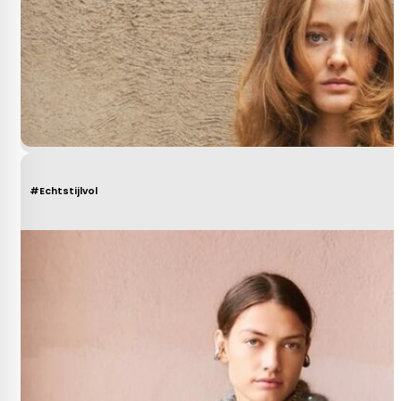
#Echtstijlvol