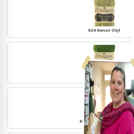
624 Renoir Olijf
627 Manet Mos
629 Constable Lichtolijf