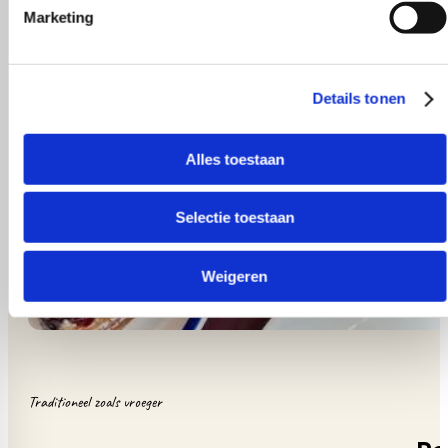
Marketing
Details tonen
Alles toestaan
Selectie toestaan
Weigeren
Traditioneel zoals vroeger