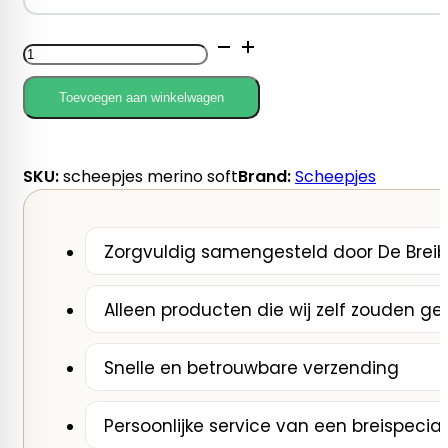
Scheepjes
Merino
Soft
Toevoegen aan winkelwagen
aantal
SKU:
scheepjes merino soft
Brand:
Scheepjes
Zorgvuldig samengesteld door De Breib
Alleen producten die wij zelf zouden ge
Snelle en betrouwbare verzending
Persoonlijke service van een breispecial