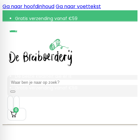
Ga naar hoofdinhoud
Ga naar voettekst
Gratis verzending vanaf €59
Retourneren binnen 30 dagen
De beste kwaliteit die er is
Gratis verzending vanaf €59
Retourneren binnen 30 dagen
De beste kwaliteit die er is
Zoeken
Gratis verzending vanaf €59
0