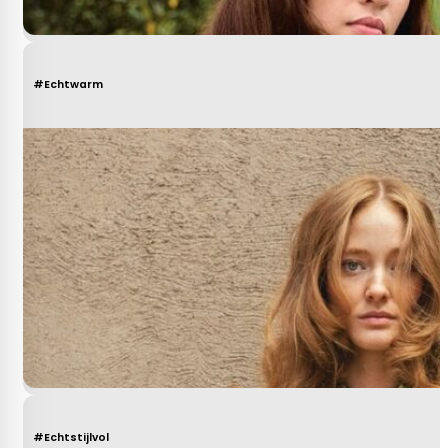
#Echtwarm
#Echtstijlvol