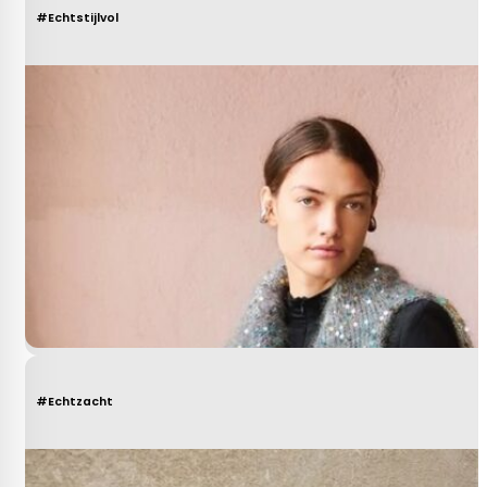
#Echtstijlvol
#Echtzacht