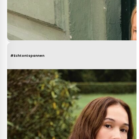
#Echtontspannen