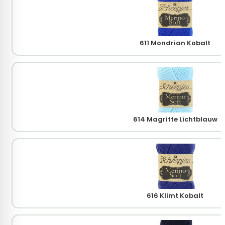
611 Mondrian Kobalt
614 Magritte Lichtblauw
616 Klimt Kobalt