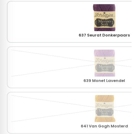
637 Seurat Donkerpaars
639 Monet Lavendel
641 Van Gogh Mosterd