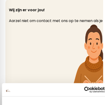
Scheepjes
Wij zijn er voor jou!
Garen
Aarzel niet om contact met ons op te nemen als je v
Acryl, Merino Wol
gewicht per bol
50 gram
Looplengte
105 m
Neem contact met ons op