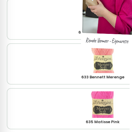
631 Millais Donkergroen
633 Bennett Merenge
635 Matisse Pink