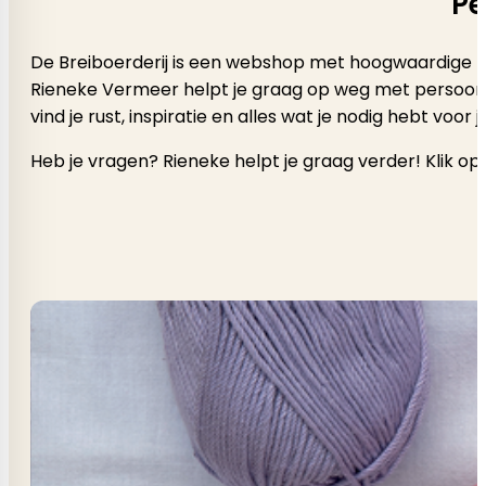
Pe
De Breiboerderij is een webshop met hoogwaardige b
Rieneke Vermeer helpt je graag op weg met persoonlijk a
vind je rust, inspiratie en alles wat je nodig hebt voor
Heb je vragen? Rieneke helpt je graag verder! Klik op 